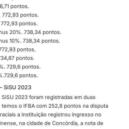
6,71 pontos.
 772,93 pontos.
 772,93 pontos.
ônus 20%. 738,34 pontos.
ônus 10%. 738,34 pontos.
772,93 pontos.
734,87 pontos.
%. 729,6 pontos.
%.729,6 pontos.
 – SiSU 2023
 SiSU 2023 foram registradas em duas
ão temos o IFBA com 252,8 pontos na disputa
raciais a instituição registrou ingresso no
rinense, na cidade de Concórdia, a nota de