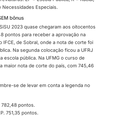
de Necessidades Especiais.
 SEM bônus
 SiSU 2023 quase chegaram aos oitocentos
8 pontos para receber a aprovação na
o IFCE, de Sobral, onde a nota de corte foi
ública. Na segunda colocação ficou a UFRJ
ra escola pública. Na UFMG o curso de
a maior nota de corte do país, com 745,46
embre-se de levar em conta a legenda no
. 782,48 pontos.
P. 751,35 pontos.