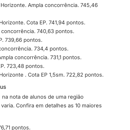
Horizonte. Ampla concorrência. 745,46
orizonte. Cota EP. 741,94 pontos.
 concorrência. 740,63 pontos.
P. 739,66 pontos.
concorrência. 734,4 pontos.
mpla concorrência. 731,1 pontos.
EP. 723,48 pontos.
orizonte . Cota EP 1,5sm. 722,82 pontos.
nus
 na nota de alunos de uma região
 varia. Confira em detalhes as 10 maiores
6,71 pontos.