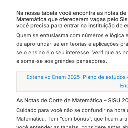
Na nossa tabela você encontra as notas de
Matemática que ofereceram vagas pelo Sis
você precisa para entrar na instituição de 
Quem se entusiasma com números e lógica e
de aprofundar-se em teorias e aplicações pr
se o ensino é o seu interesse. Verifique as 
e some-se aos grandes pensadores.
Extensivo Enem 2025: Plano de estudos 
En
As Notas de Corte de Matemática – SiSU 2
Cuidado para você não se confundir na hora 
Matemática. Tem “com bônus”, que ficam artif
você entender as tabelas, considere estas abr