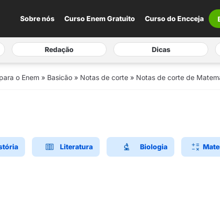
Sobre nós
Curso Enem Gratuito
Curso do Encceja
Redação
Dicas
 para o Enem
»
Basicão
»
Notas de corte
»
Notas de corte de Matemá
stória
Literatura
Biologia
Mate