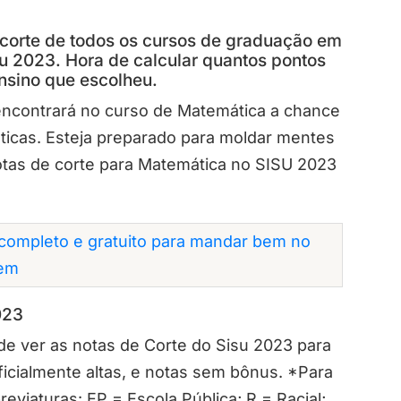
 corte de todos os cursos de graduação em
u 2023. Hora de calcular quantos pontos
ensino que escolheu.
ncontrará no curso de Matemática a chance
áticas. Esteja preparado para moldar mentes
notas de corte para Matemática no SISU 2023
completo e gratuito para mandar bem no
em
023
de ver as notas de Corte do Sisu 2023 para
icialmente altas, e notas sem bônus. *Para
eviaturas: EP = Escola Pública; R = Racial;