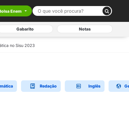
Bolsa Enem
Gabarito
Notas
tica no Sisu 2023
mática
Redação
Inglês
Ge