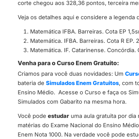
corte chegou aos 328,36 pontos, terceira me
Veja os detalhes aqui e considere a legenda d
Matemática IFBA. Barreiras. Cota EP 1,5
Matemática. IFBA. Barreiras. Cota R EP. 
Matemática. IF. Catarinense. Concórdia.
Venha para o Curso Enem Gratuito:
Criamos para você duas novidades: Um
Curs
bateria de
Simulados Enem Gratuitos
, com t
Ensino Médio. Acesse o Curso e faça os Si
Simulados com Gabarito na mesma hora.
Você pode
estudar
uma aula gratuita por dia
matérias do Exame Nacional do Ensino Médi
Enem Nota 1000. Na verdade você pode estuda