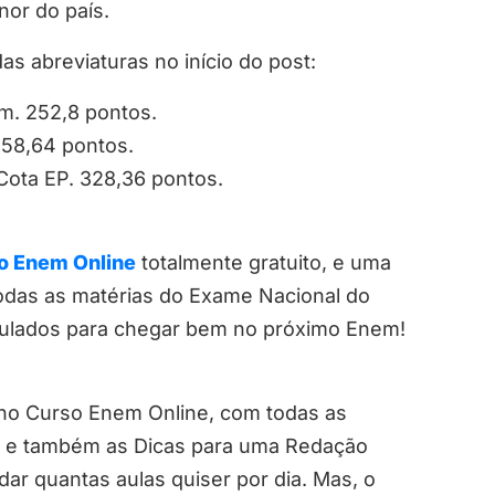
nor do país.
as abreviaturas no início do post:
sm. 252,8 pontos.
258,64 pontos.
 Cota EP. 328,36 pontos.
o Enem Online
totalmente gratuito, e uma
odas as matérias do Exame Nacional do
mulados para chegar bem no próximo Enem!
 no Curso Enem Online, com todas as
o e também as Dicas para uma Redação
r quantas aulas quiser por dia. Mas, o