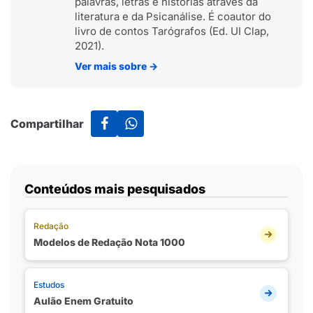
palavras, letras e histórias através da
literatura e da Psicanálise. É coautor do
livro de contos Tarógrafos (Ed. UI Clap,
2021).
Ver mais sobre
→
Compartilhar
Conteúdos mais pesquisados
Redação
Modelos de Redação Nota 1000
Estudos
Aulão Enem Gratuito