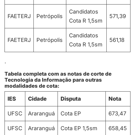
Candidatos
FAETERJ
Petrópolis
571,39
Cota R 1,5sm
Candidatos
FAETERJ
Petrópolis
561,18
Cota R 1,5sm
.
Tabela completa com as notas de corte de
Tecnologia da Informação
para outras
modalidades de cota:
IES
Cidade
Disputa
Nota
UFSC
Araranguá
Cota EP
673,47
UFSC
Araranguá
Cota EP 1,5sm
658,45