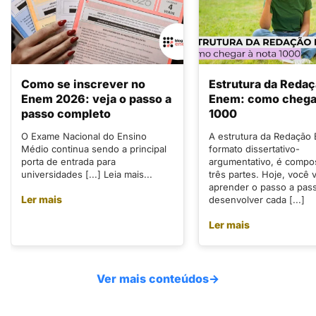
Como se inscrever no
Estrutura da Reda
Enem 2026: veja o passo a
Enem: como chegar
passo completo
1000
O Exame Nacional do Ensino
A estrutura da Redação
Médio continua sendo a principal
formato dissertativo-
porta de entrada para
argumentativo, é compo
universidades [...] Leia mais...
três partes. Hoje, você v
aprender o passo a pas
Ler mais
desenvolver cada [...]
Ler mais
Ver mais conteúdos
→