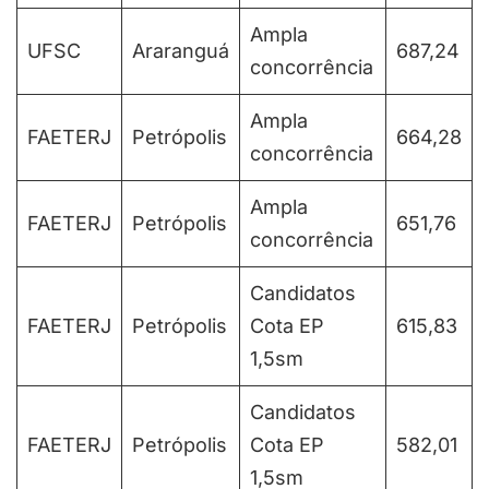
Ampla
UFSC
Araranguá
687,24
concorrência
Ampla
FAETERJ
Petrópolis
664,28
concorrência
Ampla
FAETERJ
Petrópolis
651,76
concorrência
Candidatos
FAETERJ
Petrópolis
Cota EP
615,83
1,5sm
Candidatos
FAETERJ
Petrópolis
Cota EP
582,01
1,5sm