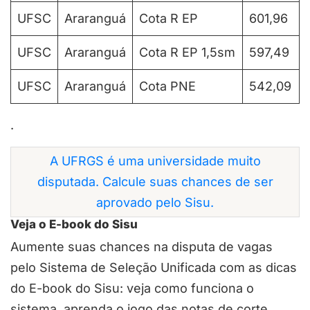
UFSC
Araranguá
Cota R EP
601,96
UFSC
Araranguá
Cota R EP 1,5sm
597,49
UFSC
Araranguá
Cota PNE
542,09
.
A UFRGS é uma universidade muito
disputada. Calcule suas chances de ser
aprovado pelo Sisu.
Veja o E-book do Sisu
Aumente suas chances na disputa de vagas
pelo Sistema de Seleção Unificada com as dicas
do E-book do Sisu: veja como funciona o
sistema, aprenda o jogo das notas de corte,