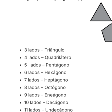
3 lados – Triângulo
4 lados – Quadrilátero
5 lados – Pentágono
6 lados – Hexágono
7 lados – Heptágono
8 lados – Octógono
9 lados – Eneágono
10 lados – Decágono
11 lados – Undecágono