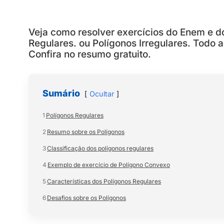
Veja como resolver exercícios do Enem e d
Regulares. ou Polígonos Irregulares. Todo a
Confira no resumo gratuito.
Sumário
Ocultar
1
Polígonos Regulares
2
Resumo sobre os Polígonos
3
Classificação dos polígonos regulares
4
Exemplo de exercício de Polígono Convexo
5
Características dos Polígonos Regulares
6
Desafios sobre os Polígonos