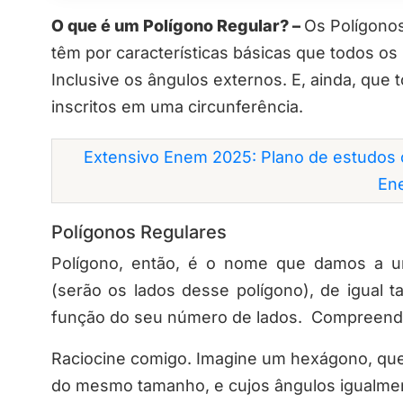
O que é um Polígono Regular? –
Os Polígono
têm por características básicas que todos os
Inclusive os ângulos externos. E, ainda, que
inscritos em uma circunferência.
Extensivo Enem 2025: Plano de estudos 
En
Polígonos Regulares
Polígono, então,
é o nome que damos a 
(serão os lados desse polígono), de igua
função do seu número de lados. Compreend
Raciocine comigo. Imagine um hexágono, que 
do mesmo tamanho, e cujos ângulos igualment