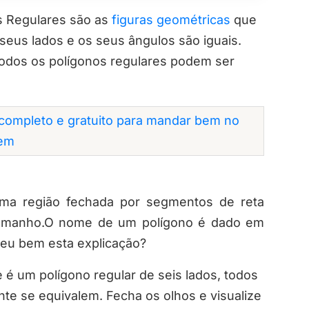
s Regulares são as
figuras geométricas
que
 seus lados e os seus ângulos são iguais.
 todos os polígonos regulares podem ser
completo e gratuito para mandar bem no
em
uma
região fechada
por segmentos de reta
l tamanho.O nome de um polígono é dado em
eu bem esta explicação?
é um polígono regular de seis lados, todos
e se equivalem. Fecha os olhos e visualize