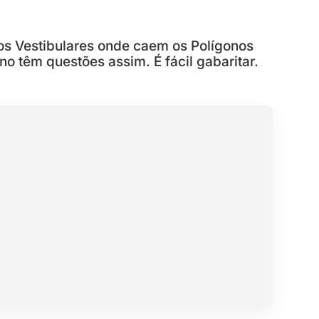
os Vestibulares onde caem os Polígonos
no têm questões assim. É fácil gabaritar.