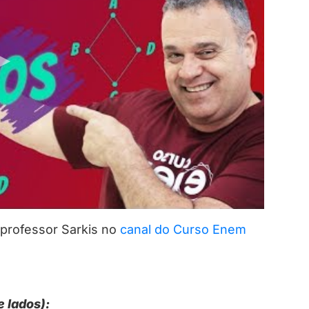
professor Sarkis no
canal do Curso Enem
e lados):