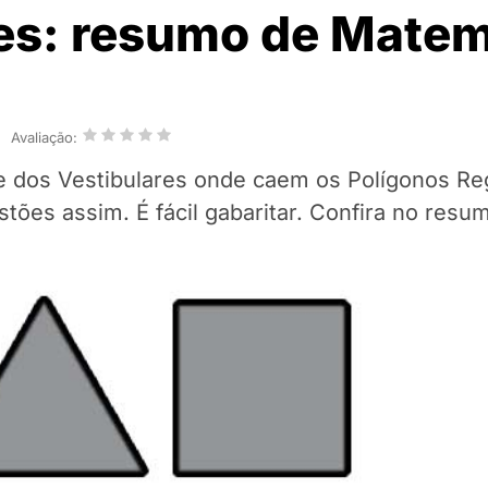
res: resumo de Matem
Avaliação:
e dos Vestibulares onde caem os Polígonos Re
tões assim. É fácil gabaritar. Confira no resum