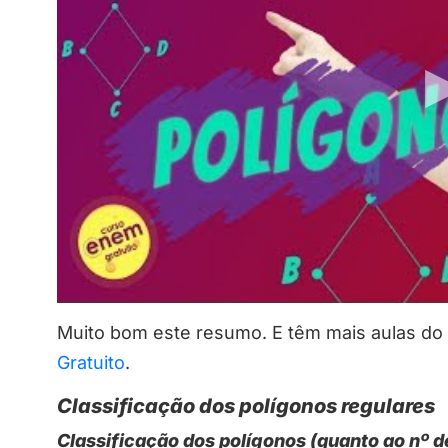
Muito bom este resumo. E têm mais aulas do 
Gratuito
.
Classificação dos polígonos regulares
Classificação dos polígonos (quanto ao nº d