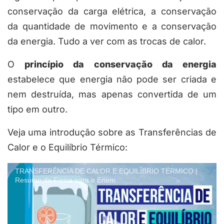
conservação da carga elétrica, a conservação
da quantidade de movimento e a conservação
da energia. Tudo a ver com as trocas de calor.
O
princípio da conservação da energia
estabelece que energia não pode ser criada e
nem destruída, mas apenas convertida de um
tipo em outro.
Veja uma introdução sobre as Transferências de
Calor e o Equilíbrio Térmico:
TRANSFERÊNCIA DE CALOR E EQUILÍBRIO TÉRMICO |
Resumo de Física para o Enem