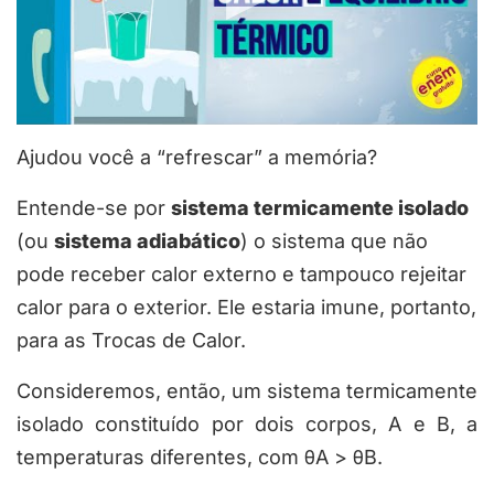
Ajudou você a “refrescar” a memória?
Entende-se por
sistema termicamente isolado
(ou
sistema adiabático
) o sistema que não
pode receber calor externo e tampouco rejeitar
calor para o exterior. Ele estaria imune, portanto,
para as Trocas de Calor.
Consideremos, então, um sistema termicamente
isolado constituído por dois corpos,
A
e
B
, a
temperaturas diferentes, com
θ
A
>
θ
B
.