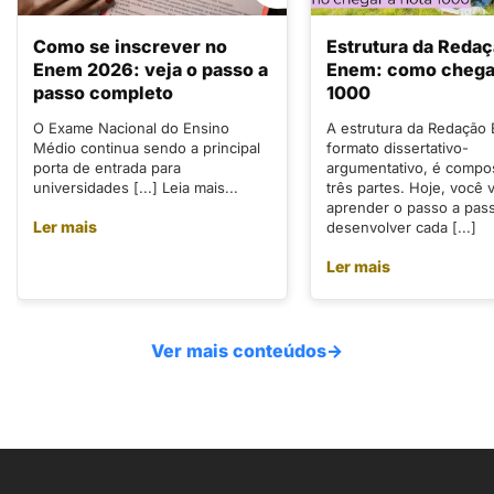
Como se inscrever no
Estrutura da Reda
Enem 2026: veja o passo a
Enem: como chegar
passo completo
1000
O Exame Nacional do Ensino
A estrutura da Redação
Médio continua sendo a principal
formato dissertativo-
porta de entrada para
argumentativo, é compo
universidades [...] Leia mais...
três partes. Hoje, você v
aprender o passo a pas
Ler mais
desenvolver cada [...]
Ler mais
Ver mais conteúdos
→