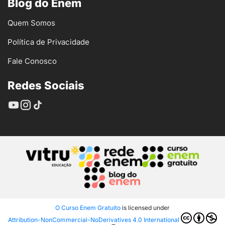
Blog do Enem
Quem Somos
Política de Privacidade
Fale Conosco
Redes Sociais
O Curso Enem Gratuito
is licensed under
Attribution-NonCommercial-NoDerivatives 4.0 International