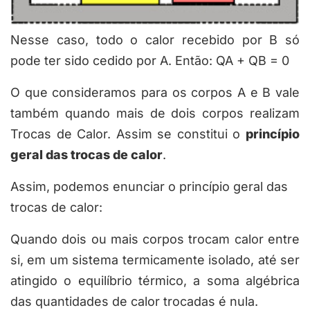
Nesse caso, todo o calor recebido por
B
só
pode ter sido cedido por
A
. Então:
Q
A
+ Q
B
=
0
O que consideramos para os corpos
A
e
B
vale
também quando mais de dois corpos realizam
Trocas de Calor. Assim se constitui o
princípio
geral das trocas de calor
.
Assim, podemos enunciar o princípio geral das
trocas de calor:
Quando dois ou mais corpos trocam calor entre
si, em um sistema termicamente isolado, até ser
atingido o equilíbrio térmico, a soma algébrica
das quantidades de calor trocadas é nula.