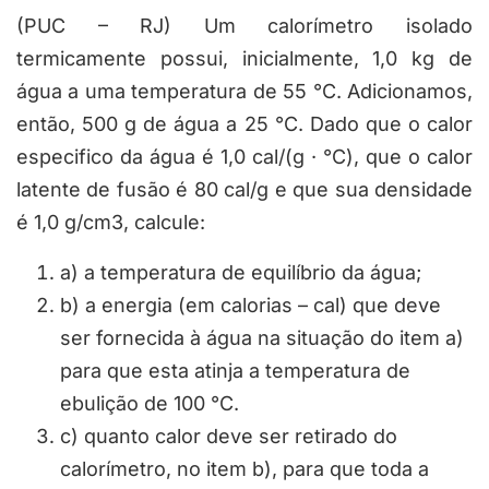
(PUC – RJ) Um calorímetro isolado
termicamente possui, inicialmente, 1,0 kg de
água a uma temperatura de 55 °C. Adicionamos,
então, 500 g de água a 25 °C. Dado que o calor
especifico da água é 1,0 cal/(g · °C), que o calor
latente de fusão é 80 cal/g e que sua densidade
é 1,0 g/cm3, calcule:
a) a temperatura de equilíbrio da água;
b) a energia (em calorias – cal) que deve
ser fornecida à água na situação do item a)
para que esta atinja a temperatura de
ebulição de 100 °C.
c) quanto calor deve ser retirado do
calorímetro, no item b), para que toda a