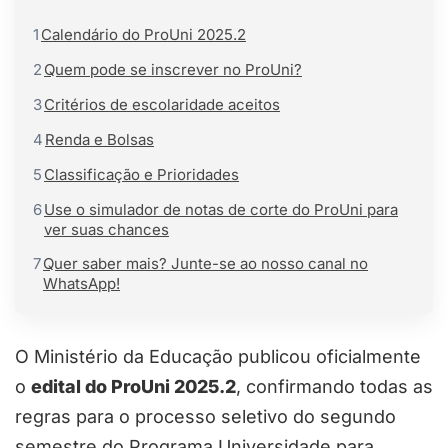
1
Calendário do ProUni 2025.2
2
Quem pode se inscrever no ProUni?
3
Critérios de escolaridade aceitos
4
Renda e Bolsas
5
Classificação e Prioridades
6
Use o simulador de notas de corte do ProUni para
ver suas chances
7
Quer saber mais? Junte-se ao nosso canal no
WhatsApp!
O Ministério da Educação publicou oficialmente
o
edital do ProUni 2025.2
, confirmando todas as
regras para o processo seletivo do segundo
semestre do Programa Universidade para