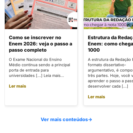
Como se inscrever no
Estrutura da Reda
Enem 2026: veja o passo a
Enem: como chegar
passo completo
1000
O Exame Nacional do Ensino
A estrutura da Redação
Médio continua sendo a principal
formato dissertativo-
porta de entrada para
argumentativo, é compo
universidades [...] Leia mais...
três partes. Hoje, você v
aprender o passo a pas
Ler mais
desenvolver cada [...]
Ler mais
Ver mais conteúdos
→