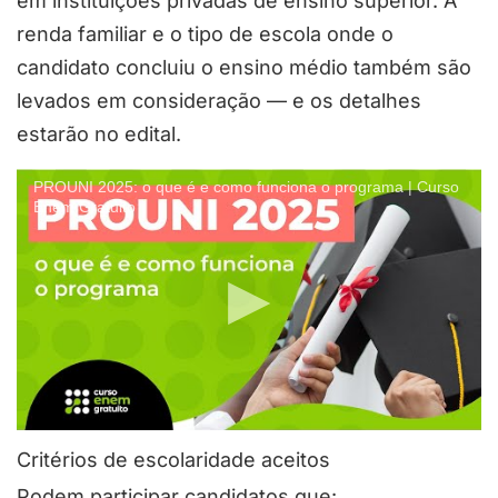
em instituições privadas de ensino superior. A
renda familiar e o tipo de escola onde o
candidato concluiu o ensino médio também são
levados em consideração — e os detalhes
estarão no edital.
PROUNI 2025: o que é e como funciona o programa | Curso
Enem Gratuito
Critérios de escolaridade aceitos
Podem participar candidatos que: