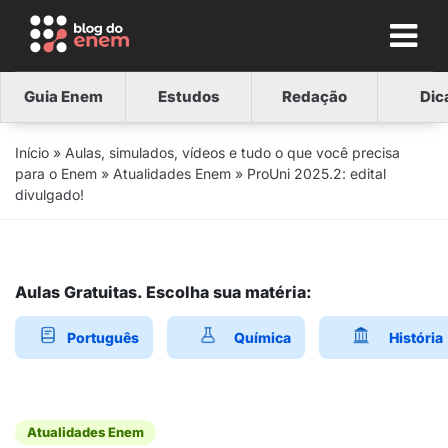
Guia Enem
Estudos
Redação
Dic
Início
»
Aulas, simulados, vídeos e tudo o que você precisa
para o Enem
»
Atualidades Enem
»
ProUni 2025.2: edital
divulgado!
Aulas Gratuitas. Escolha sua matéria:
Português
Química
História
Atualidades Enem