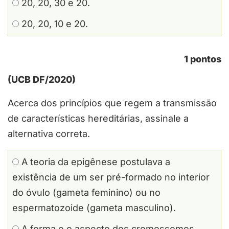
20, 20, 30 e 20.
20, 20, 10 e 20.
1 pontos
(UCB DF/2020)
Acerca dos princípios que regem a transmissão
de características hereditárias, assinale a
alternativa correta.
A teoria da epigênese postulava a
existência de um ser pré-formado no interior
do óvulo (gameta feminino) ou no
espermatozoide (gameta masculino).
A forma e o aspecto dos cromossomos