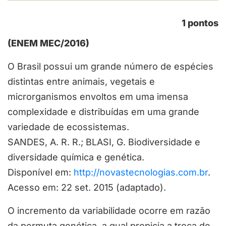
1 pontos
(ENEM MEC/2016)
O Brasil possui um grande número de espécies
distintas entre animais, vegetais e
microrganismos envoltos em uma imensa
complexidade e distribuídas em uma grande
variedade de ecossistemas.
SANDES, A. R. R.; BLASI, G. Biodiversidade e
diversidade química e genética.
Disponível em:
http://novastecnologias.com.br
.
Acesso em: 22 set. 2015 (adaptado).
O incremento da variabilidade ocorre em razão
da permuta genética, a qual propicia a troca de