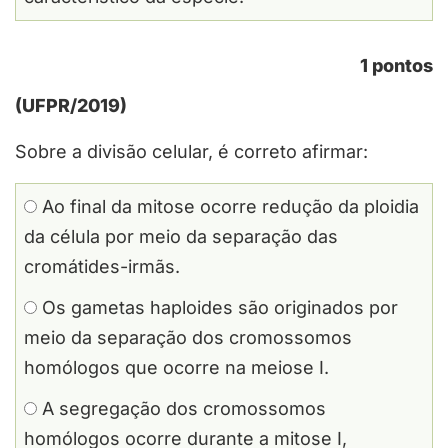
1 pontos
(UFPR/2019)
Sobre a divisão celular, é correto afirmar:
Ao final da mitose ocorre redução da ploidia
da célula por meio da separação das
cromátides-irmãs.
Os gametas haploides são originados por
meio da separação dos cromossomos
homólogos que ocorre na meiose I.
A segregação dos cromossomos
homólogos ocorre durante a mitose I,