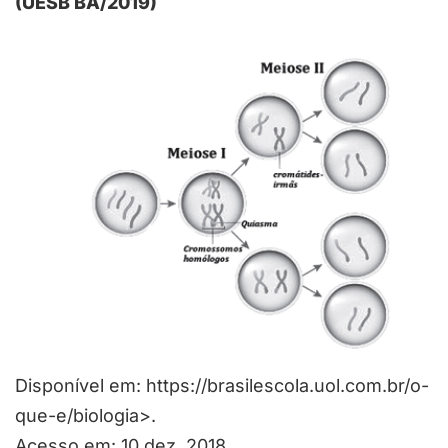
(UESB BA/2019)
Disponível em: https://brasilescola.uol.com.br/o-
que-e/biologia>.
Acesso em: 10 dez. 2018.