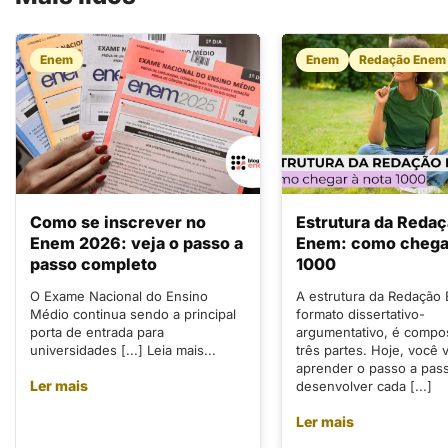
Enem
Enem
Redação Enem
Como se inscrever no
Estrutura da Reda
Enem 2026: veja o passo a
Enem: como chegar
passo completo
1000
O Exame Nacional do Ensino
A estrutura da Redação
Médio continua sendo a principal
formato dissertativo-
porta de entrada para
argumentativo, é compo
universidades [...] Leia mais...
três partes. Hoje, você v
aprender o passo a pas
Ler mais
desenvolver cada [...]
Ler mais