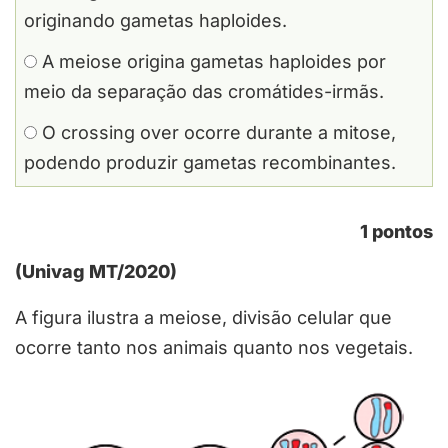
originando gametas haploides.
A meiose origina gametas haploides por
meio da separação das cromátides-irmãs.
O crossing over ocorre durante a mitose,
podendo produzir gametas recombinantes.
1 pontos
(Univag MT/2020)
A figura ilustra a meiose, divisão celular que
ocorre tanto nos animais quanto nos vegetais.