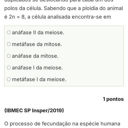
polos da célula. Sabendo que a ploidia do animal
é 2n = 8, a célula analisada encontra-se em
anáfase II da meiose.
metáfase da mitose.
anáfase da mitose.
anáfase I da meiose.
metáfase I da meiose.
1 pontos
(IBMEC SP Insper/2019)
O processo de fecundação na espécie humana