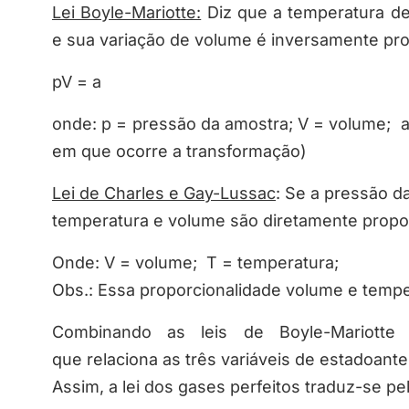
Lei Boyle-Mariotte:
Diz que a temperatura d
e sua variação de volume é inversamente pro
pV = a
onde: p = pressão da amostra; V = volume; 
em que ocorre a transformação)
Lei de Charles e Gay-Lussac
: Se a pressão d
temperatura e volume são diretamente propor
Onde: V = volume; T = temperatura;
Obs.: Essa proporcionalidade volume e temper
Combinando as leis de Boyle-Mariott
que relaciona as três variáveis de estadoante
Assim, a lei dos gases perfeitos traduz-se p