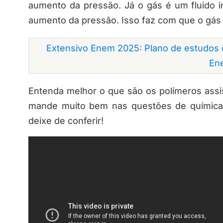
aumento da pressão. Já o gás é um fluido i
aumento da pressão. Isso faz com que o gás s
Extensivo Enem 2025: Plano de estudos 
En
Entenda melhor o que são os polímeros assi
mande muito bem nas questões de química
deixe de conferir!