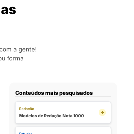
 as
 com a gente!
ou forma
Conteúdos mais pesquisados
Redação
Modelos de Redação Nota 1000
Estudos