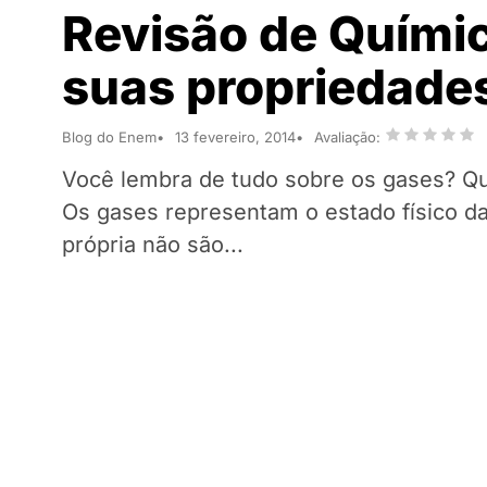
Revisão de Químic
suas propriedade
Blog do Enem
13 fevereiro, 2014
Avaliação:
Você lembra de tudo sobre os gases? Qu
Os gases representam o estado físico d
própria não são...