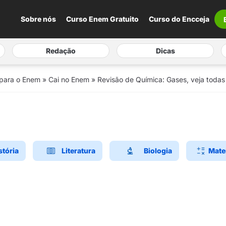
Sobre nós
Curso Enem Gratuito
Curso do Encceja
Redação
Dicas
 para o Enem
»
Cai no Enem
»
Revisão de Química: Gases, veja todas
stória
Literatura
Biologia
Mate