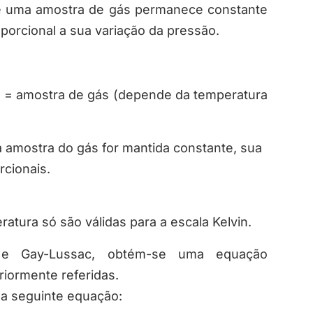
e uma amostra de gás permanece constante
porcional a sua variação da pressão.
a = amostra de gás (depende da temperatura
a amostra do gás for mantida constante, sua
cionais.
atura só são válidas para a escala Kelvin.
e e Gay-Lussac, obtém-se uma equação
riormente referidas.
ela seguinte equação: