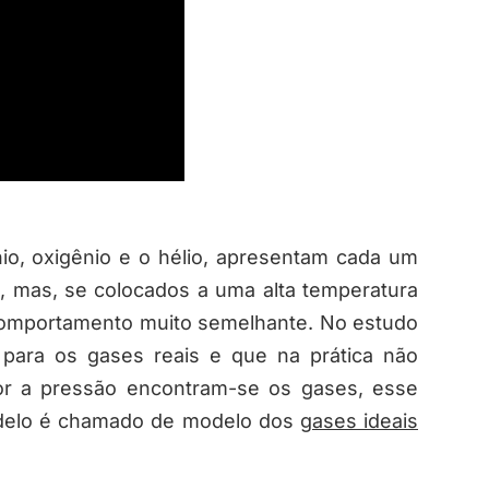
o, oxigênio e o hélio, apresentam cada um
es, mas, se colocados a uma alta temperatura
 comportamento muito semelhante. No estudo
 para os gases reais e que na prática não
or a pressão encontram-se os gases, esse
odelo é chamado de modelo dos
gases ideais