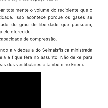
par totalmente o volume do recipiente que o
idade. Isso acontece porque os gases se
tude do grau de liberdade que possuem,
 ele oferecido.
 capacidade de compressão.
ndo a videoaula do Seimaisfisica ministrada
la e fique fera no assunto. Não deixe para
ovas dos vestibulares e também no Enem.