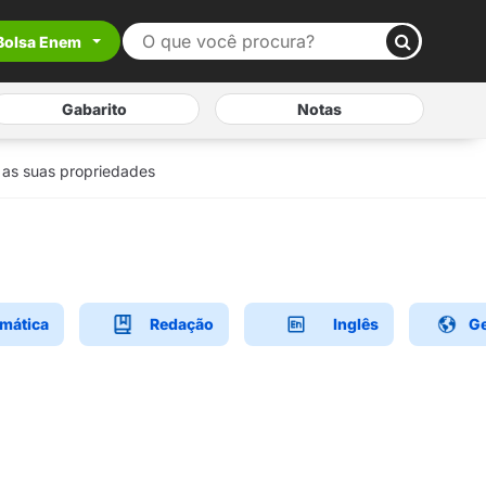
Bolsa Enem
Gabarito
Notas
 as suas propriedades
mática
Redação
Inglês
Ge