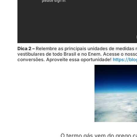
Dica 2 –
Relembre as principais unidades de medidas m
vestibulares de todo Brasil e no Enem. Acesse o nosso
conversões. Aproveite essa oportunidade!
https://b
O termo gás vem do grego ca