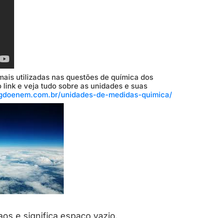
ais utilizadas nas questões de química dos
 link e veja tudo sobre as unidades e suas
logdoenem.com.br/unidades-de-medidas-quimica/
os e significa espaço vazio.