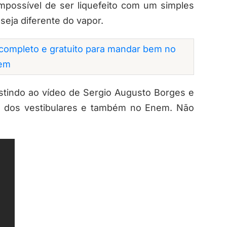
mpossível de ser liquefeito com um simples
eja diferente do vapor.
completo e gratuito para mandar bem no
em
stindo ao vídeo de Sergio Augusto Borges e
 dos vestibulares e também no Enem. Não