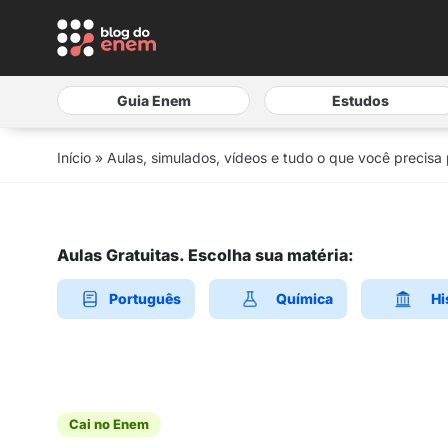
Guia Enem
Estudos
Início
»
Aulas, simulados, vídeos e tudo o que você precisa
Aulas Gratuitas. Escolha sua matéria:
Português
Química
Hi
Cai no Enem