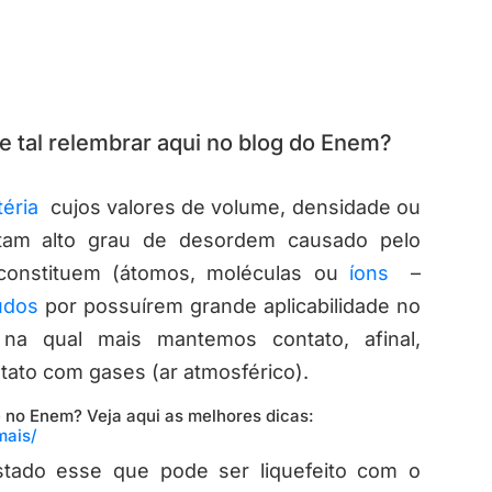
 tal relembrar aqui no blog do Enem?
téria
cujos valores de volume, densidade ou
ntam alto grau de desordem causado pelo
constituem (átomos, moléculas ou
íons
–
udos
por possuírem grande aplicabilidade no
 na qual mais mantemos contato, afinal,
ato com gases (ar atmosférico).
 no Enem? Veja aqui as melhores dicas:
mais/
stado esse que pode ser liquefeito com o