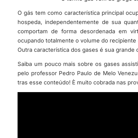
O gás tem como característica principal ocu
hospeda, independentemente de sua quant
comportam de forma desordenada em vir
ocupando totalmente o volume do recipiente a
Outra característica dos gases é sua grande
Saiba um pouco mais sobre os gases assisti
pelo professor Pedro Paulo de Melo Venezue
tras esse conteúdo! È muito cobrada nas pr