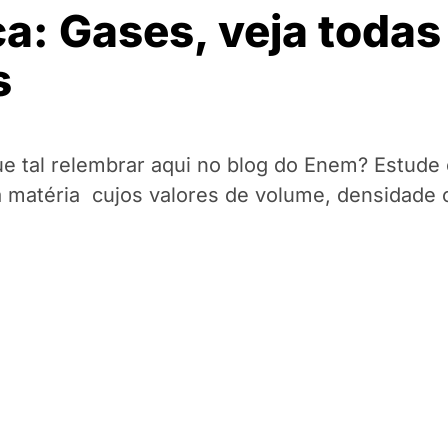
a: Gases, veja todas
s
e tal relembrar aqui no blog do Enem? Estude
a matéria cujos valores de volume, densidade 