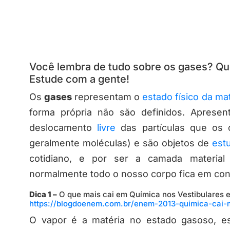
Você lembra de tudo sobre os gases? Que
Estude com a gente!
Os
gases
representam o
estado físico da ma
forma própria não são definidos. Aprese
deslocamento
livre
das partículas que os 
geralmente moléculas) e são objetos de
est
cotidiano, e por ser a camada material
normalmente todo o nosso corpo fica em cont
Dica 1 –
O que mais cai em Química nos Vestibulares e
https://blogdoenem.com.br/enem-2013-quimica-cai-
O vapor é a matéria no estado gasoso, e