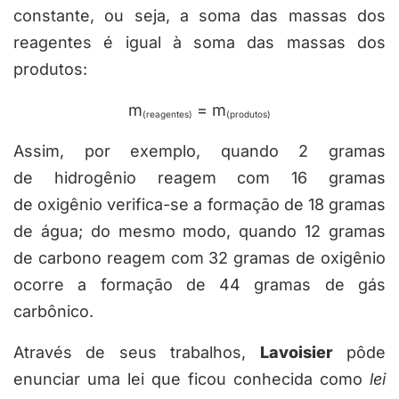
constante, ou seja, a soma das massas dos
reagentes é igual à soma das massas dos
produtos:
m
= m
(reagentes)
(produtos)
Assim, por exemplo, quando 2 gramas
de hidrogênio reagem com 16 gramas
de oxigênio verifica-se a formação de 18 gramas
de água; do mesmo modo, quando 12 gramas
de carbono reagem com 32 gramas de oxigênio
ocorre a formação de 44 gramas de gás
carbônico.
Através de seus trabalhos,
Lavoisier
pôde
enunciar uma lei que ficou conhecida como
lei