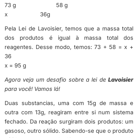
73 g 58 g
x 36g
Pela Lei de Lavoisier, temos que a massa total
dos produtos é igual à massa total dos
reagentes. Desse modo, temos: 73 + 58 = x +
36
x = 95 g
Agora veja um desafio sobre a lei de
Lavoisier
para você! Vamos lá!
Duas substancias, uma com 15g de massa e
outra com 13g, reagiram entre si num sistema
fechado. Da reação surgiram dois produtos: um
gasoso, outro sólido. Sabendo-se que o produto