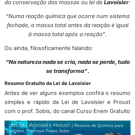
da conservação das massas
ou
lei de
Lavoisier
:
“Numa reação química que ocorre num sistema
fechado, a massa total antes da reação é igual
à massa total após a reação”
.
Ou ainda, filosoficamente falando:
“Na natureza nada se cria, nada se perde, tudo
se transforma”
.
Resumo Gratuito da Lei de Lavoisier
Antes de ver alguns exemplos confira o resumo
simples e rápido da Lei de Lavoisier e Proust
com o prof. Sobis, do canal Curso Enem Gratuito
LEIS DE LAVOISIER E PROUST | Resumo de Química para
o Enem. Professor Felipe Sobis