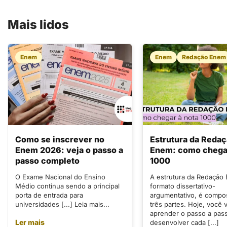
Mais lidos
Enem
Enem
Redação Enem
Como se inscrever no
Estrutura da Reda
Enem 2026: veja o passo a
Enem: como chegar
passo completo
1000
O Exame Nacional do Ensino
A estrutura da Redação
Médio continua sendo a principal
formato dissertativo-
porta de entrada para
argumentativo, é compo
universidades [...] Leia mais...
três partes. Hoje, você v
aprender o passo a pas
Ler mais
desenvolver cada [...]