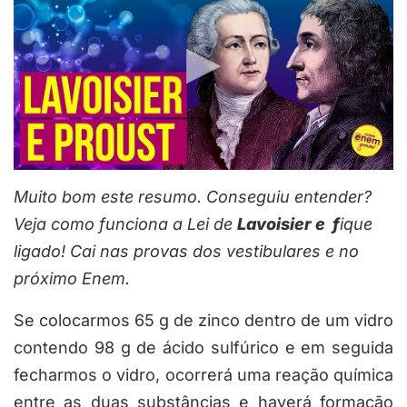
Muito bom este resumo. Conseguiu entender?
Veja como funciona a Lei de
Lavoisier e f
ique
ligado! Cai nas provas dos vestibulares e no
próximo Enem.
Se colocarmos 65 g de zinco dentro de um vidro
contendo 98 g de ácido sulfúrico e em seguida
fecharmos o vidro, ocorrerá uma reação química
entre as duas substâncias e haverá formação