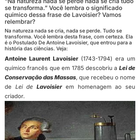
“Na natureza nada se perde nada se cria tudo
se transforma.” Você lembra o significado
químico dessa frase de Lavoisier? Vamos
relembrar?
Na natureza nada se cria, nada se perde. Tudo se
transforma. Você lembra desta frase, com certeza. Ela
é o Postulado De Antoine Lavoisier, que entrou para a
história das ciências. Veja:
Antoine Laurent Lavoisier
(1743-1794) era um
químico francês que em 1785 descobriu a
Lei de
Conservação das Massas
, que recebeu o nome
de
Lei de
Lavoisier
em homenagem ao seu
criador.