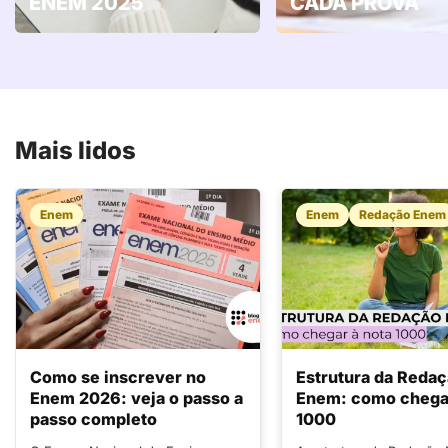
ENEM 2025
CADA PROVA
Mais lidos
Enem
Enem
Redação Enem
Como se inscrever no
Estrutura da Reda
Enem 2026: veja o passo a
Enem: como chegar
passo completo
1000