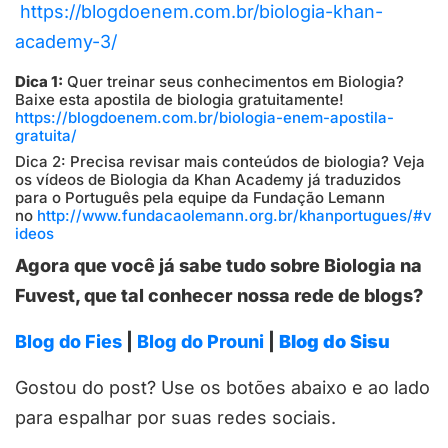
https://blogdoenem.com.br/biologia-khan-
academy-3/
Dica 1:
Quer treinar seus conhecimentos em Biologia?
Baixe esta apostila de biologia gratuitamente!
https://blogdoenem.com.br/biologia-enem-apostila-
gratuita/
Dica 2: Precisa revisar mais conteúdos de biologia? Veja
os vídeos de Biologia da Khan Academy já traduzidos
para o Português pela equipe da Fundação Lemann
no
http://www.fundacaolemann.org.br/khanportugues/#v
ideos
Agora que você já sabe tudo sobre Biologia na
Fuvest, que tal conhecer nossa rede de blogs?
Blog do Fies
|
Blog do Prouni
|
Blog do Sisu
Gostou do post? Use os botões abaixo e ao lado
para espalhar por suas redes sociais.