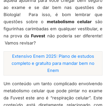
aquela ajudinha para você chegar bem seguro
ao exame e se dar bem nas questões de
Biologia! Para isso, é bom lembrar que
questões sobre o
metabolismo celular
são
figurinhas carimbadas em qualquer vestibular, e
na prova da
Fuvest
não poderia ser diferente!
Vamos revisar?
Extensivo Enem 2025: Plano de estudos
completo e gratuito para mandar bem no
Enem
Um conteúdo um tanto complicado envolvendo
metabolismo celular que pode pintar no exame
da Fuvest este ano é “respiração celular”. Este
conteúdo está diretamente relacionado com