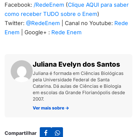
Facebook:
/RedeEnem
(
Clique AQUI para saber
como receber TUDO sobre o Enem
)
Twitter:
@RedeEnem
| Canal no Youtube:
Rede
Enem
| Google+ :
Rede Enem
Juliana Evelyn dos Santos
Juliana é formada em Ciências Biológicas
pela Universidade Federal de Santa
Catarina. Dá aulas de Ciências e Biologia
em escolas da Grande Florianópolis desde
2007.
Ver mais sobre
→
Compartilhar