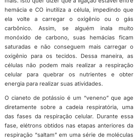
mais. Isto quer dizer que a ligação estável entre
hemácia e CO inutiliza a célula, impedindo que
ela volte a carregar o oxigênio ou o gás
carbônico. Assim, se alguém inala muito
monóxido de carbono, suas hemácias ficam
saturadas e não conseguem mais carregar o
oxigênio para os tecidos. Dessa maneira, as
células não podem mais realizar a respiração
celular para quebrar os nutrientes e obter
energia para realizar suas atividades.
O cianeto de potássio é um “veneno” que age
diretamente sobre a cadeia respiratória, uma
das fases da respiração celular. Durante essa
fase, elétrons obtidos nas etapas anteriores da
respiração “saltam” em uma série de moléculas