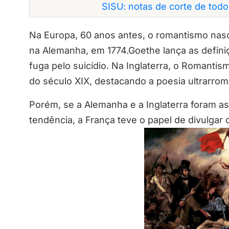
SISU: notas de corte de tod
Na Europa, 60 anos antes, o romantismo nas
na Alemanha, em 1774.Goethe lança as defini
fuga pelo suicídio. Na Inglaterra, o Romanti
do século XIX, destacando a poesia ultrarrom
Porém, se a Alemanha e a Inglaterra foram as
tendência, a França teve o papel de divulgar