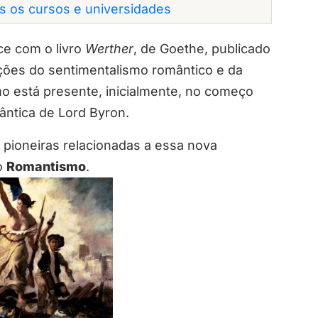
os os cursos e universidades
ce com o livro
Werther
, de Goethe, publicado
ções do sentimentalismo romântico e da
smo está presente, inicialmente, no começo
ântica de Lord Byron.
 pioneiras relacionadas a essa nova
 o
Romantismo
.