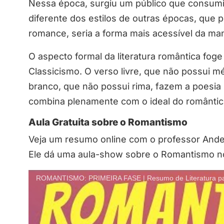
Nessa época, surgiu um público que consumia 
diferente dos estilos de outras épocas, que p
romance, seria a forma mais acessível da mani
O aspecto formal da literatura romântica fog
Classicismo. O verso livre, que não possui m
branco, que não possui rima, fazem a poesia
combina plenamente com o ideal do romântico,
Aula Gratuita sobre o Romantismo
Veja um resumo online com o professor Ande
Ele dá uma aula-show sobre o Romantismo no 
ROMANTISMO: PRIMEIRA FASE | Resumo de Literatura p