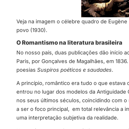
Veja na imagem o célebre quadro de Eugène D
povo (1930).
O Romantismo na literatura brasileira
No nosso país, duas publicações dão início a
Paris, por Gonçalves de Magalhães, em 1836. 
poesias
Suspiros poéticos e saudades
.
A princípio, romântico era tudo o que estava 
entrou no lugar dos modelos da Antiguidade C
nos seus últimos séculos, coincidindo com o
a ser o foco principal, em total relevância a
uma interpretação subjetiva da realidade.