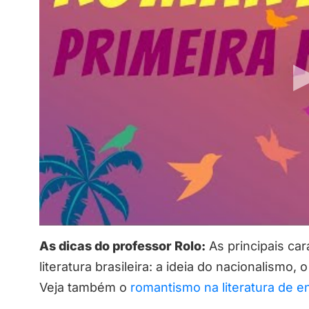
As dicas do professor Rolo:
As principais ca
literatura brasileira: a ideia do nacionalismo,
Veja também o
romantismo na literatura de 