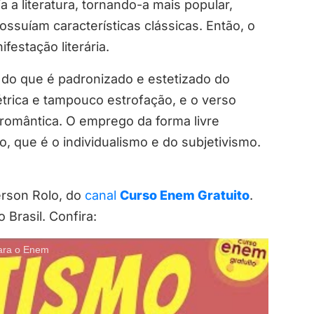
a literatura, tornando-a mais popular,
ossuíam características clássicas. Então, o
festação literária.
e do que é padronizado e estetizado do
étrica e tampouco estrofação, e o verso
 romântica. O emprego da forma livre
 que é o individualismo e do subjetivismo.
rson Rolo, do
canal
Curso Enem Gratuito
.
Brasil. Confira:
ara o Enem