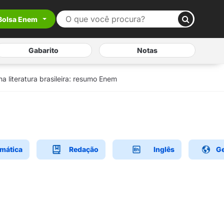
Bolsa Enem
Gabarito
Notas
a literatura brasileira: resumo Enem
mática
Redação
Inglês
Ge