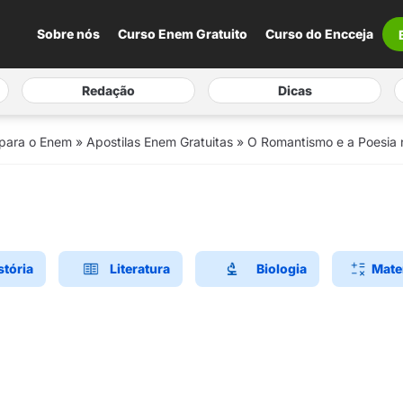
Sobre nós
Curso Enem Gratuito
Curso do Encceja
Redação
Dicas
 para o Enem
»
Apostilas Enem Gratuitas
»
O Romantismo e a Poesia n
stória
Literatura
Biologia
Mate