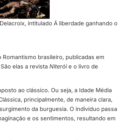
elacroix, intitulado Á liberdade ganhando o
o Romantismo brasileiro, publicadas em
São elas a revista
Niterói
e o livro de
oposto ao clássico. Ou seja, a Idade Média
lássica, principalmente, de maneira clara,
 surgimento da burguesia. O indivíduo passa
 imaginação e os sentimentos, resultando em