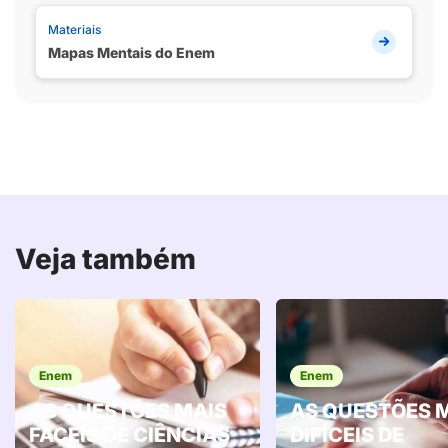
Materiais
Mapas Mentais do Enem
Veja também
Enem
Enem
AS QUESTÕES MAIS
AS QUESTÕES 
FÁCEIS DE CIÊNCIAS
DIFÍCEIS DE