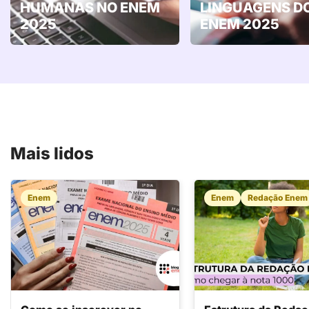
HUMANAS NO ENEM
LINGUAGENS D
2025
ENEM 2025
Mais lidos
Enem
Enem
Redação Enem