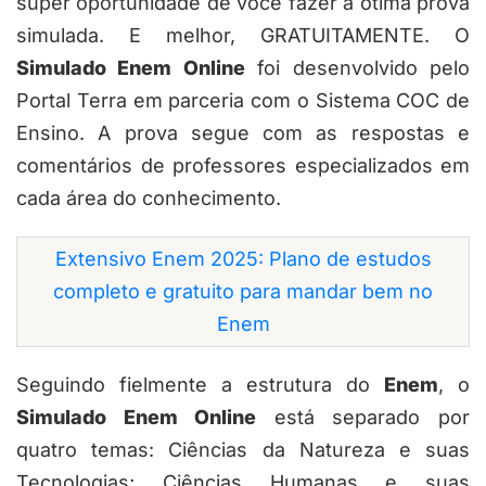
super oportunidade de você fazer a ótima prova
simulada. E melhor, GRATUITAMENTE. O
Simulado Enem Online
foi desenvolvido pelo
Portal Terra em parceria com o Sistema COC de
Ensino. A prova segue com as respostas e
comentários de professores especializados em
cada área do conhecimento.
Extensivo Enem 2025: Plano de estudos
completo e gratuito para mandar bem no
Enem
Seguindo fielmente a estrutura do
Enem
, o
Simulado Enem Online
está separado por
quatro temas: Ciências da Natureza e suas
Tecnologias; Ciências Humanas e suas