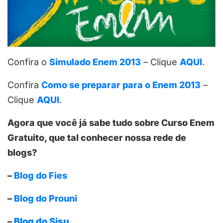
Confira o
Simulado Enem 2013
– Clique
AQUI
.
Confira
Como se preparar para o Enem 2013
–
Clique
AQUI
.
Agora que você já sabe tudo sobre Curso Enem
Gratuito, que tal conhecer nossa rede de
blogs?
–
Blog do Fies
–
Blog do Prouni
–
Blog do Sisu