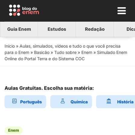
Guia Enem
Estudos
Redação
Dic
Início
»
Aulas, simulados, vídeos e tudo o que você precisa
para o Enem
»
Basicão
»
Tudo sobre
»
Enem
»
Simulado Enem
Online do Portal Terra e do Sistema COC
Aulas Gratuitas. Escolha sua matéria:
Português
Química
História
Enem