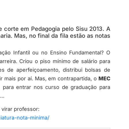
e corte em Pedagogia pelo Sisu 2013. A
ia. Mas, no final da fila estão as notas
ação Infantil ou no Ensino Fundamental? O
arreira. Criou o piso mínimo de salário para
es de aperfeiçoamento, distribui bolsas de
r mais por aí. Mas, em contrapartida, o
MEC
m
para entrar nos curso de graduação para
o…
virar professor:
iatura-nota-minima/