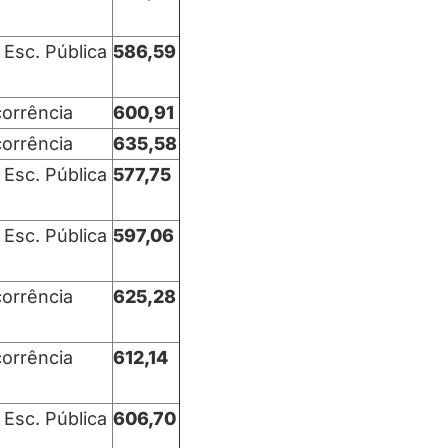
 Esc. Pública
586,59
orrência
600,91
orrência
635,58
 Esc. Pública
577,75
 Esc. Pública
597,06
orrência
625,28
orrência
612,14
 Esc. Pública
606,70