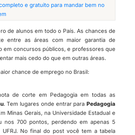
completo e gratuito para mandar bem no
em
o de alunos em todo o País. As chances de
e entre as áreas com maior garantia de
o em concursos públicos, e professores que
ntar mais cedo do que em outras áreas.
aior chance de emprego no Brasil:
 nota de corte em Pedagogia em todas as
su
. Tem lugares onde entrar para
Pedagogia
 Em Minas Gerais, na Universidade Estadual e
 nos 700 pontos, perdendo em apenas 5
UFRJ. No final do post você tem a tabela