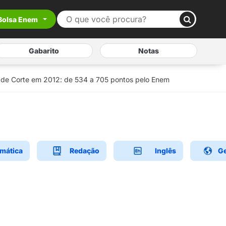
Bolsa Enem
Gabarito
Notas
 de Corte em 2012: de 534 a 705 pontos pelo Enem
mática
Redação
Inglês
Ge