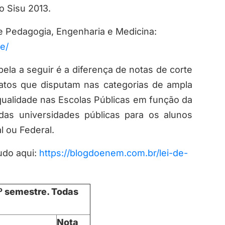
o Sisu 2013.
e Pedagogia, Engenharia e Medicina:
e/
la a seguir é a diferença de notas de corte
atos que disputam nas categorias de ampla
qualidade nas Escolas Públicas em função da
as universidades públicas para os alunos
l ou Federal.
udo aqui:
https://blogdoenem.com.br/lei-de-
1º semestre. Todas
Nota