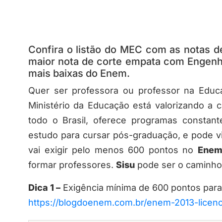
Confira o listão do MEC com as notas d
maior nota de corte empata com Engenhar
mais baixas do Enem.
Quer ser professora ou professor na Educ
Ministério da Educação está valorizando a c
todo o Brasil, oferece programas constant
estudo para cursar pós-graduação, e pode vi
vai exigir pelo menos 600 pontos no
Ene
formar professores.
Sisu
pode ser o caminh
Dica 1 –
Exigência mínima de 600 pontos para 
https://blogdoenem.com.br/enem-2013-licenc