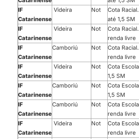
Catarinense
até 1,5 SM
IF
Videira
Not
Cota Racial.
Catarinense
até 1,5 SM
IF
Videira
Not
Cota Racial.
Catarinense
renda livre
IF
Camboriú
Not
Cota Racial.
Catarinense
renda livre
IF
Videira
Not
Cota Escola
Catarinense
1,5 SM
IF
Camboriú
Not
Cota Escola
Catarinense
1,5 SM
IF
Camboriú
Not
Cota Escola
Catarinense
renda livre
IF
Videira
Not
Cota Escola
Catarinense
renda livre