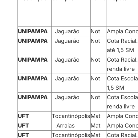
UNIPAMPA
Jaguarão
Not
Ampla Conc
UNIPAMPA
Jaguarão
Not
Cota Racial.
até 1,5 SM
UNIPAMPA
Jaguarão
Not
Cota Racial.
renda livre
UNIPAMPA
Jaguarão
Not
Cota Escola
1,5 SM
UNIPAMPA
Jaguarão
Not
Cota Escola
renda livre
UFT
Tocantinópolis
Mat
Ampla Conc
UFT
Arraias
Mat
Ampla Conc
UFT
Tocantinópolis
Mat
Cota Racial.