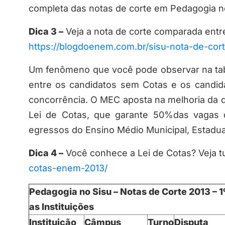
completa das notas de corte em Pedagogia n
Dica 3 –
Veja a nota de corte comparada entr
https://blogdoenem.com.br/sisu-nota-de-cort
Um fenômeno que você pode observar na tabe
entre os candidatos sem Cotas e os candid
concorrência. O MEC aposta na melhoria da 
Lei de Cotas, que garante 50%das vagas d
egressos do Ensino Médio Municipal, Estadua
Dica 4 –
Você conhece a Lei de Cotas? Veja t
cotas-enem-2013/
Pedagogia no Sisu – Notas de Corte 2013 – 
as Instituições
Instituição
Câmpus
Turno
Disputa