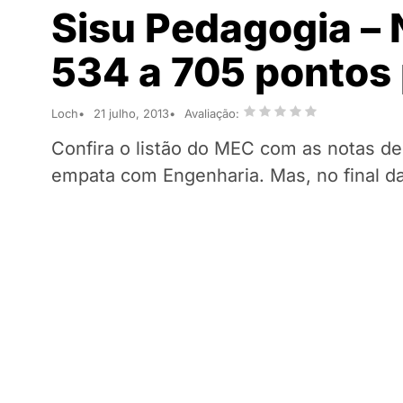
Sisu Pedagogia – 
534 a 705 pontos
Loch
21 julho, 2013
Avaliação:
Confira o listão do MEC com as notas de
empata com Engenharia. Mas, no final da 