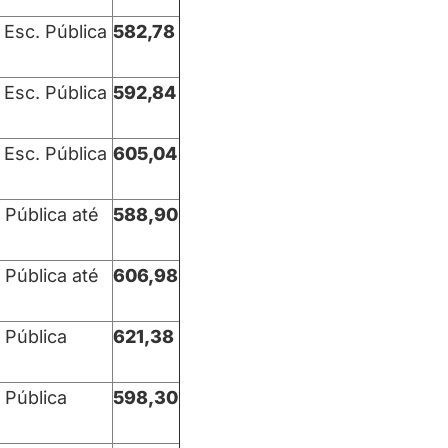
 Esc. Pública
582,78
 Esc. Pública
592,84
 Esc. Pública
605,04
 Pública até
588,90
 Pública até
606,98
 Pública
621,38
 Pública
598,30