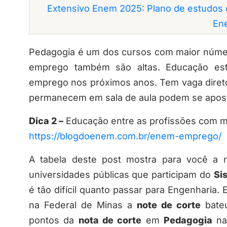
Extensivo Enem 2025: Plano de estudos 
En
Pedagogia é um dos cursos com maior númer
emprego também são altas. Educação est
emprego nos próximos anos. Tem vaga diret
permanecem em sala de aula podem se apose
Dica 2 –
Educação entre as profissões com m
https://blogdoenem.com.br/enem-emprego/
A tabela deste post mostra para você a
universidades públicas que participam do
Si
é tão difícil quanto passar para Engenharia.
na Federal de Minas a
note de corte
bateu
pontos da
nota de corte
em
Pedagogia
na 