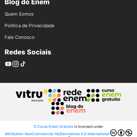
Blog do Enem
Quem Somos
Política de Privacidade
Fale Conosco
Redes Sociais
O Curso Enem Gratuito
is licensed under
Attribution-NonCommercial-NoDerivatives 4.0 International