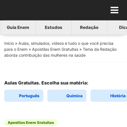
Guia Enem
Estudos
Redação
Dic
Início
»
Aulas, simulados, vídeos e tudo o que você precisa
para o Enem
»
Apostilas Enem Gratuitas
»
Tema da Redação
aborda contribuição das mulheres na saúde
Aulas Gratuitas. Escolha sua matéria:
Português
Química
História
Apostilas Enem Gratuitas