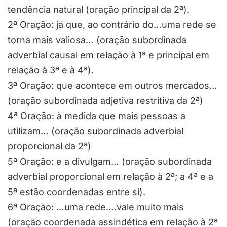
tendência natural (oração principal da 2ª).
2ª Oração: já que, ao contrário do…uma rede se
torna mais valiosa… (oração subordinada
adverbial causal em relação à 1ª e principal em
relação à 3ª e à 4ª).
3ª Oração: que acontece em outros mercados…
(oração subordinada adjetiva restritiva da 2ª)
4ª Oração: à medida que mais pessoas a
utilizam… (oração subordinada adverbial
proporcional da 2ª)
5ª Oração: e a divulgam… (oração subordinada
adverbial proporcional em relação à 2ª; a 4ª e a
5ª estão coordenadas entre si).
6ª Oração: …uma rede….vale muito mais
(oração coordenada assindética em relação à 2ª