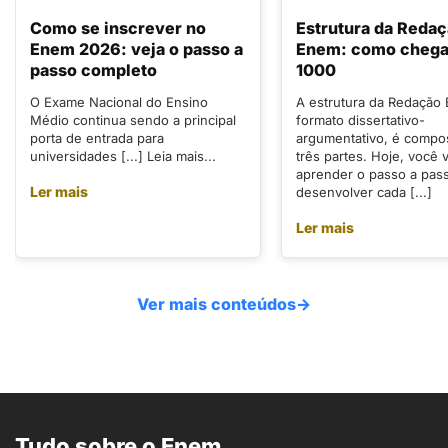
Como se inscrever no
Estrutura da Reda
Enem 2026: veja o passo a
Enem: como chegar
passo completo
1000
O Exame Nacional do Ensino
A estrutura da Redação
Médio continua sendo a principal
formato dissertativo-
porta de entrada para
argumentativo, é compo
universidades [...] Leia mais...
três partes. Hoje, você v
aprender o passo a pas
Ler mais
desenvolver cada [...]
Ler mais
Ver mais conteúdos
→
Tudo sobre o Enem