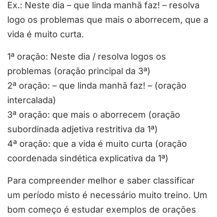
Ex.: Neste dia – que linda manhã faz! – resolva
logo os problemas que mais o aborrecem, que a
vida é muito curta.
1ª oração: Neste dia / resolva logos os
problemas (oração principal da 3ª)
2ª oração: – que linda manhã faz! – (oração
intercalada)
3ª oração: que mais o aborrecem (oração
subordinada adjetiva restritiva da 1ª)
4ª oração: que a vida é muito curta (oração
coordenada sindética explicativa da 1ª)
Para compreender melhor e saber classificar
um período misto é necessário muito treino. Um
bom começo é estudar exemplos de orações