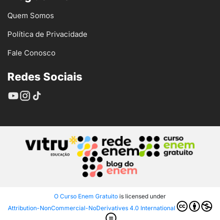
Quem Somos
Política de Privacidade
Fale Conosco
Redes Sociais
O Curso Enem Gratuito
is licensed under
Attribution-NonCommercial-NoDerivatives 4.0 International