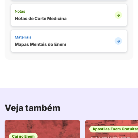
Notas
Notas de Corte Medicina
Materiais
Mapas Mentais do Enem
Veja também
Apostilas Enem Gratuita
Cai no Enem