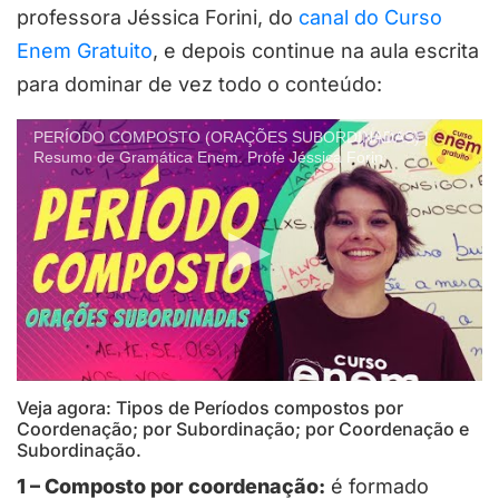
professora Jéssica Forini, do
canal do Curso
Enem Gratuito
, e depois continue na aula escrita
para dominar de vez todo o conteúdo:
PERÍODO COMPOSTO (ORAÇÕES SUBORDINADAS) |
Resumo de Gramática Enem. Profe Jéssica Forin
Veja agora: Tipos de Períodos compostos por
Coordenação; por Subordinação; por Coordenação e
Subordinação.
1 – Composto por coordenação:
é formado