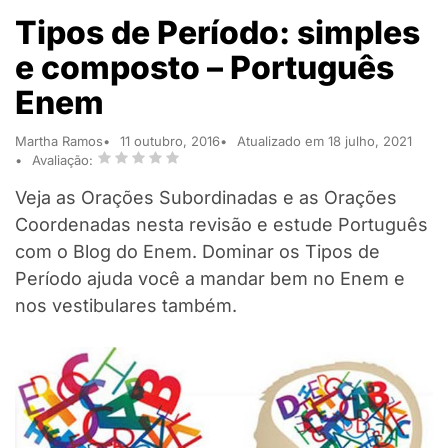
Tipos de Período: simples
e composto – Português
Enem
Martha Ramos
11 outubro, 2016
Atualizado em 18 julho, 2021
Avaliação:
Veja as Orações Subordinadas e as Orações
Coordenadas nesta revisão e estude Português
com o Blog do Enem. Dominar os Tipos de
Período ajuda você a mandar bem no Enem e
nos vestibulares também.