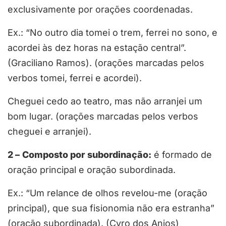
exclusivamente por orações coordenadas.
Ex.: “No outro dia tomei o trem, ferrei no sono, e
acordei às dez horas na estação central”.
(Graciliano Ramos). (orações marcadas pelos
verbos tomei, ferrei e acordei).
Cheguei cedo ao teatro, mas não arranjei um
bom lugar. (orações marcadas pelos verbos
cheguei e arranjei).
2 –
Composto por subordinação:
é formado de
oração principal e oração subordinada.
Ex.: “Um relance de olhos revelou-me (oração
principal), que sua fisionomia não era estranha”
(oração subordinada). (Cyro dos Anjos)