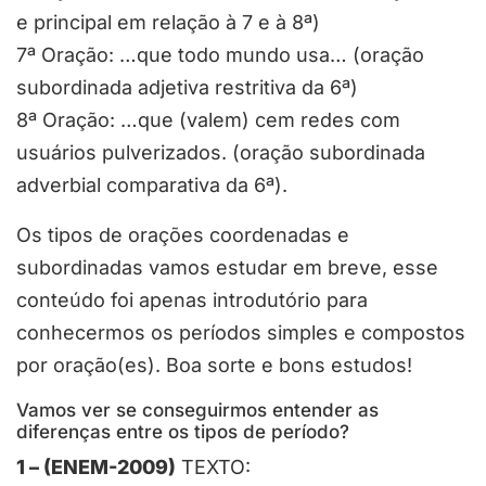
e principal em relação à 7 e à 8ª)
7ª Oração: …que todo mundo usa… (oração
subordinada adjetiva restritiva da 6ª)
8ª Oração: …que (valem) cem redes com
usuários pulverizados. (oração subordinada
adverbial comparativa da 6ª).
Os tipos de orações coordenadas e
subordinadas vamos estudar em breve, esse
conteúdo foi apenas introdutório para
conhecermos os períodos simples e compostos
por oração(es). Boa sorte e bons estudos!
Vamos ver se conseguirmos entender as
diferenças entre os tipos de período?
1 – (ENEM-2009)
TEXTO: