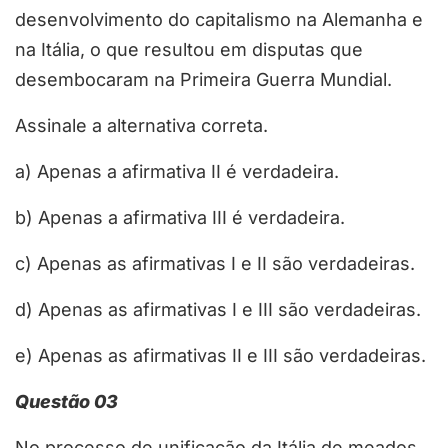
desenvolvimento do capitalismo na Alemanha e
na Itália, o que resultou em disputas que
desembocaram na Primeira Guerra Mundial.
Assinale a alternativa correta.
a) Apenas a afirmativa II é verdadeira.
b) Apenas a afirmativa III é verdadeira.
c) Apenas as afirmativas I e II são verdadeiras.
d) Apenas as afirmativas I e III são verdadeiras.
e) Apenas as afirmativas II e III são verdadeiras.
Questão 03
No processo de unificação da Itália de meados