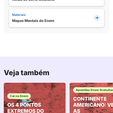
Materiais
Mapas Mentais do Enem
Veja também
Apostilas Enem Gratuita
Cai no Enem
CONTINENTE
OS 4 PONTOS
AMERICANO: V
EXTREMOS DO
AS