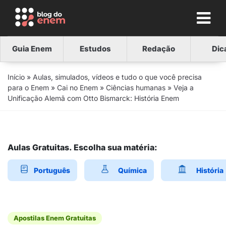
Guia Enem
Estudos
Redação
Dic
Início
»
Aulas, simulados, vídeos e tudo o que você precisa
para o Enem
»
Cai no Enem
»
Ciências humanas
»
Veja a
Unificação Alemã com Otto Bismarck: História Enem
Aulas Gratuitas. Escolha sua matéria:
Português
Química
História
Apostilas Enem Gratuitas