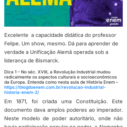
Excelente a capacidade didática do professor
Felipe. Um show, mesmo. Dá para aprender de
verdade a Unificação Alemã operada sob a
liderança de Bismarck.
Dica 1 – No séc. XVIII, a Revolução Industrial mudou
radicalmente os aspectos culturais e socioeconômicos
da Europa. Entenda como nesta aula de História Enem –
https://blogdoenem.com.br/revolucao-industrial-
historia-enem-2/
Em 1871, foi criada uma Constituição. Este
documento dava amplos poderes ao imperador.
Neste modelo de poder autoritário, onde não
havia participação popular no poder, a Alemanha