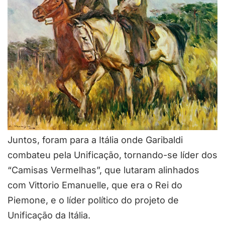
Juntos, foram para a Itália onde Garibaldi
combateu pela Unificação, tornando-se líder dos
“Camisas Vermelhas”, que lutaram alinhados
com Vittorio Emanuelle, que era o Rei do
Piemone, e o líder político do projeto de
Unificação da Itália.