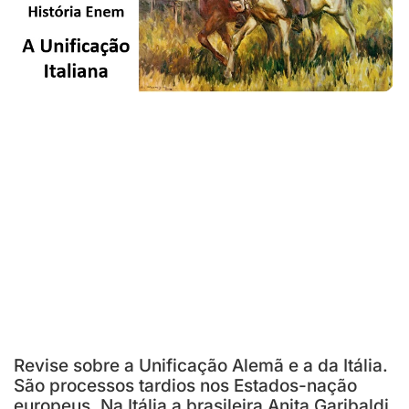
Revise sobre a Unificação Alemã e a da Itália.
São processos tardios nos Estados-nação
europeus. Na Itália a brasileira Anita Garibaldi