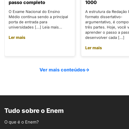
passo completo
1000
O Exame Nacional do Ensino
A estrutura da Redação
Médio continua sendo a principal
formato dissertativo-
porta de entrada para
argumentativo, é compo
universidades [...] Leia mais...
três partes. Hoje, você v
aprender o passo a pas
Ler mais
desenvolver cada [...]
Ler mais
Ver mais conteúdos
→
Tudo sobre o Enem
O que é o Enem?