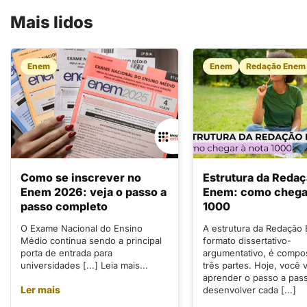
Mais lidos
Enem
Enem
Redação Enem
Como se inscrever no
Estrutura da Reda
Enem 2026: veja o passo a
Enem: como chegar
passo completo
1000
O Exame Nacional do Ensino
A estrutura da Redação
Médio continua sendo a principal
formato dissertativo-
porta de entrada para
argumentativo, é compo
universidades [...] Leia mais...
três partes. Hoje, você v
aprender o passo a pas
Ler mais
desenvolver cada [...]