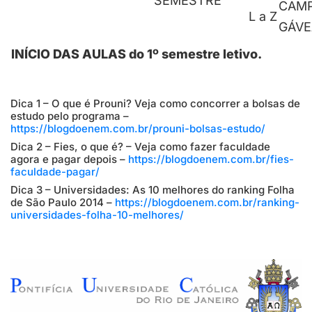
SEMESTRE
CAM
L a Z
GÁVE
INÍCIO DAS AULAS do 1º semestre letivo.
Dica 1 – O que é Prouni? Veja como concorrer a bolsas de
estudo pelo programa –
https://blogdoenem.com.br/prouni-bolsas-estudo/
Dica 2 – Fies, o que é? – Veja como fazer faculdade
agora e pagar depois –
https://blogdoenem.com.br/fies-
faculdade-pagar/
Dica 3 – Universidades: As 10 melhores do ranking Folha
de São Paulo 2014 –
https://blogdoenem.com.br/ranking-
universidades-folha-10-melhores/