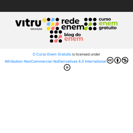
O Curso Enem Gratuito
is licensed under
Attribution-NonCommercial-NoDerivatives 4.0 International