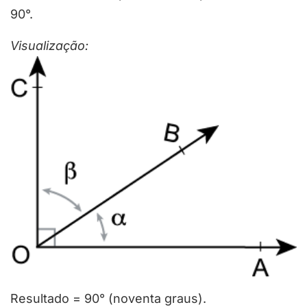
90°.
Visualização:
Resultado = 90° (noventa graus).