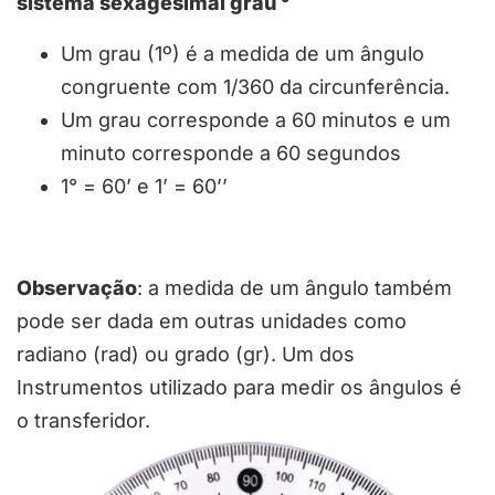
sistema sexagesimal grau °
Um grau (1º) é a medida de um ângulo
congruente com 1/360 da circunferência.
Um grau corresponde a 60 minutos e um
minuto corresponde a 60 segundos
1° = 60’ e 1’ = 60’’
Observação
: a medida de um ângulo também
pode ser dada em outras unidades como
radiano (rad) ou grado (gr). Um dos
Instrumentos utilizado para medir os ângulos é
o transferidor.