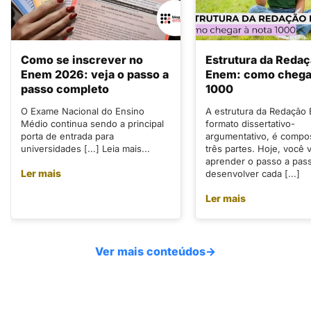
Como se inscrever no
Estrutura da Reda
Enem 2026: veja o passo a
Enem: como chegar
passo completo
1000
O Exame Nacional do Ensino
A estrutura da Redação
Médio continua sendo a principal
formato dissertativo-
porta de entrada para
argumentativo, é compo
universidades [...] Leia mais...
três partes. Hoje, você v
aprender o passo a pas
Ler mais
desenvolver cada [...]
Ler mais
Ver mais conteúdos
→