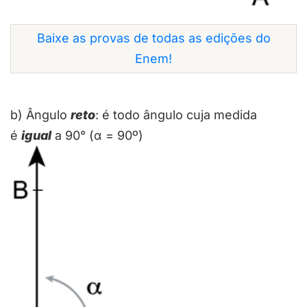
Baixe as provas de todas as edições do
Enem!
b) Ângulo
reto
: é todo ângulo cuja medida
é
igual
a 90° (α = 90º)