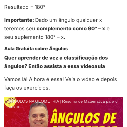
Resultado = 180°
Importante:
Dado um ângulo qualquer x
teremos seu
complemento como 90°
– x
e
seu suplemento 180° – x.
Aula Gratuita sobre Ângulos
Quer aprender de vez a classificação dos
ângulos? Então assista a essa videoaula
Vamos lá! A hora é essa! Veja o vídeo e depois
faça os exercícios.
ÂNGULOS NA GEOMETRIA | Resumo de Matemática para o
Enem