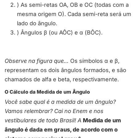
) As semi-retas OA, OB e OC (todas com a
mesma origem O). Cada semi-reta será um
lado do ângulo.
) Ângulos β (ou AÔC) e α (BÔC).
Observe na figura que…
Os símbolos α e β,
representam os dois ângulos formados, e são
chamados de alfa e beta, respectivamente.
O Cálculo da Medida de um Ângulo
Você sabe qual é a medida de um ângulo?
Vamos relembrar? Cai no Enem e nos
vestibulares de todo Brasil! A
Medida de um
ângulo é dada em graus, de acordo com o