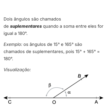
Dois ângulos são chamados
de
suplementares
quando a soma entre eles for
igual a 180°.
Exemplo
:
os ângulos de 15° e 165° são
chamados de suplementares, pois 15° + 165° =
180°.
Visualização: