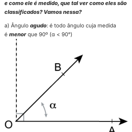
e como ele é medido, que tal ver como eles são
classificados? Vamos nessa?
a) Ângulo
agudo
: é todo ângulo cuja medida
é
menor
que 90º (α < 90°)