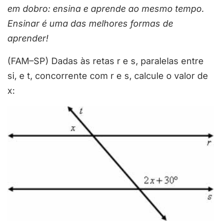
em dobro: ensina e aprende ao mesmo tempo.
Ensinar é uma das melhores formas de
aprender!
(FAM–SP) Dadas às retas r e s, paralelas entre
si, e t, concorrente com r e s, calcule o valor de
x: