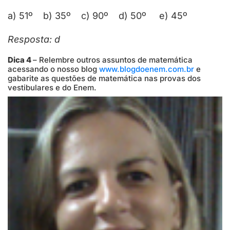
a) 51º b) 35º c) 90º d) 50º e) 45º
Resposta: d
Dica 4
– Relembre outros assuntos de matemática
acessando o nosso blog
www.blogdoenem.com.br
e
gabarite as questões de matemática nas provas dos
vestibulares e do Enem.