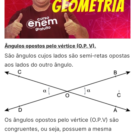
Ângulos opostos pelo vértice (O.P. V).
São ângulos cujos lados são semi-retas opostas
aos lados do outro ângulo.
Os ângulos opostos pelo vértice (O.P.V) são
congruentes, ou seja, possuem a mesma