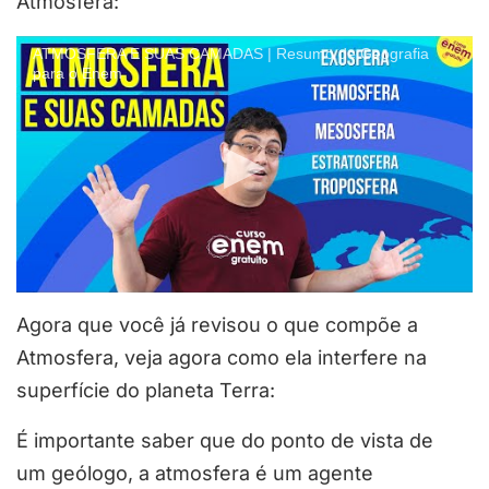
Atmosfera:
ATMOSFERA E SUAS CAMADAS | Resumo de Geografia
para o Enem
Agora que você já revisou o que compõe a
Atmosfera, veja agora como ela interfere na
superfície do planeta Terra:
É importante saber que do ponto de vista de
um geólogo, a atmosfera é um agente