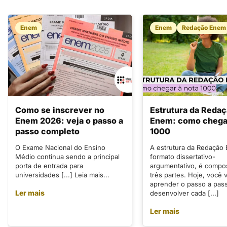
Enem
Enem
Redação Enem
Como se inscrever no
Estrutura da Reda
Enem 2026: veja o passo a
Enem: como chegar
passo completo
1000
O Exame Nacional do Ensino
A estrutura da Redação
Médio continua sendo a principal
formato dissertativo-
porta de entrada para
argumentativo, é compo
universidades [...] Leia mais...
três partes. Hoje, você v
aprender o passo a pas
Ler mais
desenvolver cada [...]
Ler mais