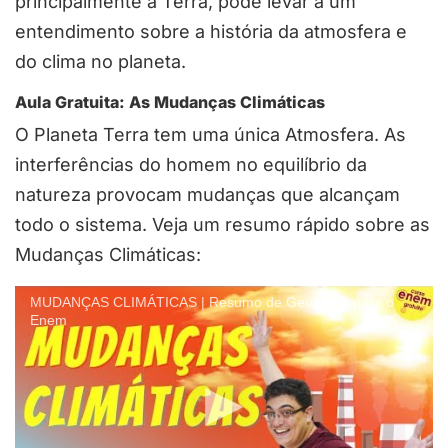
principalmente a Terra, pode levar a um
entendimento sobre a história da atmosfera e
do clima no planeta.
Aula Gratuita: As Mudanças Climáticas
O Planeta Terra tem uma única Atmosfera. As
interferências do homem no equilíbrio da
natureza provocam mudanças que alcançam
todo o sistema. Veja um resumo rápido sobre as
Mudanças Climáticas:
MUDANÇAS CLIMÁTICAS | Resumo de Geografia para o
Enem