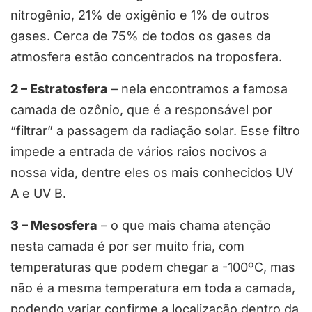
nitrogênio, 21% de oxigênio e 1% de outros
gases. Cerca de 75% de todos os gases da
atmosfera estão concentrados na troposfera.
2 – Estratosfera
– nela encontramos a famosa
camada de ozônio, que é a responsável por
“filtrar” a passagem da radiação solar. Esse filtro
impede a entrada de vários raios nocivos a
nossa vida, dentre eles os mais conhecidos UV
A e UV B.
3 – Mesosfera
– o que mais chama atenção
nesta camada é por ser muito fria, com
temperaturas que podem chegar a -100ºC, mas
não é a mesma temperatura em toda a camada,
podendo variar confirme a localização dentro da