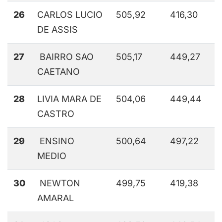
26
CARLOS LUCIO
505,92
416,30
DE ASSIS
27
BAIRRO SAO
505,17
449,27
CAETANO
28
LIVIA MARA DE
504,06
449,44
CASTRO
29
ENSINO
500,64
497,22
MEDIO
30
NEWTON
499,75
419,38
AMARAL