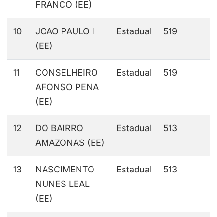
FRANCO (EE)
10
JOAO PAULO I
Estadual
519
(EE)
11
CONSELHEIRO
Estadual
519
AFONSO PENA
(EE)
12
DO BAIRRO
Estadual
513
AMAZONAS (EE)
13
NASCIMENTO
Estadual
513
NUNES LEAL
(EE)