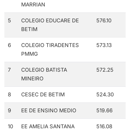
MARRIAN
5
COLEGIO EDUCARE DE
576.10
BETIM
6
COLEGIO TIRADENTES
573.13
PMMG
7
COLEGIO BATISTA
572.25
MINEIRO
8
CESEC DE BETIM
524.30
9
EE DE ENSINO MEDIO
519.66
10
EE AMELIA SANTANA
516.08