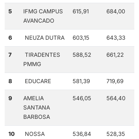
5
IFMG CAMPUS
615,91
684,00
AVANCADO
6
NEUZA DUTRA
603,15
643,33
7
TIRADENTES
588,52
661,22
PMMG
8
EDUCARE
581,39
719,69
9
AMELIA
546,05
564,40
SANTANA
BARBOSA
10
NOSSA
536,84
528,35