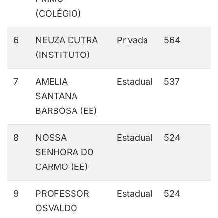
(COLÉGIO)
6
NEUZA DUTRA
Privada
564
(INSTITUTO)
7
AMELIA
Estadual
537
SANTANA
BARBOSA (EE)
8
NOSSA
Estadual
524
SENHORA DO
CARMO (EE)
9
PROFESSOR
Estadual
524
OSVALDO