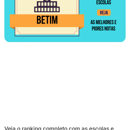
Veja o ranking completo com as escolas e