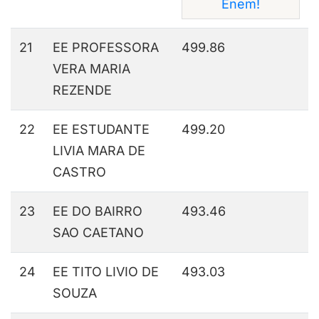
Enem!
21
EE PROFESSORA
499.86
VERA MARIA
REZENDE
22
EE ESTUDANTE
499.20
LIVIA MARA DE
CASTRO
23
EE DO BAIRRO
493.46
SAO CAETANO
24
EE TITO LIVIO DE
493.03
SOUZA