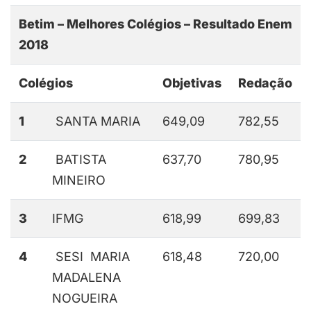
Betim – Melhores Colégios – Resultado Enem
2018
Colégios
Objetivas
Redação
1
SANTA MARIA
649,09
782,55
2
BATISTA
637,70
780,95
MINEIRO
3
IFMG
618,99
699,83
4
SESI MARIA
618,48
720,00
MADALENA
NOGUEIRA