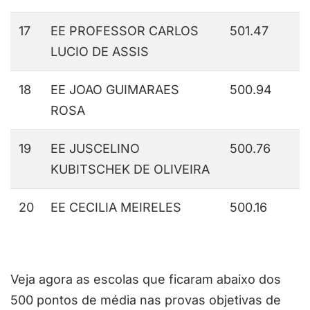
17
EE PROFESSOR CARLOS
501.47
LUCIO DE ASSIS
18
EE JOAO GUIMARAES
500.94
ROSA
19
EE JUSCELINO
500.76
KUBITSCHEK DE OLIVEIRA
20
EE CECILIA MEIRELES
500.16
Veja agora as escolas que ficaram abaixo dos
500 pontos de média nas provas objetivas de