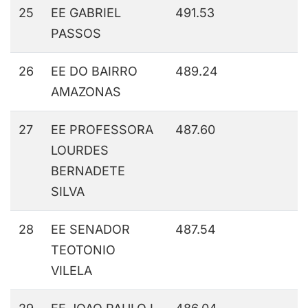
25
EE GABRIEL
491.53
PASSOS
26
EE DO BAIRRO
489.24
AMAZONAS
27
EE PROFESSORA
487.60
LOURDES
BERNADETE
SILVA
28
EE SENADOR
487.54
TEOTONIO
VILELA