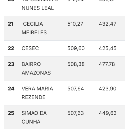
NUNES LEAL
21
CECILIA
510,27
432,47
MEIRELES
22
CESEC
509,60
425,45
23
BAIRRO
508,38
477,78
AMAZONAS
24
VERA MARIA
507,64
423,90
REZENDE
25
SIMAO DA
507,63
449,63
CUNHA