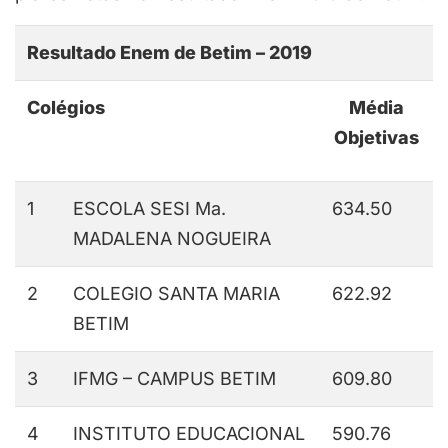
Resultado Enem de Betim – 2019
Colégios
Média
Objetivas
1
ESCOLA SESI Ma.
634.50
MADALENA NOGUEIRA
2
COLEGIO SANTA MARIA
622.92
BETIM
3
IFMG – CAMPUS BETIM
609.80
4
INSTITUTO EDUCACIONAL
590.76