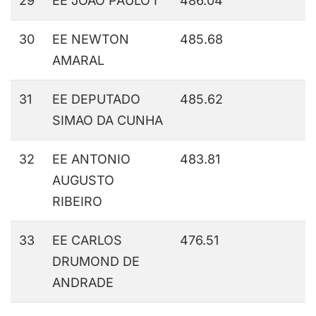
29
EE JOAO PAULO I
486.04
30
EE NEWTON
485.68
AMARAL
31
EE DEPUTADO
485.62
SIMAO DA CUNHA
32
EE ANTONIO
483.81
AUGUSTO
RIBEIRO
33
EE CARLOS
476.51
DRUMOND DE
ANDRADE