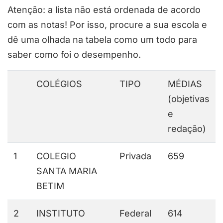
Atenção: a lista não está ordenada de acordo
com as notas! Por isso, procure a sua escola e
dê uma olhada na tabela como um todo para
saber como foi o desempenho.
COLÉGIOS
TIPO
MÉDIAS
(objetivas
e
redação)
1
COLEGIO
Privada
659
SANTA MARIA
BETIM
2
INSTITUTO
Federal
614