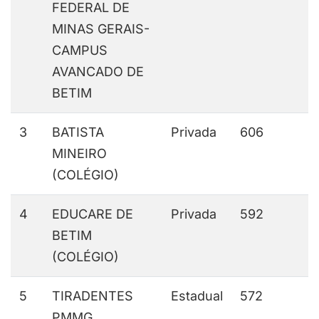
FEDERAL DE
MINAS GERAIS-
CAMPUS
AVANCADO DE
BETIM
3
BATISTA
Privada
606
MINEIRO
(COLÉGIO)
4
EDUCARE DE
Privada
592
BETIM
(COLÉGIO)
5
TIRADENTES
Estadual
572
PMMG