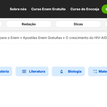
Sobre nós
Curso Enem Gratuito
Curso do Encceja
Redação
Dicas
 para o Enem
»
Apostilas Enem Gratuitas
»
O crescimento do HIV-AID
stória
Literatura
Biologia
Mate