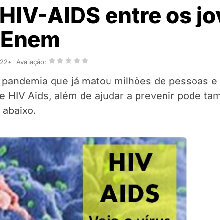
HIV-AIDS entre os jo
 Enem
022
Avaliação:
a pandemia que já matou milhões de pessoas e 
e HIV Aids, além de ajudar a prevenir pode ta
 abaixo.