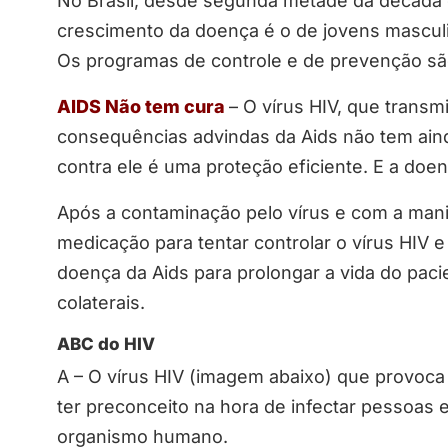
No Brasil, desde segunda metade da década 
crescimento da doença é o de jovens mascul
Os programas de controle e de prevenção 
AIDS Não tem cura
– O vírus HIV, que transm
consequências advindas da Aids não tem aind
contra ele é uma proteção eficiente. E a doe
Após a contaminação pelo vírus e com a mani
medicação para tentar controlar o vírus HIV e 
doença da Aids para prolongar a vida do pac
colaterais.
ABC do HIV
A – O vírus HIV (imagem abaixo) que provoca
ter preconceito na hora de infectar pessoas e
organismo humano.