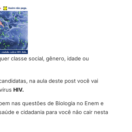
uer classe social, gênero, idade ou
candidatas, na aula deste post você vai
vírus
HIV.
 bem nas questões de Biologia no Enem e
aúde e cidadania para você não cair nesta