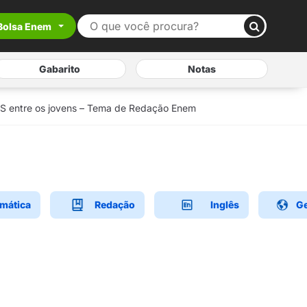
Bolsa Enem
Gabarito
Notas
S entre os jovens – Tema de Redação Enem
mática
Redação
Inglês
Ge