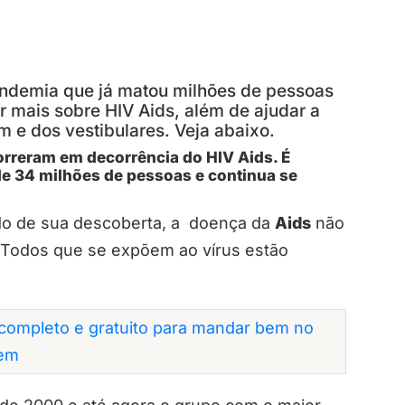
andemia que já matou milhões de pessoas
r mais sobre HIV Aids, além de ajudar a
 e dos vestibulares. Veja abaixo.
rreram em decorrência do HIV Aids. É
e 34 milhões de pessoas e continua se
odo de sua descoberta, a doença da
Aids
não
 Todos que se expõem ao vírus estão
completo e gratuito para mandar bem no
em