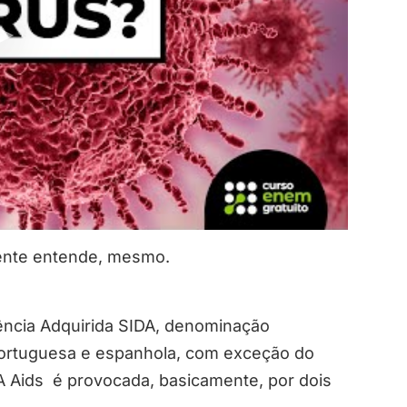
 gente entende, mesmo.
ência Adquirida SIDA, denominação
 portuguesa e espanhola, com exceção do
s. A Aids é provocada, basicamente, por dois