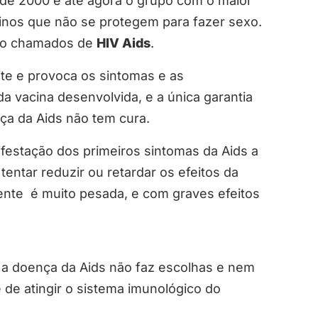
de 2000 e até agora o grupo com o maior
inos que não se protegem para fazer sexo.
são chamados de
HIV Aids
.
ite e provoca os sintomas e as
a vacina desenvolvida, e a única garantia
nça da Aids não tem cura.
festação dos primeiros sintomas da Aids a
tentar reduzir ou retardar os efeitos da
iente é muito pesada, e com graves efeitos
 a doença da Aids não faz escolhas e nem
 de atingir o sistema imunológico do