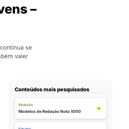
vens –
continua se
mbém valer
Conteúdos mais pesquisados
Redação
Modelos de Redação Nota 1000
Estudos