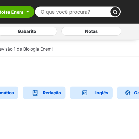
Bolsa Enem
Gabarito
Notas
evisão 1 de Biologia Enem!
mática
Redação
Inglês
Ge