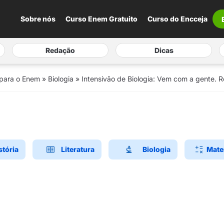
Sobre nós
Curso Enem Gratuito
Curso do Encceja
Redação
Dicas
 para o Enem
»
Biologia
»
Intensivão de Biologia: Vem com a gente. R
stória
Literatura
Biologia
Mate