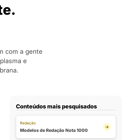
te.
em com a gente
oplasma e
brana.
Conteúdos mais pesquisados
Redação
Modelos de Redação Nota 1000