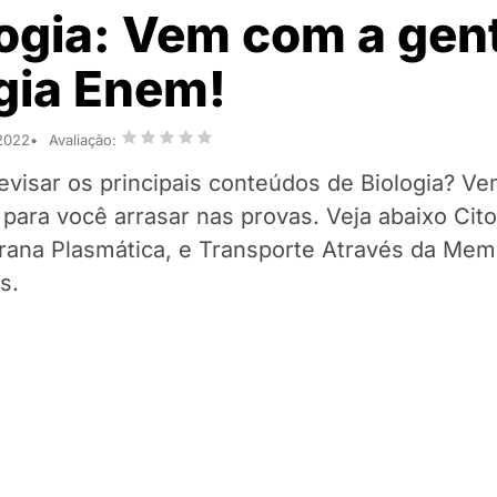
logia: Vem com a gen
ogia Enem!
 2022
Avaliação:
revisar os principais conteúdos de Biologia? V
 para você arrasar nas provas. Veja abaixo Cit
rana Plasmática, e Transporte Através da Mem
s.