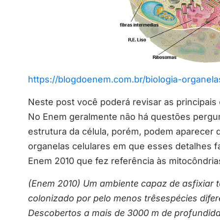
https://blogdoenem.com.br/biologia-organel
Neste post você poderá revisar as principais
No Enem geralmente não há questões pergun
estrutura da célula, porém, podem aparecer
organelas celulares em que esses detalhes 
Enem 2010 que fez referência às mitocôndria
(Enem 2010) Um ambiente capaz de asfixiar t
colonizado por pelo menos trêsespécies dife
Descobertos a mais de 3000 m de profundida