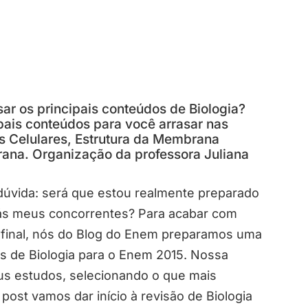
isar os principais conteúdos de Biologia?
pais conteúdos para você arrasar nas
s Celulares, Estrutura da Membrana
ana. Organização da professora Juliana
úvida: será que estou realmente preparado
trás meus concorrentes? Para acabar com
a final, nós do Blog do Enem preparamos uma
os de Biologia para o Enem 2015. Nossa
seus estudos, selecionando o que mais
ost vamos dar início à revisão de Biologia