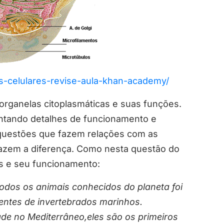
as-celulares-revise-aula-khan-academy/
 organelas citoplasmáticas e suas funções.
tando detalhes de funcionamento e
 questões que fazem relações com as
fazem a diferença. Como nesta questão do
s e seu funcionamento:
odos os animais conhecidos do planeta foi
rentes de invertebrados marinhos.
de no Mediterrâneo,eles são os primeiros