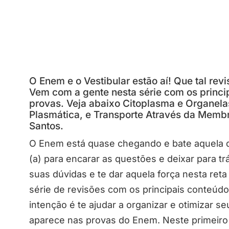
O Enem e o Vestibular estão aí! Que tal rev
Vem com a gente nesta série com os princi
provas. Veja abaixo Citoplasma e Organela
Plasmática, e Transporte Através da Membr
Santos.
O Enem está quase chegando e bate aquela d
(a) para encarar as questões e deixar para 
suas dúvidas e te dar aquela força nesta ret
série de revisões com os principais conteúd
intenção é te ajudar a organizar e otimizar 
aparece nas provas do Enem. Neste primeiro p