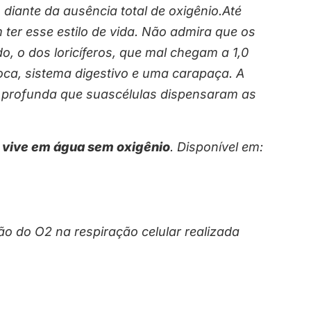
iante da ausência total de oxigênio.Até
ter esse estilo de vida. Não admira que os
 o dos loricíferos, que mal chegam a 1,0
a, sistema digestivo e uma carapaça. A
o profunda que suascélulas dispensaram as
e vive em água sem oxigênio
. Disponível em:
 do O2 na respiração celular realizada