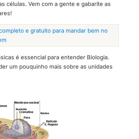
as células. Vem com a gente e gabarite as
ares!
completo e gratuito para mandar bem no
em
sicas é essencial para entender Biologia.
ender um pouquinho mais sobre as unidades