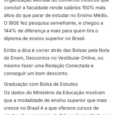
concluir a faculdade rende salários 150% mais
altos do que parar de estudar no Ensino Médio.
O IBGE fez pesquisa semelhante, e chegou a
144% de diferença a mais para quem tira o
diploma de ensino superior no Brasil.
Então a dica é correr atrás das Bolsas pela Nota
do Enem, Descontos no Vestibular Online, ou
mesmo fazer uma Redação Conectada e
conseguir um bom desconto.
Graduação com Bolsa de Estudos
Os dados do Ministério da Educação mostram
que a modalidade de ensino superior que mais
cresce no Brasil é a que oferece cursos de