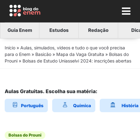
Guia Enem
Estudos
Redação
Dic
Início
»
Aulas, simulados, vídeos e tudo o que você precisa
para o Enem
»
Basicão
»
Mapa da Vaga Gratuita
»
Bolsas do
Prouni
»
Bolsas de Estudo Uniasselvi 2024: inscrições abertas
Aulas Gratuitas. Escolha sua matéria:
Português
Química
História
Bolsas do Prouni