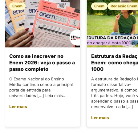
Enem
Enem
Redação Enem
Como se inscrever no
Estrutura da Reda
Enem 2026: veja o passo a
Enem: como chegar
passo completo
1000
O Exame Nacional do Ensino
A estrutura da Redação
Médio continua sendo a principal
formato dissertativo-
porta de entrada para
argumentativo, é compo
universidades [...] Leia mais...
três partes. Hoje, você v
aprender o passo a pas
Ler mais
desenvolver cada [...]
Ler mais