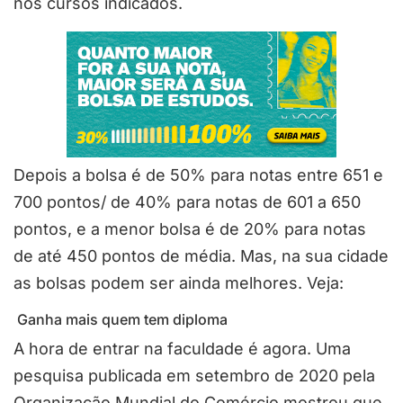
nos cursos indicados.
Depois a bolsa é de 50% para notas entre 651 e
700 pontos/ de 40% para notas de 601 a 650
pontos, e a menor bolsa é de 20% para notas
de até 450 pontos de média. Mas, na sua cidade
as bolsas podem ser ainda melhores. Veja:
Ganha mais quem tem diploma
A hora de entrar na faculdade é agora. Uma
pesquisa publicada em setembro de 2020 pela
Organização Mundial do Comércio mostrou que