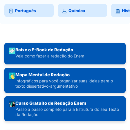
Português
Química
Hist
Baixe o E-Book de Redação
Veja como fazer a redação do Enem
Mapa Mental de Redação
Infográficos para você organizar suas ideias para o
texto dissertativo-argumentativo
Curso Gratuito de Redação Enem
Passo a passo completo para a Estrutura do seu Texto
da Redação