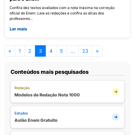
Confira dez textos avaliados com a nota máxima na correção
oficial do Enem. Leia as redações e confira as dicas dos
professores...
Ler mais
«
1
2
3
4
5
…
23
»
Conteúdos mais pesquisados
Redação
Modelos de Redação Nota 1000
Estudos
Aulão Enem Gratuito