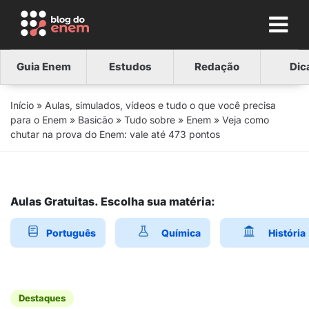
Guia Enem
Estudos
Redação
Dic
Início
»
Aulas, simulados, vídeos e tudo o que você precisa
para o Enem
»
Basicão
»
Tudo sobre
»
Enem
»
Veja como
chutar na prova do Enem: vale até 473 pontos
Aulas Gratuitas. Escolha sua matéria:
Português
Química
História
Destaques