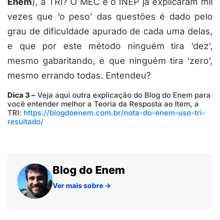
Enem
), a TRI? O MEC e o INEP já explicaram mil
vezes que ‘o peso’ das questões é dado pelo
grau de dificuldade apurado de cada uma delas,
e que por este método ninguém tira ‘dez’,
mesmo gabaritando, e que ninguém tira ‘zero’,
mesmo errando todas. Entendeu?
Dica 3 –
Veja aqui outra explicação do Blog do Enem para
você entender melhor a Teoria da Resposta ao Item, a
TRI:
https://blogdoenem.com.br/nota-do-enem-uso-tri-
resultado/
Blog do Enem
Ver mais sobre
→