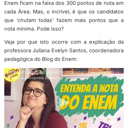
Enem ficam na faixa dos 300 pontos de nota em
cada Área. Mas, o incrível, é que os candidatos
que ‘chutam todas’ fazem mais pontos que a
nota minima. Pode isso?
Veja por que isto ocorre com a explicação da
professora Juliana Evelyn Santos, coordenadora
pedagógica do Blog do Enem:
COMO É CALCULADA A NOTA DO ENEM? Entenda a TRI:
Teoria da Resposta ao Item