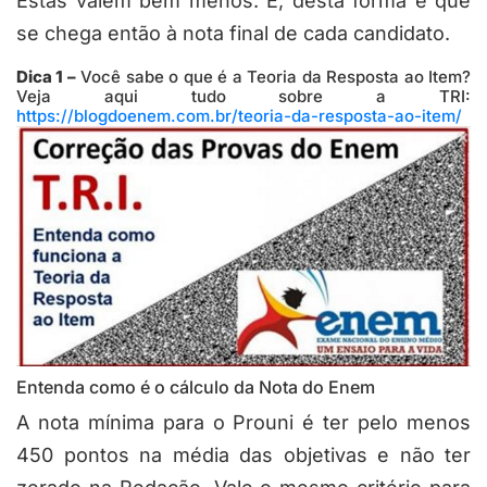
Estas valem bem menos. E, desta forma é que
se chega então à nota final de cada candidato.
Dica 1 –
Você sabe o que é a Teoria da Resposta ao Item?
Veja aqui tudo sobre a TRI:
https://blogdoenem.com.br/teoria-da-resposta-ao-item/
Entenda como é o cálculo da Nota do Enem
A nota mínima para o Prouni é ter pelo menos
450 pontos na média das objetivas e não ter