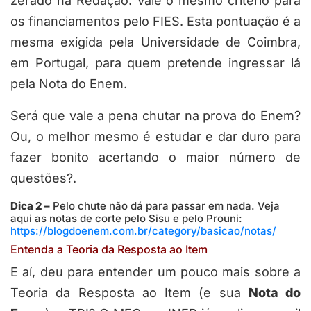
zerado na Redação. Vale o mesmo critério para
os financiamentos pelo FIES. Esta pontuação é a
mesma exigida pela Universidade de Coimbra,
em Portugal, para quem pretende ingressar lá
pela Nota do Enem.
Será que vale a pena chutar na prova do Enem?
Ou, o melhor mesmo é estudar e dar duro para
fazer bonito acertando o maior número de
questões?.
Dica 2 –
Pelo chute não dá para passar em nada. Veja
aqui as notas de corte pelo Sisu e pelo Prouni:
https://blogdoenem.com.br/category/basicao/notas/
Entenda a Teoria da Resposta ao Item
E aí, deu para entender um pouco mais sobre a
Teoria da Resposta ao Item (e sua
Nota do