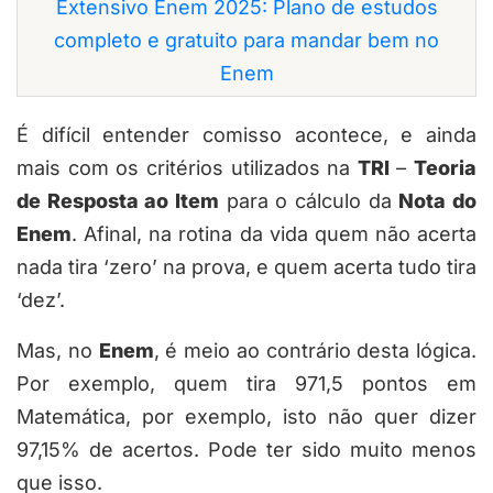
Extensivo Enem 2025: Plano de estudos
completo e gratuito para mandar bem no
Enem
É difícil entender comisso acontece, e ainda
mais com os critérios utilizados na
TRI
–
Teoria
de Resposta ao Item
para o cálculo da
Nota do
Enem
. Afinal, na rotina da vida quem não acerta
nada tira ‘zero’ na prova, e quem acerta tudo tira
‘dez’.
Mas, no
Enem
, é meio ao contrário desta lógica.
Por exemplo, quem tira 971,5 pontos em
Matemática, por exemplo, isto não quer dizer
97,15% de acertos. Pode ter sido muito menos
que isso.