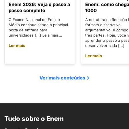
Enem 2026: veja o passo a
Enem: como chegar
passo completo
1000
O Exame Nacional do Ensino
A estrutura da Redação
Médio continua sendo a principal
formato dissertativo-
porta de entrada para
argumentativo, é compo
universidades [...] Leia mais...
três partes. Hoje, você v
aprender o passo a pas
Ler mais
desenvolver cada [...]
Ler mais
Ver mais conteúdos
→
Tudo sobre o Enem