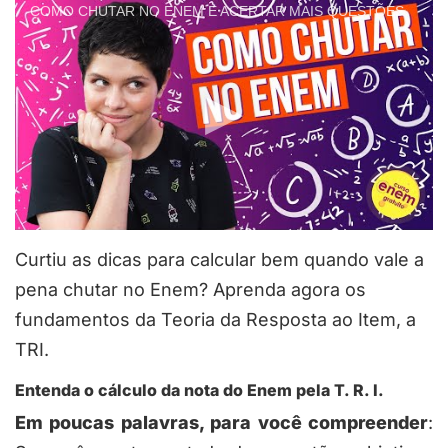
COMO CHUTAR NO ENEM E ACERTAR MAIS QUESTÕES
Curtiu as dicas para calcular bem quando vale a
pena chutar no Enem? Aprenda agora os
fundamentos da Teoria da Resposta ao Item, a
TRI.
Entenda o cálculo da nota do Enem pela T. R. I.
Em poucas palavras, para você compreender
: