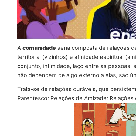
A
comunidade
seria composta de relações de
territorial (vizinhos) e afinidade espiritual (a
conjunto, intimidade, laço entre as pessoas,
não dependem de algo externo a elas, são ún
Trata-se de relações duráveis, que persiste
Parentesco; Relações de Amizade; Relações d