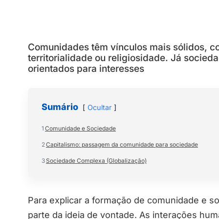
Comunidades têm vínculos mais sólidos, c
territorialidade ou religiosidade. Já soci
orientados para interesses
Sumário
Ocultar
1
Comunidade e Sociedade
2
Capitalismo: passagem da comunidade para sociedade
3
Sociedade Complexa (Globalização)
Para explicar a formação de comunidade e s
parte da ideia de vontade. As interações hu