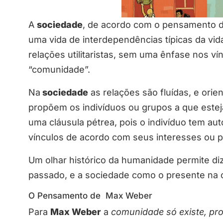
A
sociedade
, de acordo com o pensamento de
uma vida de interdependências típicas da vi
relações utilitaristas, sem uma ênfase nos v
“comunidade”.
Na
sociedade
as relações são fluídas, e orie
propõem os indivíduos ou grupos a que estej
uma cláusula pétrea, pois o indivíduo tem au
vínculos de acordo com seus interesses ou p
Um olhar histórico da humanidade permite d
passado, e a sociedade como o presente na ci
O Pensamento de Max Weber
Para
Max Weber
a
comunidade só existe, pr