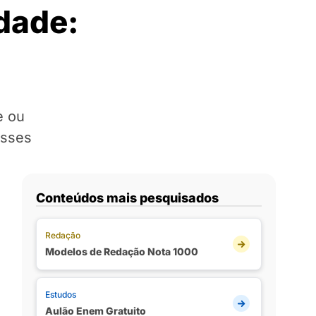
dade:
e ou
esses
Conteúdos mais pesquisados
Redação
Modelos de Redação Nota 1000
Estudos
Aulão Enem Gratuito