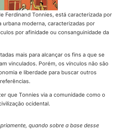
 Ferdinand Tonnies, está caracterizada por
da urbana moderna, caracterizadas por
ínculos por afinidade ou consanguinidade da
ntadas mais para alcançar os fins a que se
am vinculados. Porém, os vínculos não são
tonomia e liberdade para buscar outros
referências.
izer que Tonnies via a comunidade como o
vilização ocidental.
opriamente, quando sobre a base desse