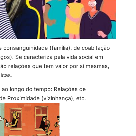
 consanguinidade (família), de coabitação
migos). Se caracteriza pela vida social em
 são relações que tem valor por si mesmas,
icas.
m ao longo do tempo: Relações de
e Proximidade (vizinhança), etc.