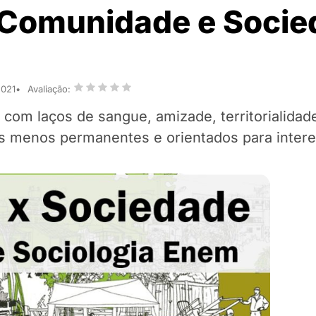
e Comunidade e Socie
2021
Avaliação:
com laços de sangue, amizade, territorialidad
los menos permanentes e orientados para inter