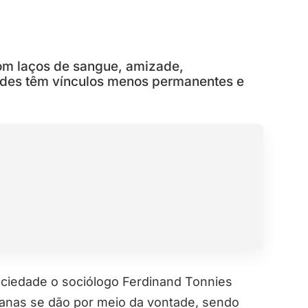
om laços de sangue, amizade,
edades têm vínculos menos permanentes e
ociedade o sociólogo Ferdinand Tonnies
manas se dão por meio da vontade, sendo