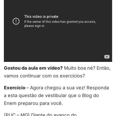
Gostou da aula em vídeo?
Muito boa né? Então,
vamos continuar com os exercícios?
Exercício
– Agora chegou a sua vez! Responda
a esta questão de vestibular que o Blog do
Enem preparou para você.
(PUC – MG) Diante do avanço do