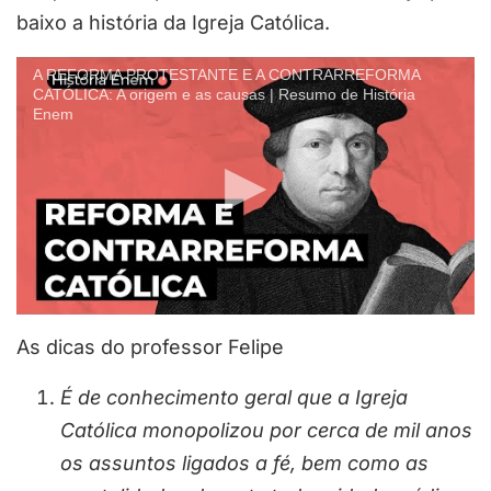
baixo a história da Igreja Católica.
A REFORMA PROTESTANTE E A CONTRARREFORMA
CATÓLICA: A origem e as causas | Resumo de História
Enem
As dicas do professor Felipe
É de conhecimento geral que a Igreja
Católica monopolizou por cerca de mil anos
os assuntos ligados a fé, bem como as