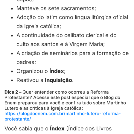
Manteve os sete sacramentos;
Adoção do latim como língua litúrgica oficial
da Igreja católica;
A continuidade do celibato clerical e do
culto aos santos e à Virgem Maria;
A criação de seminários para a formação de
padres;
Organizou o
Índex
;
Reativou a
Inquisição
.
Dica 2 –
Quer entender como ocorreu a Reforma
Protestante? Acesse este post especial que o Blog do
Enem preparou para você e confira tudo sobre Martinho
Lutero e as críticas à Igreja católica:
https://blogdoenem.com.br/martinho-lutero-reforma-
protestante/
Você sabia que o
Índex
(Índice dos Livros