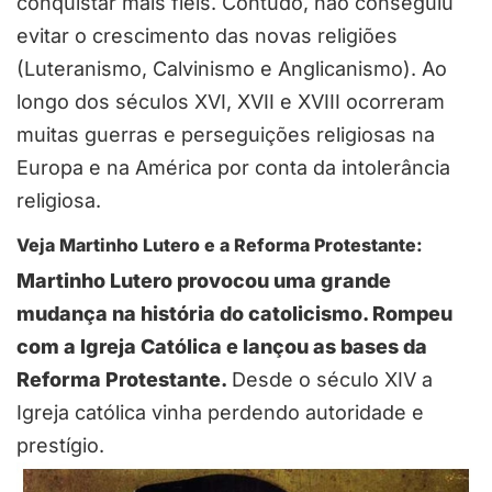
conquistar mais fiéis. Contudo, não conseguiu
evitar o crescimento das novas religiões
(Luteranismo, Calvinismo e Anglicanismo). Ao
longo dos séculos XVI, XVII e XVIII ocorreram
muitas guerras e perseguições religiosas na
Europa e na América por conta da intolerância
religiosa.
Veja Martinho Lutero e a Reforma Protestante:
Martinho Lutero provocou uma grande
mudança na história do catolicismo. Rompeu
com a Igreja Católica e lançou as bases da
Reforma Protestante.
Desde o século XIV a
Igreja católica vinha perdendo autoridade e
prestígio.