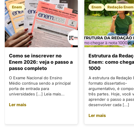
Enem
Enem
Redação Enem
Como se inscrever no
Estrutura da Reda
Enem 2026: veja o passo a
Enem: como chegar
passo completo
1000
O Exame Nacional do Ensino
A estrutura da Redação
Médio continua sendo a principal
formato dissertativo-
porta de entrada para
argumentativo, é compo
universidades [...] Leia mais...
três partes. Hoje, você v
aprender o passo a pas
Ler mais
desenvolver cada [...]
Ler mais