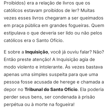
Proibidos) era a relação de livros que os
católicos estavam proibidos de ler? Muitas
vezes esses livros chegaram a ser queimados
em praça pública em grandes fogueiras. Quem
estipulava o que deveria ser lido ou não pelos
católicos era o Santo Ofício.
E sobre a
Inquisição
, você já ouviu falar? Não?
Então preste atenção! A Inquisição agia de
modo violento e intolerante. Às vezes bastava
apenas uma simples suspeita para que uma
pessoa fosse acusada de herege e chamada a
depor no
Tribunal do Santo Ofício
. Ela poderia
perder seus bens, ser condenada à prisão
perpétua ou à morte na fogueira!