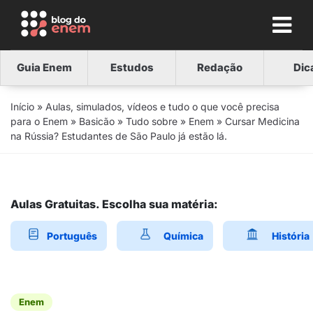
Guia Enem
Estudos
Redação
Dic
Início
»
Aulas, simulados, vídeos e tudo o que você precisa
para o Enem
»
Basicão
»
Tudo sobre
»
Enem
»
Cursar Medicina
na Rússia? Estudantes de São Paulo já estão lá.
Aulas Gratuitas. Escolha sua matéria:
Português
Química
História
Enem