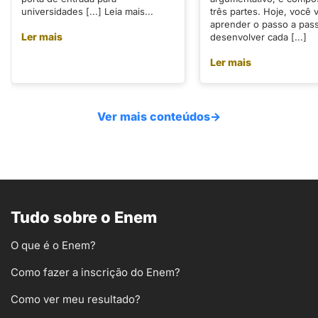
universidades [...] Leia mais...
três partes. Hoje, você v
aprender o passo a pas
Ler mais
desenvolver cada [...]
Ler mais
Ver mais conteúdos
→
Tudo sobre o Enem
O que é o Enem?
Como fazer a inscrição do Enem?
Como ver meu resultado?