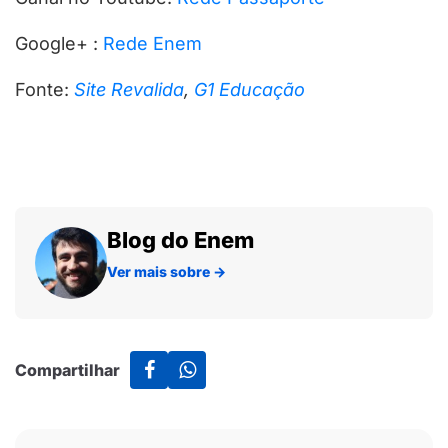
Google+ :
Rede Enem
Fonte:
Site Revalida
,
G1 Educação
Blog do Enem
Ver mais sobre
→
Compartilhar