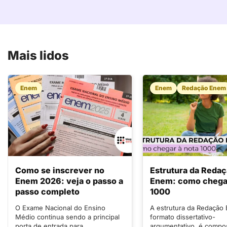
Mais lidos
Enem
Enem
Redação Enem
Como se inscrever no
Estrutura da Reda
Enem 2026: veja o passo a
Enem: como chegar
passo completo
1000
O Exame Nacional do Ensino
A estrutura da Redação
Médio continua sendo a principal
formato dissertativo-
porta de entrada para
argumentativo, é compo