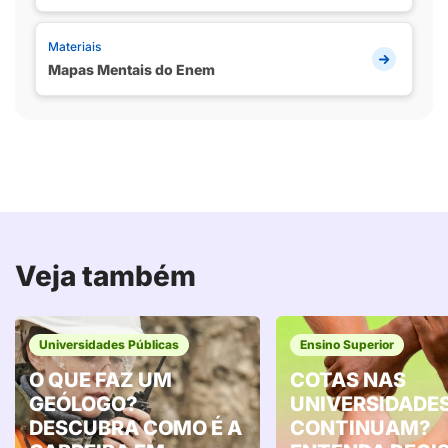
Materiais
Mapas Mentais do Enem
Veja também
Universidades Públicas
Ensino Superior
O QUE FAZ UM
COTAS NAS
GEÓLOGO?
UNIVERSIDADE
DESCUBRA COMO É A
CONTINUAM?