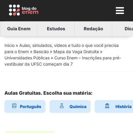
Guia Enem
Estudos
Redação
Dic
Início
»
Aulas, simulados, vídeos e tudo o que você precisa
para o Enem
»
Basicão
»
Mapa da Vaga Gratuita
»
Universidades Públicas
»
Curso Enem – Inscrições para pré-
vestibular da UFSC começam dia 7
Aulas Gratuitas. Escolha sua matéria:
Português
Química
História