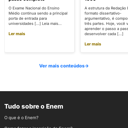
O Exame Nacional do Ensino
A estrutura da Redação
Médio continua sendo a principal
formato dissertativo-
porta de entrada para
argumentativo, é compo
universidades [...] Leia mais...
três partes. Hoje, você v
aprender o passo a pas
Ler mais
desenvolver cada [...]
Ler mais
Ver mais conteúdos
→
Tudo sobre o Enem
O que é o Enem?