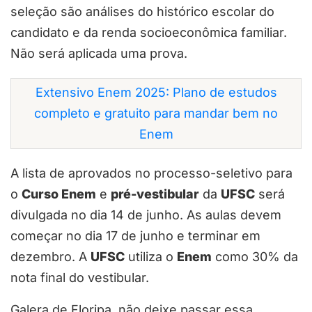
seleção são análises do histórico escolar do
candidato e da renda socioeconômica familiar.
Não será aplicada uma prova.
Extensivo Enem 2025: Plano de estudos
completo e gratuito para mandar bem no
Enem
A lista de aprovados no processo-seletivo para
o
Curso Enem
e
pré-vestibular
da
UFSC
será
divulgada no dia 14 de junho. As aulas devem
começar no dia 17 de junho e terminar em
dezembro. A
UFSC
utiliza o
Enem
como 30% da
nota final do vestibular.
Galera de Floripa, não deixe passar essa