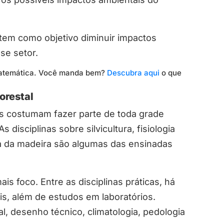
em como objetivo diminuir impactos
se setor.
Matemática. Você manda bem?
Descubra aqui
o que
orestal
ias costumam fazer parte de toda grade
 As disciplinas sobre silvicultura, fisiologia
gia da madeira são algumas das ensinadas
is foco. Entre as disciplinas práticas, há
s, além de estudos em laboratórios.
l, desenho técnico, climatologia, pedologia