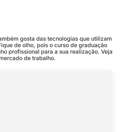
também gosta das tecnologias que utilizam
 Fique de olho, pois o curso de graduação
o profissional para a sua realização. Veja
 mercado de trabalho.