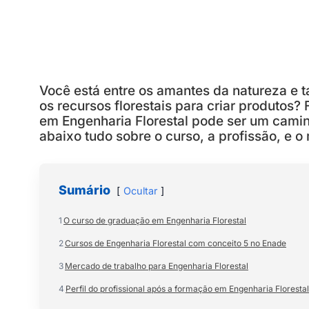
Você está entre os amantes da natureza e 
os recursos florestais para criar produtos?
em Engenharia Florestal pode ser um caminh
abaixo tudo sobre o curso, a profissão, e o
Sumário
Ocultar
1
O curso de graduação em Engenharia Florestal
2
Cursos de Engenharia Florestal com conceito 5 no Enade
3
Mercado de trabalho para Engenharia Florestal
4
Perfil do profissional após a formação em Engenharia Florestal