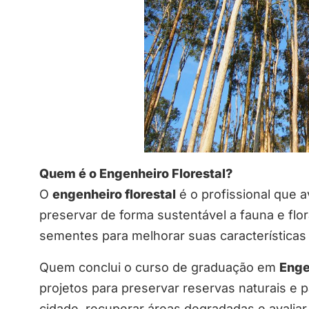
Quem é o Engenheiro Florestal?
O
engenheiro florestal
é o profissional que a
preservar de forma sustentável a fauna e flor
sementes para melhorar suas características
Quem conclui o curso de graduação em
Enge
projetos para preservar reservas naturais e 
cidade, recuperar áreas degradadas e avaliar