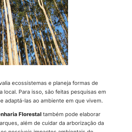
valia ecossistemas e planeja formas de
a local. Para isso, são feitas pesquisas em
 e adaptá-las ao ambiente em que vivem.
nharia Florestal
também pode elaborar
parques, além de cuidar da arborização da
 os possíveis impactos ambientais do