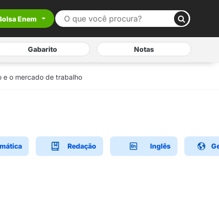
Bolsa Enem
Gabarito
Notas
o e o mercado de trabalho
mática
Redação
Inglês
Ge