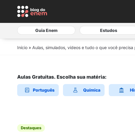
Guia Enem
Estudos
Início
»
Aulas, simulados, vídeos e tudo o que você precisa
Aulas Gratuitas. Escolha sua matéria:
Português
Química
Hi
Destaques