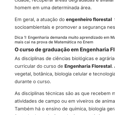
homem em uma determinada área.
Em geral, a atuação do
engenheiro florestal
t
socioambientais e promover a segurança nes
Dica 1: Engenharia demanda muito aprendizado em 
mais cai na prova de Matemática no Enem
O curso de graduação em Engenharia Fl
As disciplinas de ciências biológicas e agrár
curricular do curso de
Engenharia Florestal
.
vegetal, botânica, biologia celular e tecnolo
durante o curso.
As disciplinas técnicas são as que recebem ma
atividades de campo ou em viveiros de animai
Também há o ensino de química, biologia gera