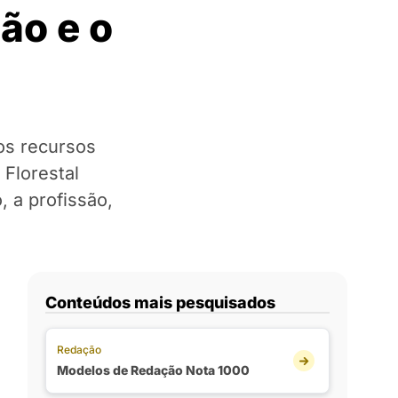
ão e o
os recursos
 Florestal
, a profissão,
Conteúdos mais pesquisados
Redação
Modelos de Redação Nota 1000