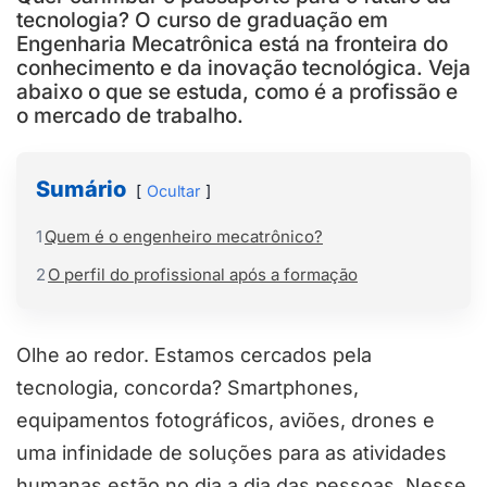
tecnologia? O curso de graduação em
Engenharia Mecatrônica está na fronteira do
conhecimento e da inovação tecnológica. Veja
abaixo o que se estuda, como é a profissão e
o mercado de trabalho.
Sumário
Ocultar
1
Quem é o engenheiro mecatrônico?
2
O perfil do profissional após a formação
Olhe ao redor. Estamos cercados pela
tecnologia, concorda? Smartphones,
equipamentos fotográficos, aviões, drones e
uma infinidade de soluções para as atividades
humanas estão no dia a dia das pessoas. Nesse