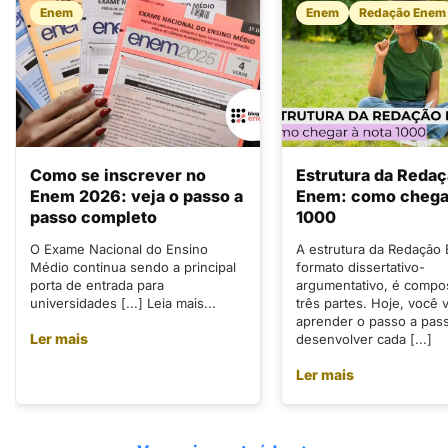
Enem
Enem
Redação Enem
Como se inscrever no
Estrutura da Reda
Enem 2026: veja o passo a
Enem: como chegar
passo completo
1000
O Exame Nacional do Ensino
A estrutura da Redação
Médio continua sendo a principal
formato dissertativo-
porta de entrada para
argumentativo, é compo
universidades [...] Leia mais...
três partes. Hoje, você v
aprender o passo a pas
Ler mais
desenvolver cada [...]
Ler mais