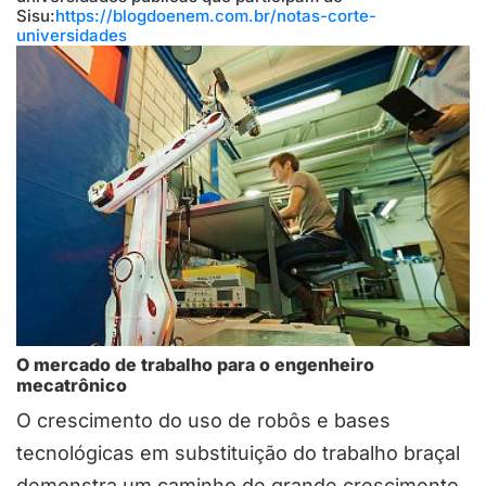
Sisu:
https://blogdoenem.com.br/notas-corte-
universidades
O mercado de trabalho para o engenheiro
mecatrônico
O crescimento do uso de robôs e bases
tecnológicas em substituição do trabalho braçal
demonstra um caminho de grande crescimento