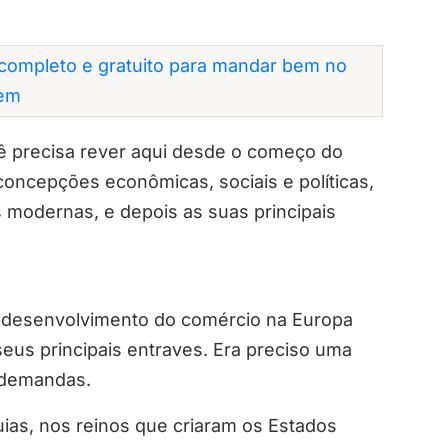
completo e gratuito para mandar bem no
em
 precisa rever aqui desde o começo do
oncepções econômicas, sociais e políticas,
modernas, e depois as suas principais
l desenvolvimento do comércio na Europa
seus principais entraves. Era preciso uma
 demandas.
uias, nos reinos que criaram os Estados