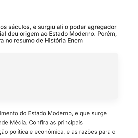
os séculos, e surgiu ali o poder agregador
ial deu origem ao Estado Moderno. Porém,
ora no resumo de História Enem
cimento do Estado Moderno, e que surge
de Média. Confira as principais
ção política e econômica, e as razões para o