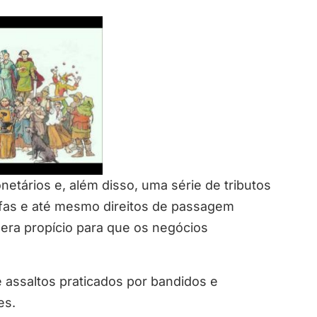
etários e, além disso, uma série de tributos
ifas e até mesmo direitos de passagem
era propício para que os negócios
 assaltos praticados por bandidos e
es.