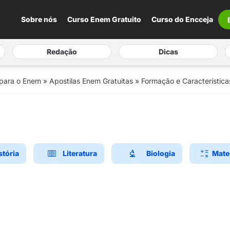
Sobre nós
Curso Enem Gratuito
Curso do Encceja
Redação
Dicas
 para o Enem
»
Apostilas Enem Gratuitas
»
Formação e Característica
stória
Literatura
Biologia
Mate