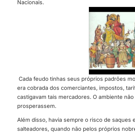
Nacionais.
Cada feudo tinhas seus próprios padrões mon
era cobrada dos comerciantes, impostos, tar
castigavam tais mercadores. O ambiente não 
prosperassem.
Além disso, havia sempre o risco de saques e
salteadores, quando não pelos próprios nobr