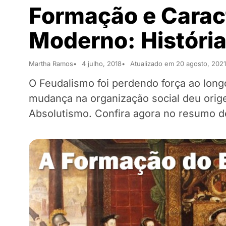
Formação e Caract
Moderno: Históri
Martha Ramos
4 julho, 2018
Atualizado em 20 agosto, 2021
O Feudalismo foi perdendo força ao longo
mudança na organização social deu orig
Absolutismo. Confira agora no resumo d