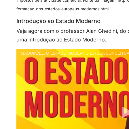
impostos pela atividade comercial. Fonte da imagem: http:
formacao-dos-estados-europeus-modernos.html
Introdução ao Estado Moderno
Veja agora com o professor Alan Ghedini, do 
uma introdução ao Estado Moderno.
MAQUIAVEL, O ESTADO MODERNO E A SUA CONCEITUAÇÃO |