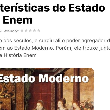
erísticas do Estado
a Enem
Avaliação:
 dos séculos, e surgiu ali o poder agregador d
em ao Estado Moderno. Porém, ele trouxe junt
e História Enem