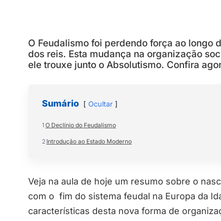
O Feudalismo foi perdendo força ao longo d
dos reis. Esta mudança na organização soc
ele trouxe junto o Absolutismo. Confira ag
Sumário
Ocultar
1
O Declínio do Feudalismo
2
Introdução ao Estado Moderno
Veja na aula de hoje um resumo sobre o nas
com o fim do sistema feudal na Europa da Ida
características desta nova forma de organiza