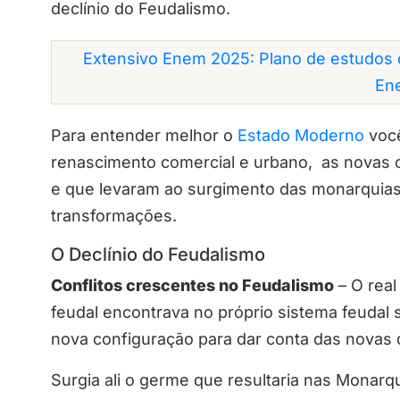
declínio do Feudalismo.
Extensivo Enem 2025: Plano de estudos 
En
Para entender melhor o
Estado Moderno
você
renascimento comercial e urbano, as novas c
e que levaram ao surgimento das monarquias 
transformações.
O Declínio do Feudalismo
Conflitos crescentes no Feudalismo
– O rea
feudal encontrava no próprio sistema feudal 
nova configuração para dar conta das novas
Surgia ali o germe que resultaria nas Monarq