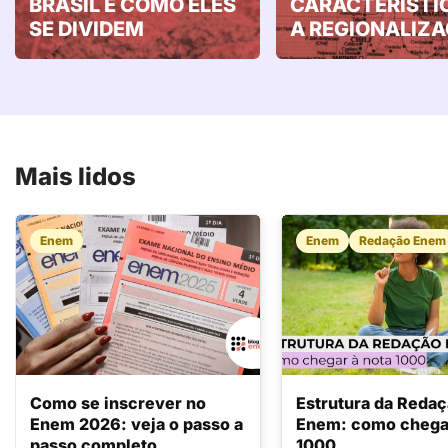
BRASIL E COMO ELES
CARACTERÍSTI
SE DIVIDEM
A REGIONALIZ
Mais lidos
Enem
Enem
Redação Enem
Como se inscrever no
Estrutura da Reda
Enem 2026: veja o passo a
Enem: como chegar
passo completo
1000