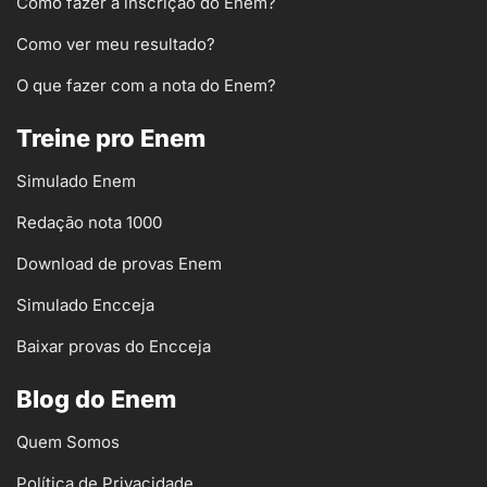
Como fazer a inscrição do Enem?
Como ver meu resultado?
O que fazer com a nota do Enem?
Treine pro Enem
Simulado Enem
Redação nota 1000
Download de provas Enem
Simulado Encceja
Baixar provas do Encceja
Blog do Enem
Quem Somos
Política de Privacidade