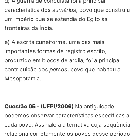
d) A guerra de conquista foi a principal
característica dos
sumérios
, povo que construiu
um império que se estendia do Egito às
fronteiras da Índia.
e) A escrita cuneiforme, uma das mais
importantes formas de registro escrito,
produzido em blocos de argila, foi a principal
contribuição dos
persas
, povo que habitou a
Mesopotâmia.
Questão 05 – (UFPI/2006)
Na antiguidade
podemos observar características especificas a
cada povo. Assinale a alternativa cuja seqüência
relaciona corretamente os povos desse período