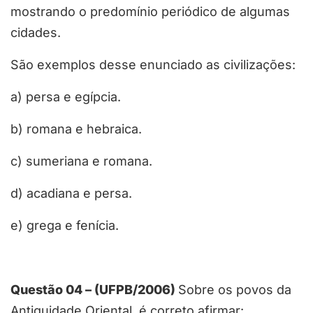
mostrando o predomínio periódico de algumas
cidades.
São exemplos desse enunciado as civilizações:
a) persa e egípcia.
b) romana e hebraica.
c) sumeriana e romana.
d) acadiana e persa.
e) grega e fenícia.
Questão 04 – (UFPB/2006)
Sobre os povos da
Antiguidade Oriental, é correto afirmar: