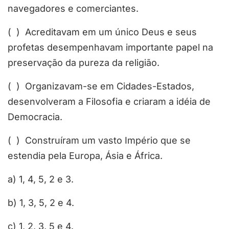
navegadores e comerciantes.
( ) Acreditavam em um único Deus e seus
profetas desempenhavam importante papel na
preservação da pureza da religião.
( ) Organizavam-se em Cidades-Estados,
desenvolveram a Filosofia e criaram a idéia de
Democracia.
( ) Construíram um vasto Império que se
estendia pela Europa, Ásia e África.
a) 1, 4, 5, 2 e 3.
b) 1, 3, 5, 2 e 4.
c) 1, 2, 3, 5 e 4.