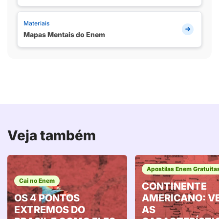
Materiais
Mapas Mentais do Enem
Veja também
Apostilas Enem Gratuita
Cai no Enem
CONTINENTE
OS 4 PONTOS
AMERICANO: V
EXTREMOS DO
AS