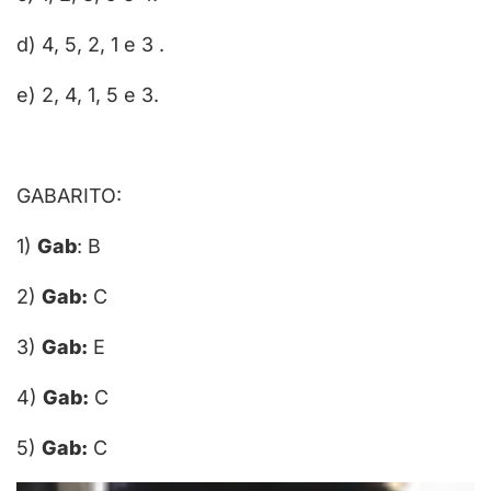
d) 4, 5, 2, 1 e 3 .
e) 2, 4, 1, 5 e 3.
GABARITO:
1)
Gab
: B
2)
Gab:
C
3)
Gab:
E
4)
Gab:
C
5)
Gab:
C