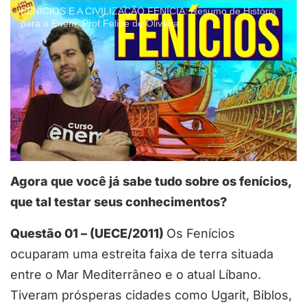
FENÍCIOS E A CIVILIZAÇÃO FENÍCIA: Resumo de História
para o Enem. Prof Felipe de Oliveira
Agora que você já sabe tudo sobre os fenícios,
que tal testar seus conhecimentos?
Questão 01 – (UECE/2011)
Os Fenícios
ocuparam uma estreita faixa de terra situada
entre o Mar Mediterrâneo e o atual Líbano.
Tiveram prósperas cidades como Ugarit, Biblos,