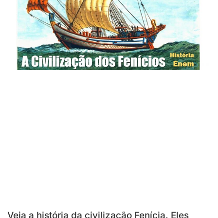
Veja a história da civilização Fenícia. Eles