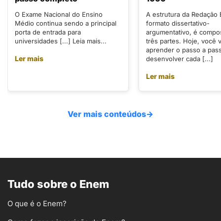
O Exame Nacional do Ensino
A estrutura da Redação
Médio continua sendo a principal
formato dissertativo-
porta de entrada para
argumentativo, é compo
universidades [...] Leia mais...
três partes. Hoje, você v
aprender o passo a pas
Ler mais
desenvolver cada [...]
Ler mais
Ver mais conteúdos
→
Tudo sobre o Enem
O que é o Enem?