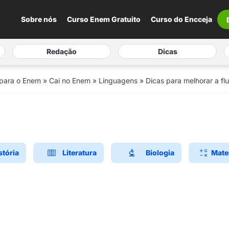
Sobre nós
Curso Enem Gratuito
Curso do Encceja
Redação
Dicas
 para o Enem
»
Cai no Enem
»
Linguagens
»
Dicas para melhorar a flu
stória
Literatura
Biologia
Mate