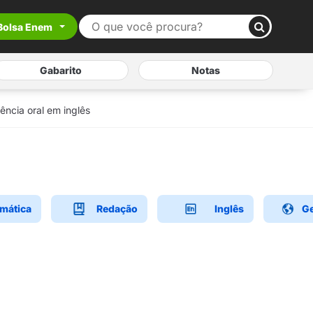
Bolsa Enem
Gabarito
Notas
ência oral em inglês
mática
Redação
Inglês
Ge