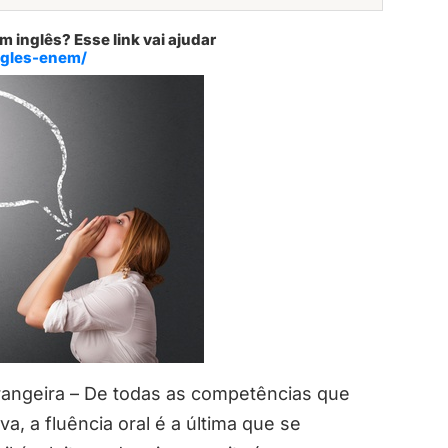
 inglês? Esse link vai ajudar
ngles-enem/
rangeira – De todas as competências que
 a fluência oral é a última que se