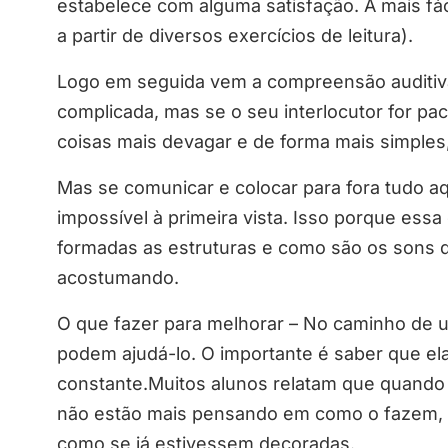
estabelece com alguma satisfação. A mais fáci
a partir de diversos exercícios de leitura).
Logo em seguida vem a compreensão auditiv
complicada, mas se o seu interlocutor for pac
coisas mais devagar e de forma mais simples
Mas se comunicar e colocar para fora tudo a
impossível à primeira vista. Isso porque es
formadas as estruturas e como são os sons da
acostumando.
O que fazer para melhorar – No caminho de um
podem ajudá-lo. O importante é saber que el
constante.Muitos alunos relatam que quando 
não estão mais pensando em como o fazem, 
como se já estivessem decoradas.