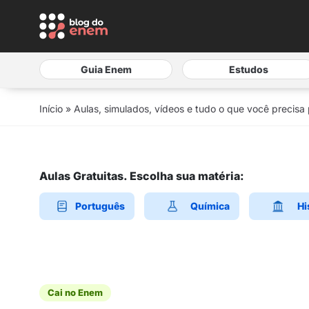
Guia Enem
Estudos
Início
»
Aulas, simulados, vídeos e tudo o que você precisa
Aulas Gratuitas. Escolha sua matéria:
Português
Química
Hi
Cai no Enem