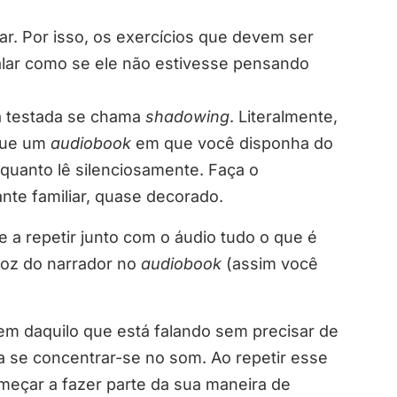
ar. Por isso, os exercícios que devem ser
falar como se ele não estivesse pensando
já testada se chama
shadowing
. Literalmente,
sque um
audiobook
em que você disponha do
nquanto lê silenciosamente. Faça o
ante familiar, quase decorado.
e a repetir junto com o áudio tudo o que é
 voz do narrador no
audiobook
(assim você
em daquilo que está falando sem precisar de
ra se concentrar-se no som. Ao repetir esse
omeçar a fazer parte da sua maneira de