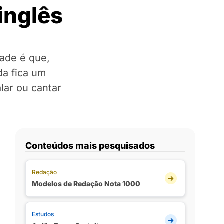
inglês
dade é que,
da fica um
alar ou cantar
Conteúdos mais pesquisados
Redação
Modelos de Redação Nota 1000
Estudos