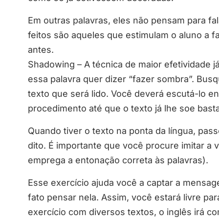
Em outras palavras, eles não pensam para fal
feitos são aqueles que estimulam o aluno a 
antes.
Shadowing – A técnica de maior efetividade 
essa palavra quer dizer “fazer sombra”. Bu
texto que será lido. Você deverá escutá-lo e
procedimento até que o texto já lhe soe bast
Quando tiver o texto na ponta da língua, pass
dito. É importante que você procure imitar a
emprega a entonação correta às palavras).
Esse exercício ajuda você a captar a mensag
fato pensar nela. Assim, você estará livre pa
exercício com diversos textos, o inglês irá c