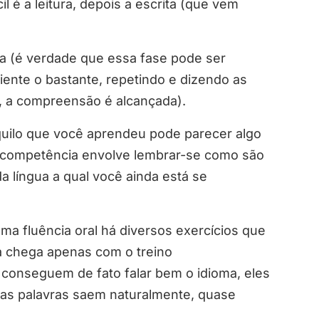
l é a leitura, depois a escrita (que vem
a (é verdade que essa fase pode ser
iente o bastante, repetindo e dizendo as
, a compreensão é alcançada).
quilo que você aprendeu pode parecer algo
sa competência envolve lembrar-se como são
 língua a qual você ainda está se
a fluência oral há diversos exercícios que
a chega apenas com o treino
conseguem de fato falar bem o idioma, eles
as palavras saem naturalmente, quase