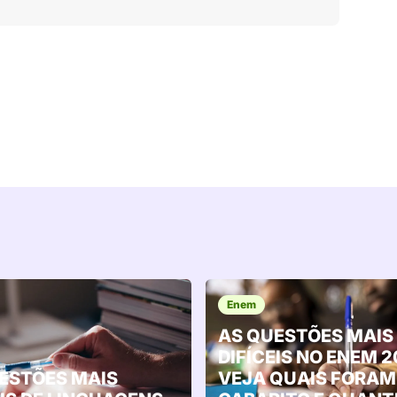
Enem
AS QUESTÕES MAIS
DIFÍCEIS NO ENEM 2
ESTÕES MAIS
VEJA QUAIS FORAM