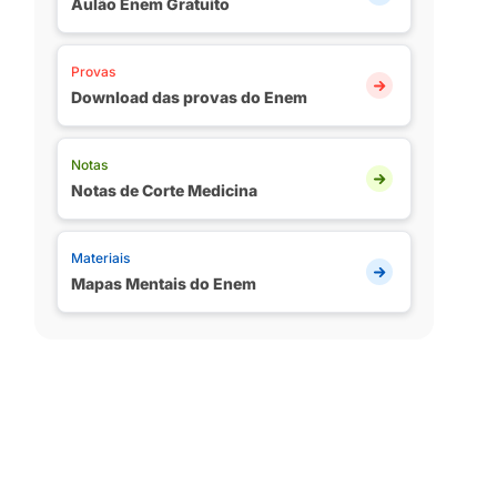
Aulão Enem Gratuito
Provas
Download das provas do Enem
Notas
Notas de Corte Medicina
Materiais
Mapas Mentais do Enem