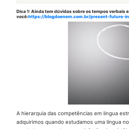
Dica 1: Ainda tem dúvidas sobre os tempos verbais em
você:
https://blogdoenem.com.br/present-future-i
A hierarquia das competências em língua est
adquirimos quando estudamos uma língua nova,