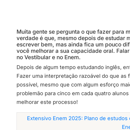
Muita gente se pergunta o que fazer para me
verdade é que, mesmo depois de estudar mu
escrever bem, mas ainda fica um pouco difíc
você melhorar a sua capacidade oral. Fala
no Vestibular e no Enem.
Depois de algum tempo estudando inglês, ent
Fazer uma interpretação razoável do que as 
possível, mesmo que com algum esforço maior
problemão para cinco em cada quatro alunos 
melhorar este processo!
Extensivo Enem 2025: Plano de estudos 
En