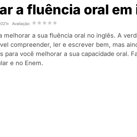
r a fluência oral em 
2021
Avaliação:
 melhorar a sua fluência oral no inglês. A ver
vel compreender, ler e escrever bem, mas ain
cas para você melhorar a sua capacidade oral. F
lar e no Enem.