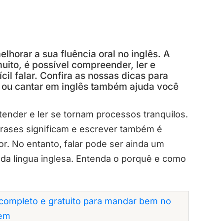
lhorar a sua fluência oral no inglês. A
ito, é possível compreender, ler e
il falar. Confira as nossas dicas para
r ou cantar em inglês também ajuda você
ender e ler se tornam processos tranquilos.
frases significam e escrever também é
. No entanto, falar pode ser ainda um
da língua inglesa. Entenda o porquê e como
completo e gratuito para mandar bem no
em