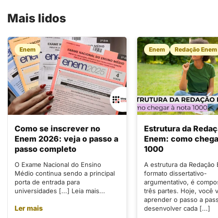
Mais lidos
Enem
Enem
Redação Enem
Como se inscrever no
Estrutura da Reda
Enem 2026: veja o passo a
Enem: como chegar
passo completo
1000
O Exame Nacional do Ensino
A estrutura da Redação
Médio continua sendo a principal
formato dissertativo-
porta de entrada para
argumentativo, é compo
universidades [...] Leia mais...
três partes. Hoje, você v
aprender o passo a pas
Ler mais
desenvolver cada [...]