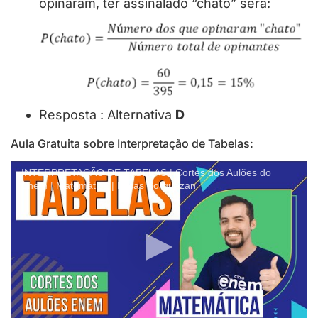
opinaram, ter assinalado “chato” será:
Resposta : Alternativa
D
Aula Gratuita sobre Interpretação de Tabelas:
INTERPRETAÇÃO DE TABELAS | Cortes dos Aulões do
Enem | Matemática | Lucas Borguezan