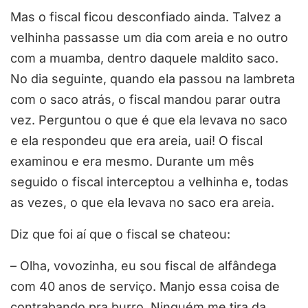
Mas o fiscal ficou desconfiado ainda. Talvez a
velhinha passasse um dia com areia e no outro
com a muamba, dentro daquele maldito saco.
No dia seguinte, quando ela passou na lambreta
com o saco atrás, o fiscal mandou parar outra
vez. Perguntou o que é que ela levava no saco
e ela respondeu que era areia, uai! O fiscal
examinou e era mesmo. Durante um mês
seguido o fiscal interceptou a velhinha e, todas
as vezes, o que ela levava no saco era areia.
Diz que foi aí que o fiscal se chateou:
– Olha, vovozinha, eu sou fiscal de alfândega
com 40 anos de serviço. Manjo essa coisa de
contrabando pra burro. Ninguém me tira da