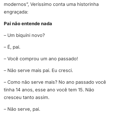
modernos”, Veríssimo conta uma historinha
engraçada:
Pai não entende nada
– Um biquíni novo?
– É, pai.
– Você comprou um ano passado!
– Não serve mais pai. Eu cresci.
– Como não serve mais? No ano passado você
tinha 14 anos, esse ano você tem 15. Não
cresceu tanto assim.
– Não serve, pai.