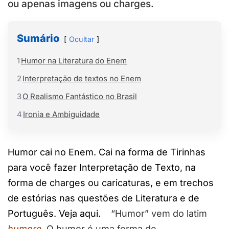
ou apenas imagens ou charges.
Sumário
Ocultar
1
Humor na Literatura do Enem
2
Interpretação de textos no Enem
3
O Realismo Fantástico no Brasil
4
Ironia e Ambiguidade
Humor cai no Enem. Cai na forma de Tirinhas
para você fazer Interpretação de Texto, na
forma de charges ou caricaturas, e em trechos
de estórias nas questões de Literatura e de
Português. Veja aqui.
“Humor” vem do latim
humore
. O humor é uma forma de