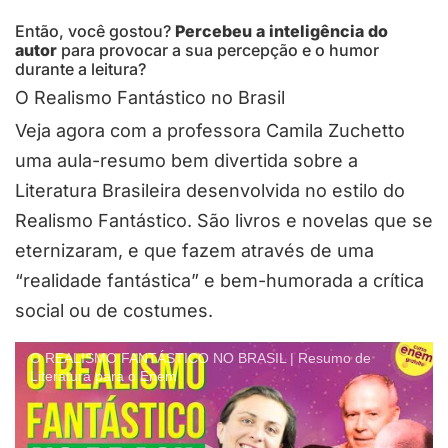
Então, você gostou?
Percebeu a inteligência do
autor
para provocar a sua percepção e o humor
durante a leitura?
O Realismo Fantástico no Brasil
Veja agora com a professora Camila Zuchetto
uma aula-resumo bem divertida sobre a
Literatura Brasileira desenvolvida no estilo do
Realismo Fantástico. São livros e novelas que se
eternizaram, e que fazem através de uma
“realidade fantástica” e bem-humorada a crítica
social ou de costumes.
O REALISMO FANTÁSTICO NO BRASIL | Resumo de
Literatura para o Enem