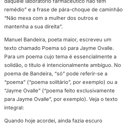
daquele laboratório farmacêutico não tem
remédio
” e a frase de pára-choque de caminhão
“Não mexa com a mulher dos outros e
mantenha a
sua direita
”.
Manuel Bandeira, poeta maior, escreveu um
texto chamado Poema só para Jayme Ovalle.
Para um poema cujo tema é essencialmente a
solidão, o título é intencionalmente ambíguo. No
poema de Bandeira, “só” pode referir-se a
“poema” (“poema solitário”, por exemplo) ou a
“Jayme Ovalle” (“poema feito exclusivamente
para Jayme Ovalle”, por exemplo). Veja o texto
integral:
Quando hoje acordei, ainda fazia escuro