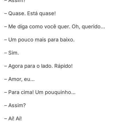
– Assim?
– Quase. Está quase!
– Me diga como você quer. Oh, querido…
– Um pouco mais para baixo.
– Sim.
– Agora para o lado. Rápido!
– Amor, eu…
– Para cima! Um pouquinho…
– Assim?
– Aí! Aí!