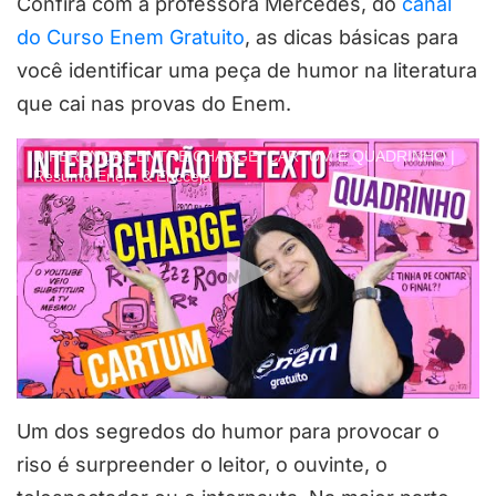
Confira com a professora Mercedes, do
canal
do Curso Enem Gratuito
, as dicas básicas para
você identificar uma peça de humor na literatura
que cai nas provas do Enem.
DIFERENÇAS ENTRE CHARGE, CARTUM E QUADRINHO |
Resumo Enem & Encceja
Um dos segredos do humor para provocar o
riso é surpreender o leitor, o ouvinte, o