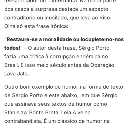
telespectador ou o internauta. Na maior parte
dos casos a surpresa destaca um aspecto
contraditório ou inusitado, que leva ao Riso.
Olha só esta frase irônica:
“
Restaure-se a moralidade ou locupletemo-nos
todos!
” – O autor desta frase, Sérgio Porto,
fazia uma crítica à corrupção endêmica no
Brasil. E isso meio século antes da Operação
Lava Jato.
Outro bom exemplo de humor na forma de texto
de Sérgio Porto é este abaixo, em que Sérgio
que assinava seus textos de humor como
Stanislaw Ponte Preta. Leia A velha
contrabandista. É um clássico de humor na