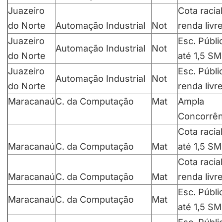
Juazeiro
Cota racia
do Norte
Automação Industrial
Not
renda livr
Juazeiro
Esc. Públi
Automação Industrial
Not
do Norte
até 1,5 SM
Juazeiro
Esc. Públi
Automação Industrial
Not
do Norte
renda livr
Maracanaú
C. da Computação
Mat
Ampla
Concorrên
Cota racia
Maracanaú
C. da Computação
Mat
até 1,5 SM
Cota racia
Maracanaú
C. da Computação
Mat
renda livr
Esc. Públi
Maracanaú
C. da Computação
Mat
até 1,5 SM