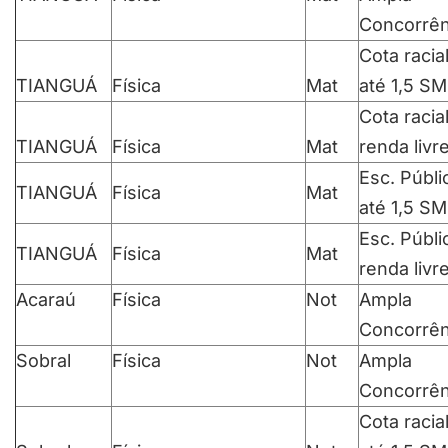
Concorrên
Cota racia
TIANGUÁ
Física
Mat
até 1,5 SM
Cota racia
TIANGUÁ
Física
Mat
renda livr
Esc. Públi
TIANGUÁ
Física
Mat
até 1,5 SM
Esc. Públi
TIANGUÁ
Física
Mat
renda livr
Acaraú
Física
Not
Ampla
Concorrên
Sobral
Física
Not
Ampla
Concorrên
Cota racia