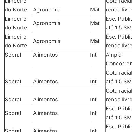
Limoeiro
Cota racia
do Norte
Agronomia
Mat
renda livr
Limoeiro
Esc. Públi
Agronomia
Mat
do Norte
até 1,5 SM
Limoeiro
Esc. Públi
Agronomia
Mat
do Norte
renda livr
Sobral
Alimentos
Int
Ampla
Concorrên
Cota racia
Sobral
Alimentos
Int
até 1,5 SM
Cota racia
Sobral
Alimentos
Int
renda livr
Esc. Públi
Sobral
Alimentos
Int
até 1,5 SM
Esc. Públi
Sobral
Alimentos
Int