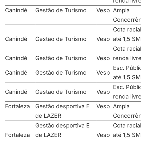
renda livr
Canindé
Gestão de Turismo
Vesp
Ampla
Concorrên
Cota racia
Canindé
Gestão de Turismo
Vesp
até 1,5 SM
Cota racia
Canindé
Gestão de Turismo
Vesp
renda livr
Esc. Públi
Canindé
Gestão de Turismo
Vesp
até 1,5 SM
Esc. Públi
Canindé
Gestão de Turismo
Vesp
renda livr
Fortaleza
Gestão desportiva E
Vesp
Ampla
de LAZER
Concorrên
Gestão desportiva E
Cota racia
Fortaleza
de LAZER
Vesp
até 1,5 SM