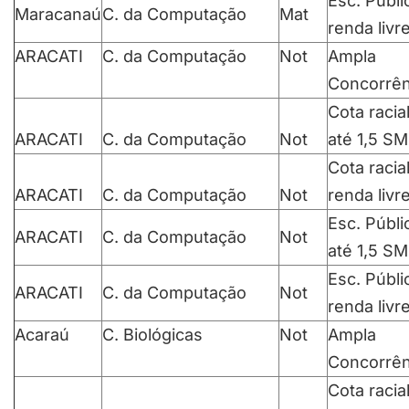
Esc. Públi
Maracanaú
C. da Computação
Mat
renda livr
ARACATI
C. da Computação
Not
Ampla
Concorrên
Cota racia
ARACATI
C. da Computação
Not
até 1,5 SM
Cota racia
ARACATI
C. da Computação
Not
renda livr
Esc. Públi
ARACATI
C. da Computação
Not
até 1,5 SM
Esc. Públi
ARACATI
C. da Computação
Not
renda livr
Acaraú
C. Biológicas
Not
Ampla
Concorrên
Cota racia