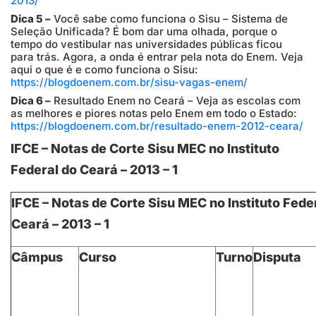
2013/
Dica 5 –
Você sabe como funciona o Sisu – Sistema de
Seleção Unificada? É bom dar uma olhada, porque o
tempo do vestibular nas universidades públicas ficou
para trás. Agora, a onda é entrar pela nota do Enem. Veja
aqui o que é e como funciona o Sisu:
https://blogdoenem.com.br/sisu-vagas-enem/
Dica 6 –
Resultado Enem no Ceará – Veja as escolas com
as melhores e piores notas pelo Enem em todo o Estado:
https://blogdoenem.com.br/resultado-enem-2012-ceara/
IFCE – Notas de Corte Sisu MEC no Instituto
Federal do Ceará – 2013 – 1
IFCE – Notas de Corte Sisu MEC no Instituto Fede
Ceará – 2013 – 1
Câmpus
Curso
Turno
Disputa