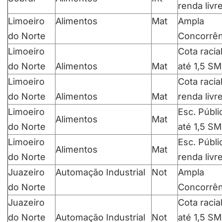
renda livr
Limoeiro
Alimentos
Mat
Ampla
do Norte
Concorrên
Limoeiro
Cota racia
do Norte
Alimentos
Mat
até 1,5 SM
Limoeiro
Cota racia
do Norte
Alimentos
Mat
renda livr
Limoeiro
Esc. Públi
Alimentos
Mat
do Norte
até 1,5 SM
Limoeiro
Esc. Públi
Alimentos
Mat
do Norte
renda livr
Juazeiro
Automação Industrial
Not
Ampla
do Norte
Concorrên
Juazeiro
Cota racia
do Norte
Automação Industrial
Not
até 1,5 SM