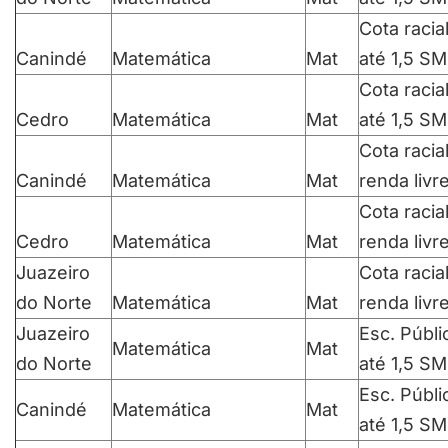
Cota racia
Canindé
Matemática
Mat
até 1,5 SM
Cota racia
Cedro
Matemática
Mat
até 1,5 SM
Cota racia
Canindé
Matemática
Mat
renda livr
Cota racia
Cedro
Matemática
Mat
renda livr
Juazeiro
Cota racia
do Norte
Matemática
Mat
renda livr
Juazeiro
Esc. Públi
Matemática
Mat
do Norte
até 1,5 SM
Esc. Públi
Canindé
Matemática
Mat
até 1,5 SM