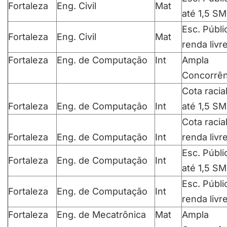
Fortaleza
Eng. Civil
Mat
até 1,5 SM
Esc. Públi
Fortaleza
Eng. Civil
Mat
renda livr
Fortaleza
Eng. de Computação
Int
Ampla
Concorrên
Cota racia
Fortaleza
Eng. de Computação
Int
até 1,5 SM
Cota racia
Fortaleza
Eng. de Computação
Int
renda livr
Esc. Públi
Fortaleza
Eng. de Computação
Int
até 1,5 SM
Esc. Públi
Fortaleza
Eng. de Computação
Int
renda livr
Fortaleza
Eng. de Mecatrônica
Mat
Ampla