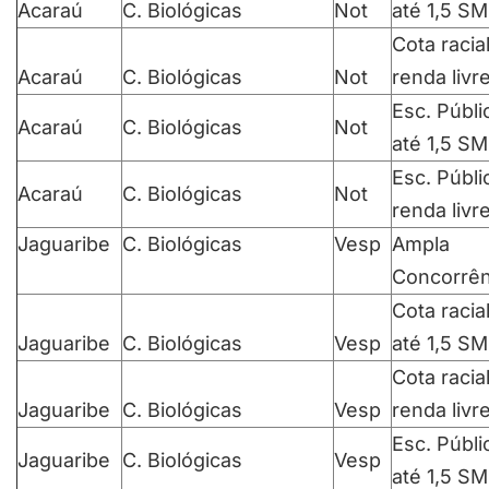
Acaraú
C. Biológicas
Not
até 1,5 SM
Cota racia
Acaraú
C. Biológicas
Not
renda livr
Esc. Públi
Acaraú
C. Biológicas
Not
até 1,5 SM
Esc. Públi
Acaraú
C. Biológicas
Not
renda livr
Jaguaribe
C. Biológicas
Vesp
Ampla
Concorrên
Cota racia
Jaguaribe
C. Biológicas
Vesp
até 1,5 SM
Cota racia
Jaguaribe
C. Biológicas
Vesp
renda livr
Esc. Públi
Jaguaribe
C. Biológicas
Vesp
até 1,5 SM