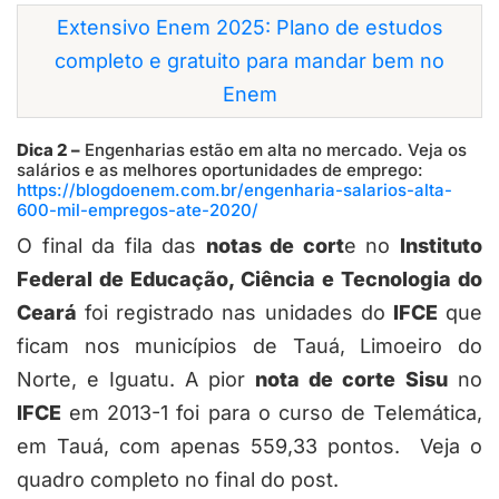
Extensivo Enem 2025: Plano de estudos
completo e gratuito para mandar bem no
Enem
Dica 2 –
Engenharias estão em alta no mercado. Veja os
salários e as melhores oportunidades de emprego:
https://blogdoenem.com.br/engenharia-salarios-alta-
600-mil-empregos-ate-2020/
O final da fila das
notas de cort
e no
Instituto
Federal de Educação, Ciência e Tecnologia do
Ceará
foi registrado nas unidades do
IFCE
que
ficam nos municípios de Tauá, Limoeiro do
Norte, e Iguatu. A pior
nota de corte
Sisu
no
IFCE
em 2013-1 foi para o curso de Telemática,
em Tauá, com apenas 559,33 pontos. Veja o
quadro completo no final do post.