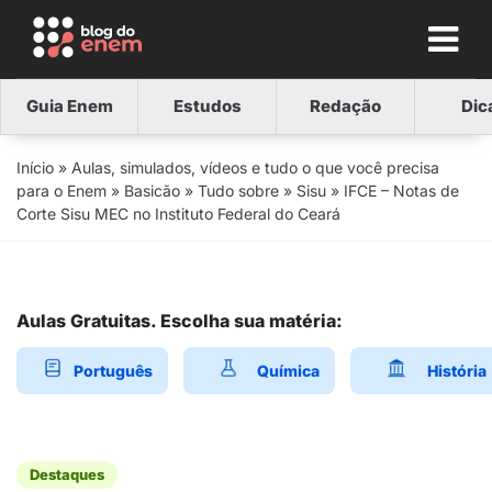
Guia Enem
Estudos
Redação
Dic
Início
»
Aulas, simulados, vídeos e tudo o que você precisa
para o Enem
»
Basicão
»
Tudo sobre
»
Sisu
»
IFCE – Notas de
Corte Sisu MEC no Instituto Federal do Ceará
Aulas Gratuitas. Escolha sua matéria:
Português
Química
História
Destaques