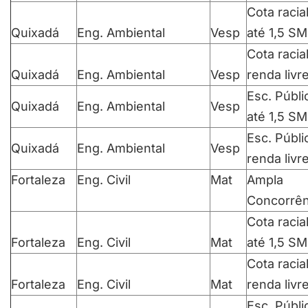
Cota racia
Quixadá
Eng. Ambiental
Vesp
até 1,5 SM
Cota racia
Quixadá
Eng. Ambiental
Vesp
renda livr
Esc. Públi
Quixadá
Eng. Ambiental
Vesp
até 1,5 SM
Esc. Públi
Quixadá
Eng. Ambiental
Vesp
renda livr
Fortaleza
Eng. Civil
Mat
Ampla
Concorrên
Cota racia
Fortaleza
Eng. Civil
Mat
até 1,5 SM
Cota racia
Fortaleza
Eng. Civil
Mat
renda livr
Esc. Públi