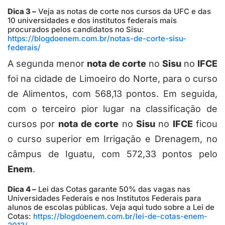
Dica 3 –
Veja as notas de corte nos cursos da UFC e das
10 universidades e dos institutos federais mais
procurados pelos candidatos no Sisu:
https://blogdoenem.com.br/notas-de-corte-sisu-
federais/
A segunda menor
nota de corte
no
Sisu
no
IFCE
foi na cidade de Limoeiro do Norte, para o curso
de Alimentos, com 568,13 pontos. Em seguida,
com o terceiro pior lugar na classificação de
cursos por
nota de corte
no
Sisu
no
IFCE
ficou
o curso superior em Irrigação e Drenagem, no
câmpus de Iguatu, com 572,33 pontos pelo
Enem
.
Dica 4 –
Lei das Cotas garante 50% das vagas nas
Universidades Federais e nos Institutos Federais para
alunos de escolas públicas. Veja aqui tudo sobre a Lei de
Cotas:
https://blogdoenem.com.br/lei-de-cotas-enem-