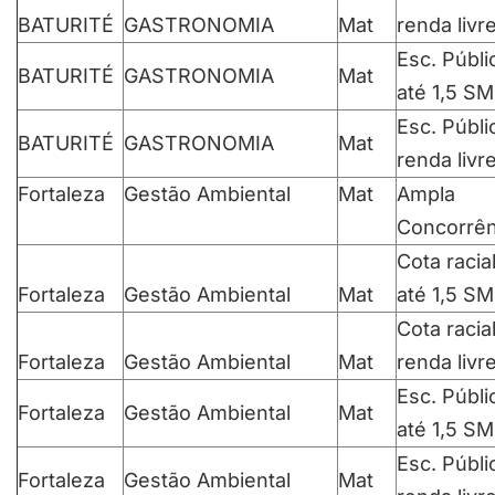
BATURITÉ
GASTRONOMIA
Mat
renda livr
Esc. Públi
BATURITÉ
GASTRONOMIA
Mat
até 1,5 SM
Esc. Públi
BATURITÉ
GASTRONOMIA
Mat
renda livr
Fortaleza
Gestão Ambiental
Mat
Ampla
Concorrên
Cota racia
Fortaleza
Gestão Ambiental
Mat
até 1,5 SM
Cota racia
Fortaleza
Gestão Ambiental
Mat
renda livr
Esc. Públi
Fortaleza
Gestão Ambiental
Mat
até 1,5 SM
Esc. Públi
Fortaleza
Gestão Ambiental
Mat