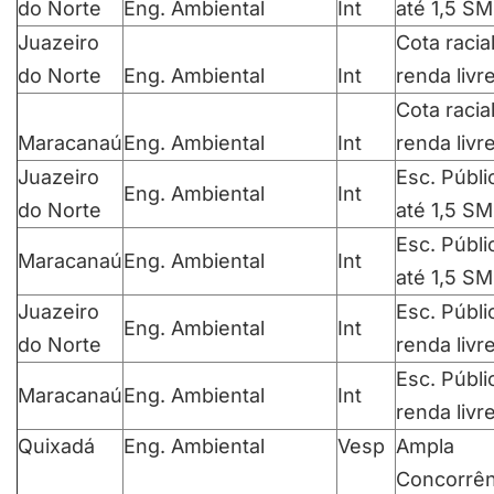
do Norte
Eng. Ambiental
Int
até 1,5 SM
Juazeiro
Cota racia
do Norte
Eng. Ambiental
Int
renda livr
Cota racia
Maracanaú
Eng. Ambiental
Int
renda livr
Juazeiro
Esc. Públi
Eng. Ambiental
Int
do Norte
até 1,5 SM
Esc. Públi
Maracanaú
Eng. Ambiental
Int
até 1,5 SM
Juazeiro
Esc. Públi
Eng. Ambiental
Int
do Norte
renda livr
Esc. Públi
Maracanaú
Eng. Ambiental
Int
renda livr
Quixadá
Eng. Ambiental
Vesp
Ampla
Concorrên