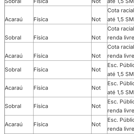
Sobral
Física
Not
até 1,5 SM
Cota racia
Acaraú
Física
Not
até 1,5 SM
Cota racia
Sobral
Física
Not
renda livr
Cota racia
Acaraú
Física
Not
renda livr
Esc. Públi
Sobral
Física
Not
até 1,5 SM
Esc. Públi
Acaraú
Física
Not
até 1,5 SM
Esc. Públi
Sobral
Física
Not
renda livr
Esc. Públi
Acaraú
Física
Not
renda livr