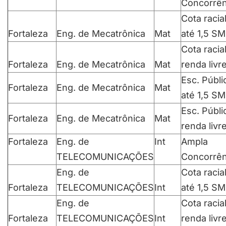
Concorrên
Cota racia
Fortaleza
Eng. de Mecatrônica
Mat
até 1,5 SM
Cota racia
Fortaleza
Eng. de Mecatrônica
Mat
renda livr
Esc. Públi
Fortaleza
Eng. de Mecatrônica
Mat
até 1,5 SM
Esc. Públi
Fortaleza
Eng. de Mecatrônica
Mat
renda livr
Fortaleza
Eng. de
Int
Ampla
TELECOMUNICAÇÕES
Concorrên
Eng. de
Cota racia
Fortaleza
TELECOMUNICAÇÕES
Int
até 1,5 SM
Eng. de
Cota racia
Fortaleza
TELECOMUNICAÇÕES
Int
renda livr