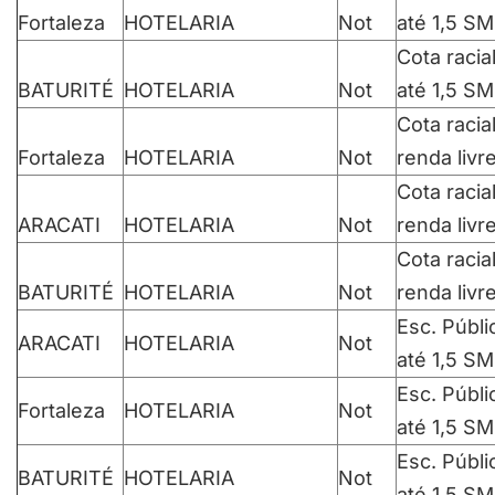
Fortaleza
HOTELARIA
Not
até 1,5 SM
Cota racia
BATURITÉ
HOTELARIA
Not
até 1,5 SM
Cota racia
Fortaleza
HOTELARIA
Not
renda livr
Cota racia
ARACATI
HOTELARIA
Not
renda livr
Cota racia
BATURITÉ
HOTELARIA
Not
renda livr
Esc. Públi
ARACATI
HOTELARIA
Not
até 1,5 SM
Esc. Públi
Fortaleza
HOTELARIA
Not
até 1,5 SM
Esc. Públi
BATURITÉ
HOTELARIA
Not
até 1,5 SM