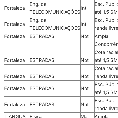
Eng. de
Esc. Públi
Fortaleza
Int
TELECOMUNICAÇÕES
até 1,5 SM
Eng. de
Esc. Públi
Fortaleza
Int
TELECOMUNICAÇÕES
renda livr
Fortaleza
ESTRADAS
Not
Ampla
Concorrên
Cota racia
Fortaleza
ESTRADAS
Not
até 1,5 SM
Cota racia
Fortaleza
ESTRADAS
Not
renda livr
Esc. Públi
Fortaleza
ESTRADAS
Not
até 1,5 SM
Esc. Públi
Fortaleza
ESTRADAS
Not
renda livr
TIANGUÁ
Física
Mat
Ampla