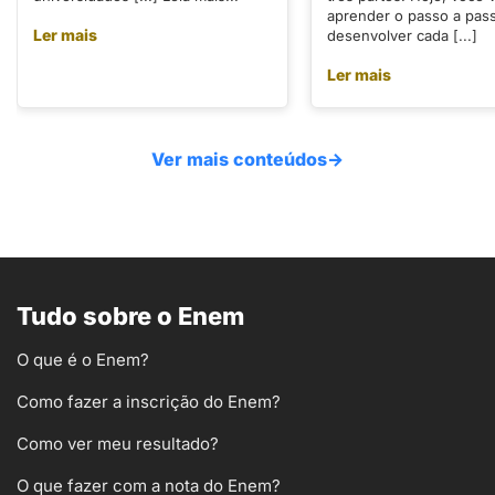
aprender o passo a pas
Ler mais
desenvolver cada [...]
Ler mais
Ver mais conteúdos
→
Tudo sobre o Enem
O que é o Enem?
Como fazer a inscrição do Enem?
Como ver meu resultado?
O que fazer com a nota do Enem?