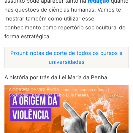
assunto pode aparecer tanto na
redação
quanto
nas questões de ciências humanas. Vamos te
mostrar também como utilizar esse
conhecimento como repertório sociocultural de
forma estratégica.
Prouni: notas de corte de todos os cursos e
universidades
A história por trás da Lei Maria da Penha
A ORIGEM DA VIOLÊNCIA: conceito, causas e tipos |
Sociologia Enem | Prof. Fábio Luís Pereira