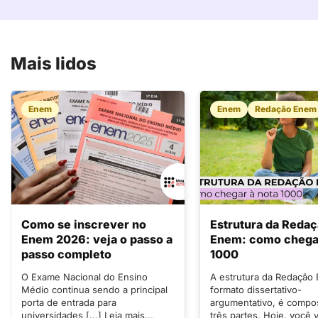
Mais lidos
Enem
Enem
Redação Enem
Como se inscrever no
Estrutura da Reda
Enem 2026: veja o passo a
Enem: como chegar
passo completo
1000
O Exame Nacional do Ensino
A estrutura da Redação
Médio continua sendo a principal
formato dissertativo-
porta de entrada para
argumentativo, é compo
universidades [...] Leia mais...
três partes. Hoje, você v