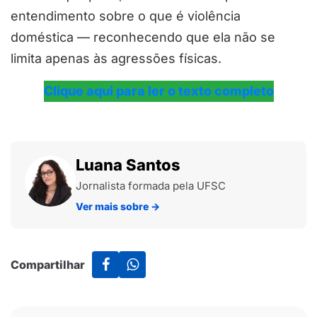
entendimento sobre o que é violência
doméstica — reconhecendo que ela não se
limita apenas às agressões físicas.
Clique aqui para ler o texto completo
Luana Santos
Jornalista formada pela UFSC
Ver mais sobre
→
Compartilhar