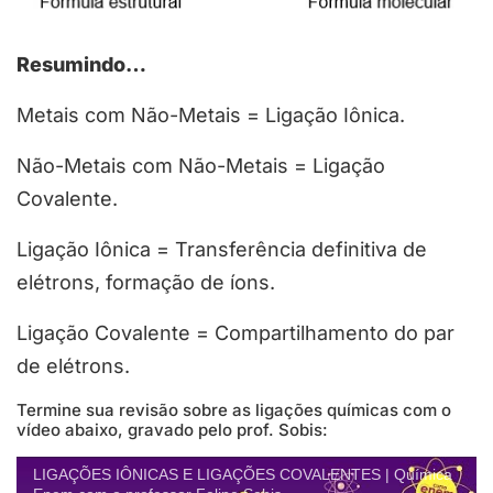
Resumindo…
Metais com Não-Metais = Ligação Iônica.
Não-Metais com Não-Metais = Ligação
Covalente.
Ligação Iônica = Transferência definitiva de
elétrons, formação de íons.
Ligação Covalente = Compartilhamento do par
de elétrons.
Termine sua revisão sobre as ligações químicas com o
vídeo abaixo, gravado pelo prof. Sobis:
LIGAÇÕES IÔNICAS E LIGAÇÕES COVALENTES | Química