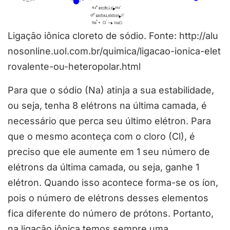
Ligação iônica cloreto de sódio. Fonte: http://alu
nosonline.uol.com.br/quimica/ligacao-ionica-elet
rovalente-ou-heteropolar.html
Para que o sódio (Na) atinja a sua estabilidade,
ou seja, tenha 8 elétrons na última camada, é
necessário que perca seu último elétron. Para
que o mesmo aconteça com o cloro (Cl), é
preciso que ele aumente em 1 seu número de
elétrons da última camada, ou seja, ganhe 1
elétron. Quando isso acontece forma-se os íon,
pois o número de elétrons desses elementos
fica diferente do número de prótons. Portanto,
na ligação iônica temos sempre uma