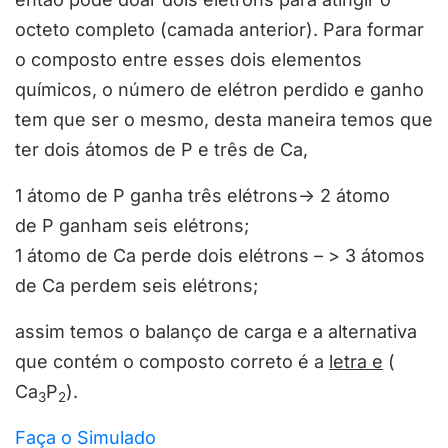
octeto completo (camada anterior). Para formar
o composto entre esses dois elementos
químicos, o número de elétron perdido e ganho
tem que ser o mesmo, desta maneira temos que
ter dois átomos de P e três de Ca,
1 átomo de P ganha três elétrons-> 2 átomo
de P ganham seis elétrons;
1 átomo de Ca perde dois elétrons – > 3 átomos
de Ca perdem seis elétrons;
assim temos o balanço de carga e a alternativa
que contém o composto correto é a
letra e
(
Ca
P
).
3
2
Faça o Simulado