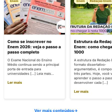
Enem
Enem
Redação Enem
Como se inscrever no
Estrutura da Reda
Enem 2026: veja o passo a
Enem: como chegar
passo completo
1000
O Exame Nacional do Ensino
A estrutura da Redação
Médio continua sendo a principal
formato dissertativo-
porta de entrada para
argumentativo, é compo
universidades [...] Leia mais...
três partes. Hoje, você v
aprender o passo a pas
Ler mais
desenvolver cada [...]
Ler mais
Ver mais conteúdos
→