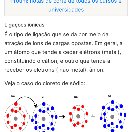
Prouni: notas de corte de todos os cursos e
universidades
Ligações iônicas
É o tipo de ligação que se da por meio da
atração de íons de cargas opostas. Em geral, a
um átomo que tende a ceder elétrons (metal),
constituindo o cátion, e outro que tende a
receber os elétrons ( não metal), ânion.
Veja o caso do cloreto de sódio: