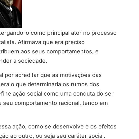
xergando-o como principal ator no processo
alista. Afirmava que era preciso
atribuem aos seus comportamentos, e
nder a sociedade.
l por acreditar que as motivações das
, era o que determinaria os rumos dos
fine ação social como uma conduta do ser
ta seu comportamento racional, tendo em
essa ação, como se desenvolve e os efeitos
ão ao outro, ou seja seu caráter social.