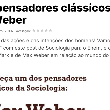
ensadores clássicos
Weber
ro, 2019
Avaliação:
r das ações e das intenções dos homens! Vamo
” com este post de Sociologia para o Enem, e c
 Marx e de Max Weber em relação ao mundo do 