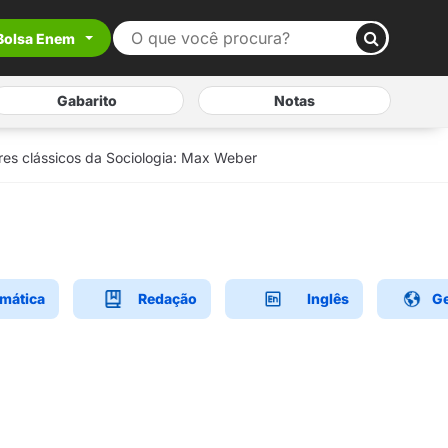
Bolsa Enem
Gabarito
Notas
s clássicos da Sociologia: Max Weber
mática
Redação
Inglês
Ge