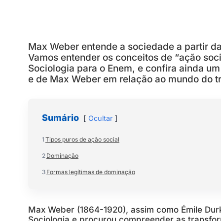
Max Weber entende a sociedade a partir d
Vamos entender os conceitos de “ação soci
Sociologia para o Enem, e confira ainda um
e de Max Weber em relação ao mundo do tr
Sumário
Ocultar
1
Tipos puros de ação social
2
Dominação
3
Formas legítimas de dominação
Max Weber (1864-1920), assim como Émile Durk
Sociologia e procurou compreender as transfo