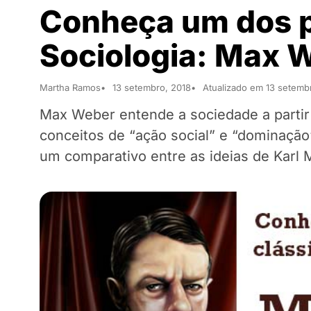
Conheça um dos p
Sociologia: Max 
Martha Ramos
13 setembro, 2018
Atualizado em 13 setemb
Max Weber entende a sociedade a parti
conceitos de “ação social” e “dominação
um comparativo entre as ideias de Karl