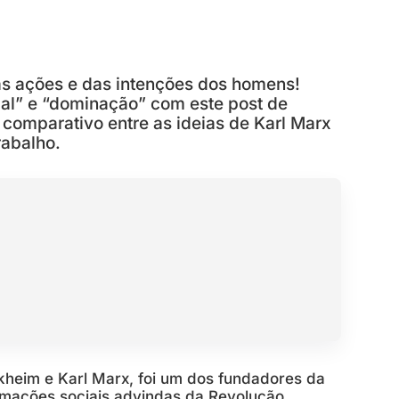
as ações e das intenções dos homens!
al” e “dominação” com este post de
 comparativo entre as ideias de Karl Marx
abalho.
heim e Karl Marx, foi um dos fundadores da
rmações sociais advindas da Revolução