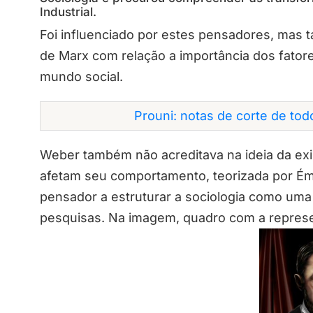
Industrial.
Foi influenciado por estes pensadores, mas t
de Marx com relação a importância dos fato
mundo social.
Prouni: notas de corte de to
Weber também não acreditava na ideia da exi
afetam seu comportamento, teorizada por Ém
pensador a estruturar a sociologia como uma 
pesquisas. Na imagem, quadro com a repres