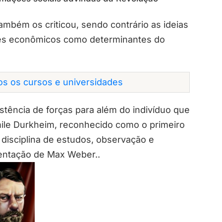
ambém os criticou, sendo contrário as ideias
res econômicos como determinantes do
dos os cursos e universidades
stência de forças para além do indivíduo que
ile Durkheim, reconhecido como o primeiro
disciplina de estudos, observação e
entação de Max Weber..