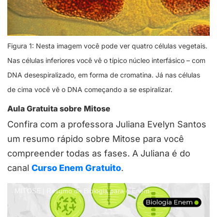
Figura 1: Nesta imagem você pode ver quatro células vegetais.
Nas células inferiores você vê o típico núcleo interfásico – com
DNA desespiralizado, em forma de cromatina. Já nas células
de cima você vê o DNA começando a se espiralizar.
Aula Gratuita sobre Mitose
Confira com a professora Juliana Evelyn Santos
um resumo rápido sobre Mitose para você
compreender todas as fases. A Juliana é do
canal
Curso Enem Gratuito
.
MITOSE | Resumo de Biologia para o Enem