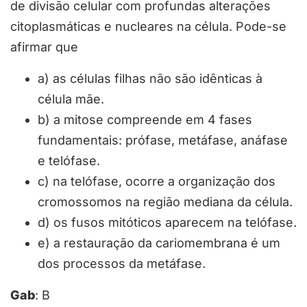
de divisão celular com profundas alterações
citoplasmáticas e nucleares na célula. Pode-se
afirmar que
a) as células filhas não são idênticas à
célula mãe.
b) a mitose compreende em 4 fases
fundamentais: prófase, metáfase, anáfase
e telófase.
c) na telófase, ocorre a organização dos
cromossomos na região mediana da célula.
d) os fusos mitóticos aparecem na telófase.
e) a restauração da cariomembrana é um
dos processos da metáfase.
Gab
: B