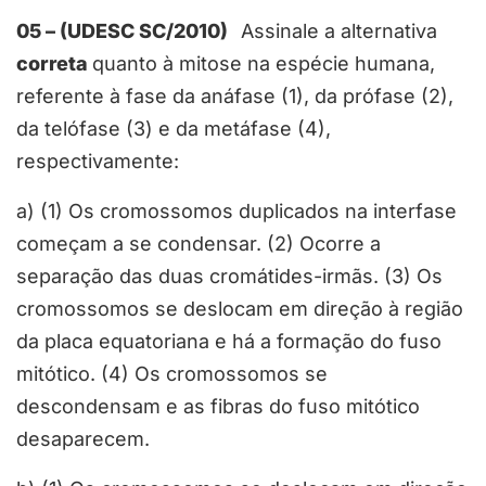
05 – (UDESC SC/2010)
Assinale a alternativa
correta
quanto à mitose na espécie humana,
referente à fase da anáfase (1), da prófase (2),
da telófase (3) e da metáfase (4),
respectivamente:
a) (1) Os cromossomos duplicados na interfase
começam a se condensar. (2) Ocorre a
separação das duas cromátides-irmãs. (3) Os
cromossomos se deslocam em direção à região
da placa equatoriana e há a formação do fuso
mitótico. (4) Os cromossomos se
descondensam e as fibras do fuso mitótico
desaparecem.