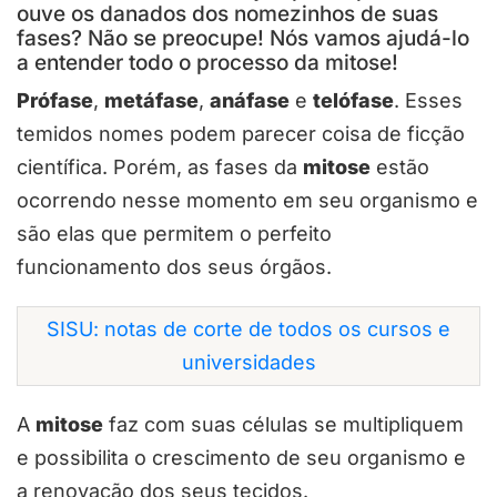
ouve os danados dos nomezinhos de suas
fases? Não se preocupe! Nós vamos ajudá-lo
a entender todo o processo da mitose!
Prófase
,
metáfase
,
anáfase
e
telófase
. Esses
temidos nomes podem parecer coisa de ficção
científica. Porém, as fases da
mitose
estão
ocorrendo nesse momento em seu organismo e
são elas que permitem o perfeito
funcionamento dos seus órgãos.
SISU: notas de corte de todos os cursos e
universidades
A
mitose
faz com suas células se multipliquem
e possibilita o crescimento de seu organismo e
a renovação dos seus tecidos.