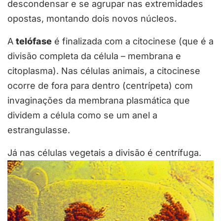
descondensar e se agrupar nas extremidades
opostas, montando dois novos núcleos.
A
telófase
é finalizada com a citocinese (que é a
divisão completa da célula – membrana e
citoplasma). Nas células animais, a citocinese
ocorre de fora para dentro (centrípeta) com
invaginações da membrana plasmática que
dividem a célula como se um anel a
estrangulasse.
Já nas células vegetais a divisão é centrífuga.