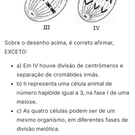
Sobre o desenho acima, é correto afirmar,
EXCETO:
a) Em IV houve divisão de centrômeros e
separação de cromátides irmãs.
b) II representa uma célula animal de
número haplóide igual a 3, na fase I de uma
meiose.
c) As quatro células podem ser de um
mesmo organismo, em diferentes fases de
divisão meiótica.