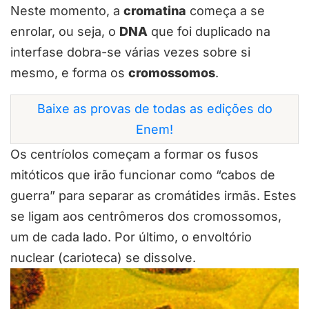
Neste momento, a
cromatina
começa a se
enrolar, ou seja, o
DNA
que foi duplicado na
interfase dobra-se várias vezes sobre si
mesmo, e forma os
cromossomos
.
Baixe as provas de todas as edições do
Enem!
Os centríolos começam a formar os fusos
mitóticos que irão funcionar como “cabos de
guerra” para separar as cromátides irmãs. Estes
se ligam aos centrômeros dos cromossomos,
um de cada lado. Por último, o envoltório
nuclear (carioteca) se dissolve.