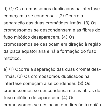
d) (1) Os cromossomos duplicados na interfase
começam a se condensar. (2) Ocorre a
separação das duas cromátides-irmãs. (3) Os
cromossomos se descondensam e as fibras do
fuso mitótico desaparecem. (4) Os
cromossomos se deslocam em direção à região
da placa equatoriana e há a formação do fuso
mitótico.
e) (1) Ocorre a separação das duas cromátides-
irmãs. (2) Os cromossomos duplicados na
interfase começam a se condensar. (3) Os
cromossomos se descondensam e as fibras do
fuso mitótico desaparecem. (4) Os
cromossomos se deslocam em direção à região