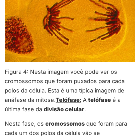
Figura 4: Nesta imagem você pode ver os
cromossomos que foram puxados para cada
polos da célula. Esta é uma típica imagem de
anáfase da mitose.
Telófase
:
A
telófase
é a
última fase da
divisão celular
.
Nesta fase, os
cromossomos
que foram para
cada um dos polos da célula vão se