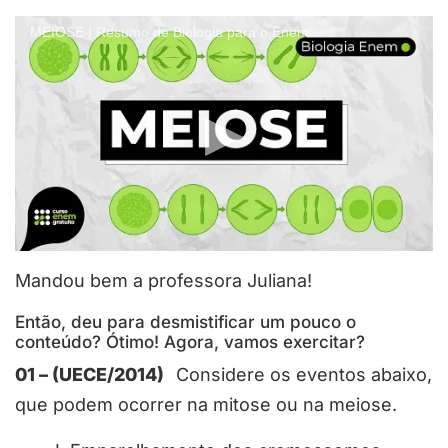
MEIOSE | Resumo de Biologia para o Enem
Mandou bem a professora Juliana!
Então, deu para desmistificar um pouco o
conteúdo? Ótimo! Agora, vamos exercitar?
01 – (UECE/2014)
Considere os eventos abaixo,
que podem ocorrer na mitose ou na meiose.