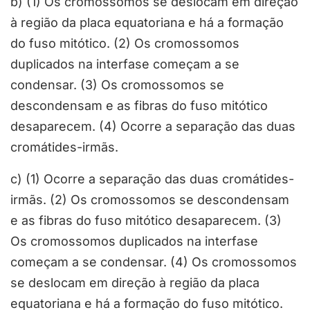
b) (1) Os cromossomos se deslocam em direção
à região da placa equatoriana e há a formação
do fuso mitótico. (2) Os cromossomos
duplicados na interfase começam a se
condensar. (3) Os cromossomos se
descondensam e as fibras do fuso mitótico
desaparecem. (4) Ocorre a separação das duas
cromátides-irmãs.
c) (1) Ocorre a separação das duas cromátides-
irmãs. (2) Os cromossomos se descondensam
e as fibras do fuso mitótico desaparecem. (3)
Os cromossomos duplicados na interfase
começam a se condensar. (4) Os cromossomos
se deslocam em direção à região da placa
equatoriana e há a formação do fuso mitótico.