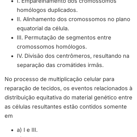
I. Emparelhamento dos cromossomos
homólogos duplicados.
II. Alinhamento dos cromossomos no plano
equatorial da célula.
III. Permutação de segmentos entre
cromossomos homólogos.
IV. Divisão dos centrômeros, resultando na
separação das cromátides irmãs.
No processo de multiplicação celular para
reparação de tecidos, os eventos relacionados à
distribuição equitativa do material genético entre
as células resultantes estão contidos somente
em
a) I e III.