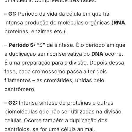
uma célula. Compreende três fases:
– G1:
Período da vida da célula em que há
intensa produção de moléculas orgânicas (
RNA
,
proteínas, enzimas etc.).
–
Período S:
“S” de síntese. É o período em que
a duplicação semiconservativa do
DNA
ocorre.
É uma preparação para a divisão. Depois dessa
fase, cada cromossomo passa a ter dois
filamentos – as cromátides, unidas pelo
centrômero.
– G2:
Intensa síntese de proteínas e outras
biomoléculas que irão ser utilizadas na divisão
celular. Ocorre também a duplicação dos
centríolos, se for uma célula animal.