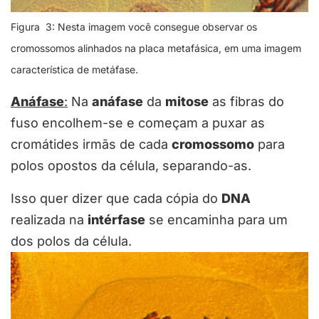
Figura 3: Nesta imagem você consegue observar os
cromossomos alinhados na placa metafásica, em uma imagem
característica de metáfase.
Anáfase
:
Na
anáfase
da
mitose
as fibras do
fuso encolhem-se e começam a puxar as
cromátides irmãs de cada
cromossomo
para
polos opostos da célula, separando-as.
Isso quer dizer que cada cópia do
DNA
realizada na
intérfase
se encaminha para um
dos polos da célula.