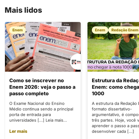
Mais lidos
Enem
Enem
Redação Enem
Como se inscrever no
Estrutura da Reda
Enem 2026: veja o passo a
Enem: como chegar
passo completo
1000
O Exame Nacional do Ensino
A estrutura da Redação
Médio continua sendo a principal
formato dissertativo-
porta de entrada para
argumentativo, é compo
universidades [...] Leia mais...
três partes. Hoje, você v
aprender o passo a pas
Ler mais
desenvolver cada [...]