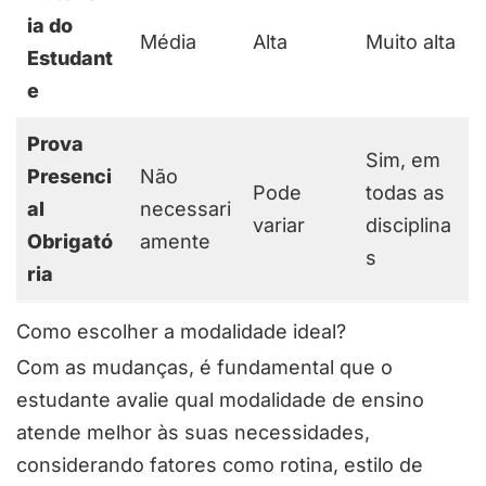
ia do
Média
Alta
Muito alta
Estudant
e
Prova
Sim, em
Presenci
Não
Pode
todas as
al
necessari
variar
disciplina
Obrigató
amente
s
ria
Como escolher a modalidade ideal?
Com as mudanças, é fundamental que o
estudante avalie qual modalidade de ensino
atende melhor às suas necessidades,
considerando fatores como rotina, estilo de