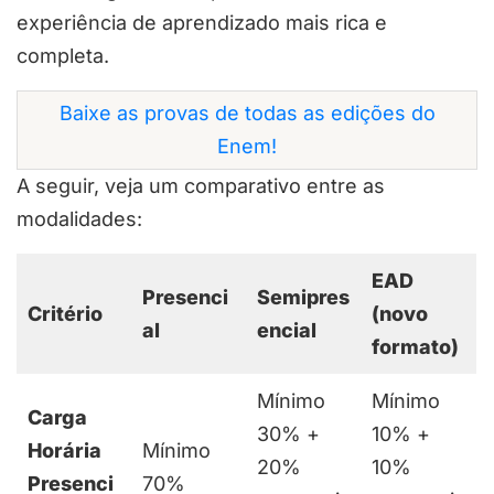
experiência de aprendizado mais rica e
completa.
Baixe as provas de todas as edições do
Enem!
A seguir, veja um comparativo entre as
modalidades:
EAD
Presenci
Semipres
Critério
(novo
al
encial
formato)
Mínimo
Mínimo
Carga
30% +
10% +
Horária
Mínimo
20%
10%
Presenci
70%