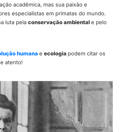
ação acadêmica, mas sua paixão e
ores especialistas em primatas do mundo.
na luta pela
conservação ambiental
e pelo
olução humana
e
ecologia
podem citar os
e atento!