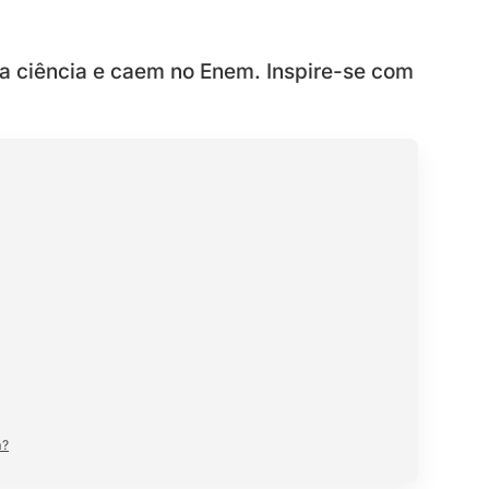
a ciência e caem no Enem. Inspire-se com
m?