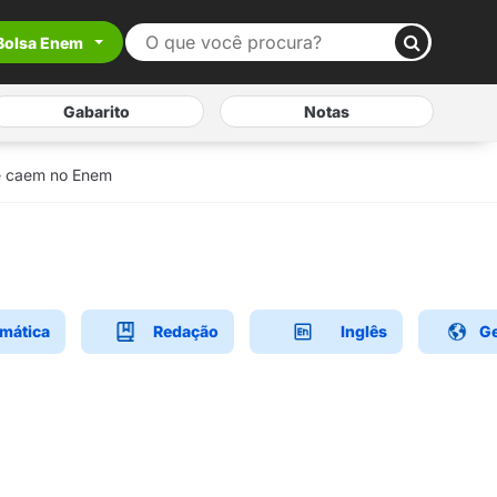
Bolsa Enem
Gabarito
Notas
ue caem no Enem
mática
Redação
Inglês
Ge