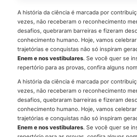
A história da ciência é marcada por contribu
vezes, não receberam o reconhecimento mere
desafios, quebraram barreiras e fizeram de
conhecimento humano. Hoje, vamos celebrar a
trajetórias e conquistas não só inspiram ge
Enem e nos vestibulares
. Se você quer se i
repertório para as provas, confira alguns no
A história da ciência é marcada por contribu
vezes, não receberam o reconhecimento mere
desafios, quebraram barreiras e fizeram de
conhecimento humano. Hoje, vamos celebrar a
trajetórias e conquistas não só inspiram ge
Enem e nos vestibulares
. Se você quer se i
repertório para as provas, confira alguns no