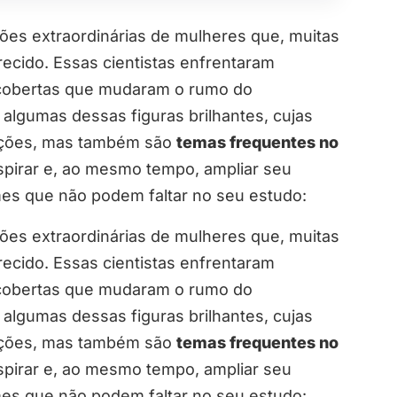
ições extraordinárias de mulheres que, muitas
cido. Essas cientistas enfrentaram
scobertas que mudaram o rumo do
lgumas dessas figuras brilhantes, cujas
rações, mas também são
temas frequentes no
nspirar e, ao mesmo tempo, ampliar seu
mes que não podem faltar no seu estudo:
ições extraordinárias de mulheres que, muitas
cido. Essas cientistas enfrentaram
scobertas que mudaram o rumo do
lgumas dessas figuras brilhantes, cujas
rações, mas também são
temas frequentes no
nspirar e, ao mesmo tempo, ampliar seu
mes que não podem faltar no seu estudo: