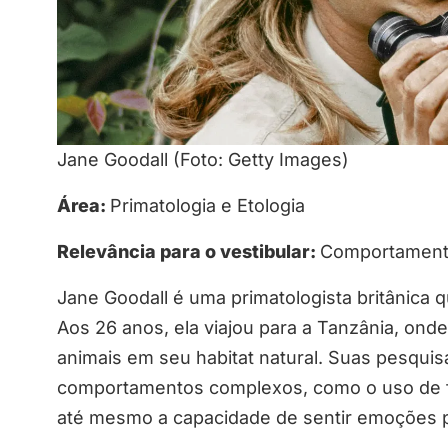
Jane Goodall (Foto: Getty Images)
Área:
Primatologia e Etologia
Relevância para o vestibular:
Comportamento
Jane Goodall é uma primatologista britânica
Aos 26 anos, ela viajou para a Tanzânia, on
animais em seu habitat natural. Suas pesqui
comportamentos complexos, como o uso de fe
até mesmo a capacidade de sentir emoções pr