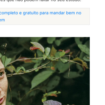
completo e gratuito para mandar bem no
em