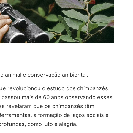
 animal e conservação ambiental.
 que revolucionou o estudo dos chimpanzés.
de passou mais de 60 anos observando esses
sas revelaram que os chimpanzés têm
rramentas, a formação de laços sociais e
ofundas, como luto e alegria.