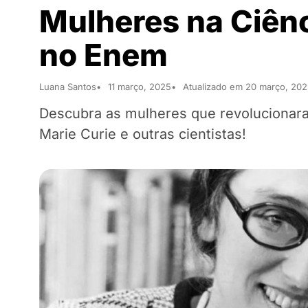
Mulheres na Ciênc
no Enem
Luana Santos
11 março, 2025
Atualizado em 20 março, 20
Descubra as mulheres que revolucionara
Marie Curie e outras cientistas!