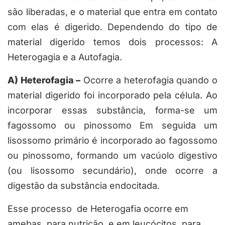
são liberadas, e o material que entra em contato
com elas é digerido. Dependendo do tipo de
material digerido temos dois processos: A
Heterogagia e a Autofagia.
A) Heterofagia –
Ocorre a heterofagia quando o
material digerido foi incorporado pela célula. Ao
incorporar essas substância, forma-se um
fagossomo ou pinossomo Em seguida um
lisossomo primário é incorporado ao fagossomo
ou pinossomo, formando um vacúolo digestivo
(ou lisossomo secundário), onde ocorre a
digestão da substância endocitada.
Esse processo de Heterogafia ocorre em
amebas, para nutrição, e em leucócitos, para