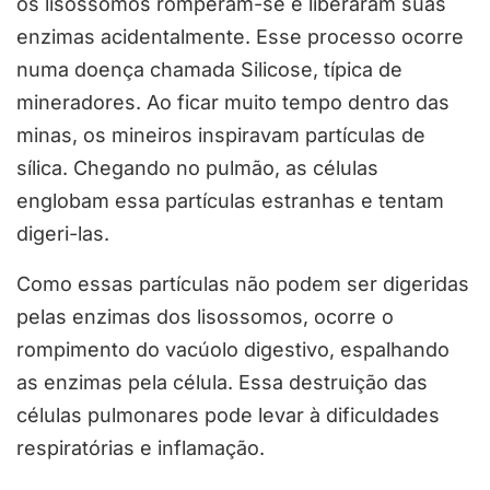
os lisossomos romperam-se e liberaram suas
enzimas acidentalmente. Esse processo ocorre
numa doença chamada Silicose, típica de
mineradores. Ao ficar muito tempo dentro das
minas, os mineiros inspiravam partículas de
sílica. Chegando no pulmão, as células
englobam essa partículas estranhas e tentam
digeri-las.
Como essas partículas não podem ser digeridas
pelas enzimas dos lisossomos, ocorre o
rompimento do vacúolo digestivo, espalhando
as enzimas pela célula. Essa destruição das
células pulmonares pode levar à dificuldades
respiratórias e inflamação.