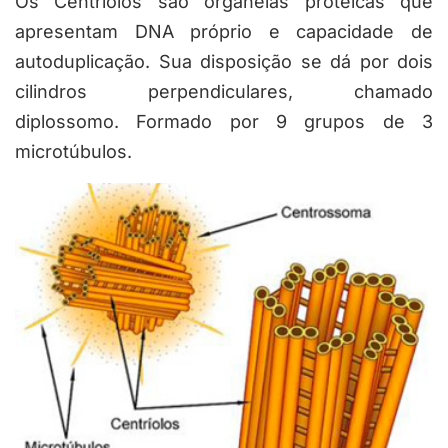
Os Centríolos são organelas proteicas que
apresentam DNA próprio e capacidade de
autoduplicação. Sua disposição se dá por dois
cilindros perpendiculares, chamado
diplossomo. Formado por 9 grupos de 3
microtúbulos.