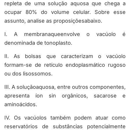
repleta de uma solução aquosa que chega a
ocupar 80% do volume celular. Sobre esse
assunto, analise as proposiçõesabaixo.
I. A membranaqueenvolve o vacúolo é
denominada de tonoplasto.
II. As bolsas que caracterizam o vacúolo
formam-se de retículo endoplasmático rugoso
ou dos lisossomos.
III. A soluçãoaquosa, entre outros componentes,
apresenta íon sin orgânicos, sacarose e
aminoácidos.
IV. Os vacúolos também podem atuar como
reservatórios de substâncias potencialmente