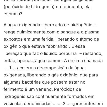
(peróxido de hidrogênio) no ferimento, ela
espuma?
A água oxigenada – peróxido de hidrogênio –
reage quimicamente com o sangue e o plasma
expostos em uma ferida, liberando o átomo de
oxigênio que estava “sobrando”. É essa
liberação que faz o líquido borbulhar – restando,
então, apenas, água comum. A enzima chamada
…..1…. acelera a decomposição da água
oxigenada, liberando o gás oxigênio, que para
algumas bactérias que possam estar no
ferimento é um veneno. Peróxidos de
hidrogênio são continuamente formados em
vesículas denominadas ……..2……,presentes em