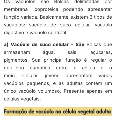
Os Vacúolos são Bolsas delimitadas por
membrana lipoproteica podendo apresentar
função variada. Basicamente existem 3 tipos de
vacúolos: vacúolo de suco celular, vacúolo
digestivo e vacúolo contrátil.
a) Vacúolo de suco celular – São
Bolsas que
armazenam água, sais, açúcares,
pigmentos. Sua principal função é regular o
equilíbrio osmótico entre a célula e o
meio. Células jovens apresentam vários
vacúolos pequenos, e as adultas contém um
único vacúolo volumoso. Presente apenas em
células vegetais.