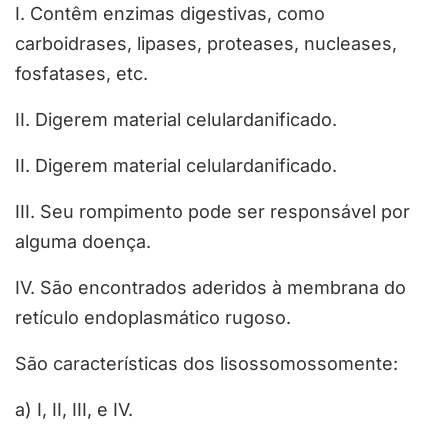
I. Contêm enzimas digestivas, como
carboidrases, lipases, proteases, nucleases,
fosfatases, etc.
II. Digerem material celulardanificado.
II. Digerem material celulardanificado.
III. Seu rompimento pode ser responsável por
alguma doença.
IV. São encontrados aderidos à membrana do
retículo endoplasmático rugoso.
São características dos lisossomossomente:
a) I, II, III, e IV.