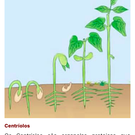
Centríolos