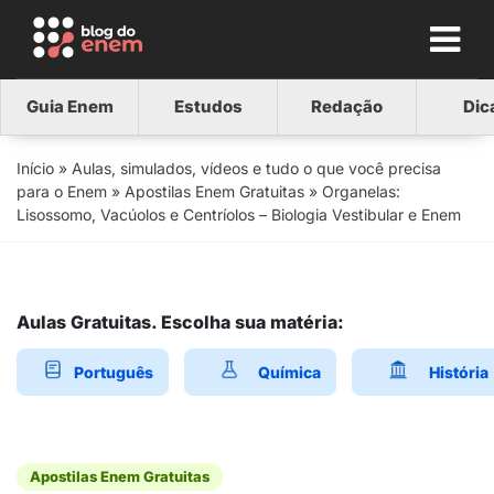
Guia Enem
Estudos
Redação
Dic
Início
»
Aulas, simulados, vídeos e tudo o que você precisa
para o Enem
»
Apostilas Enem Gratuitas
»
Organelas:
Lisossomo, Vacúolos e Centríolos – Biologia Vestibular e Enem
Aulas Gratuitas. Escolha sua matéria:
Português
Química
História
Apostilas Enem Gratuitas