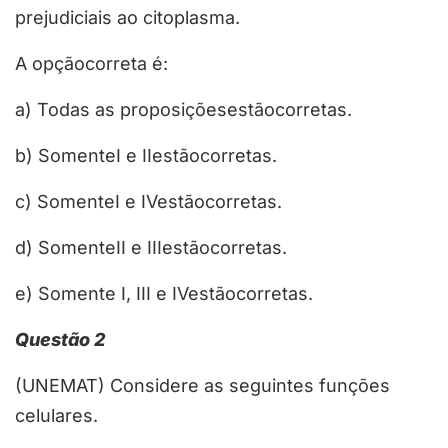
prejudiciais ao citoplasma.
A opçãocorreta é:
a) Todas as proposiçõesestãocorretas.
b) SomenteI e IIestãocorretas.
c) SomenteI e IVestãocorretas.
d) SomenteII e IIIestãocorretas.
e) Somente I, III e IVestãocorretas.
Questão 2
(UNEMAT) Considere as seguintes funções
celulares.