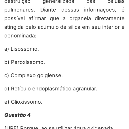
destruição generalizada das células
pulmonares. Diante dessas informações, é
possível afirmar que a organela diretamente
atingida pelo acúmulo de sílica em seu interior é
denominada:
a) Lisossomo.
b) Peroxissomo.
c) Complexo golgiense.
d) Retículo endoplasmático agranular.
e) Glioxissomo.
Questão 4
(UPE) Porque, ao se utilizar água oxigenada