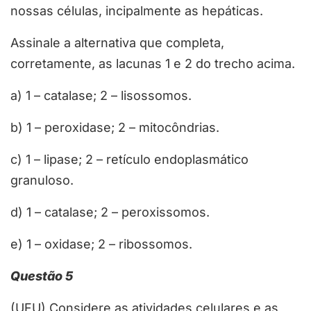
nossas células, incipalmente as hepáticas.
Assinale a alternativa que completa,
corretamente, as lacunas 1 e 2 do trecho acima.
a) 1 – catalase; 2 – lisossomos.
b) 1 – peroxidase; 2 – mitocôndrias.
c) 1 – lipase; 2 – retículo endoplasmático
granuloso.
d) 1 – catalase; 2 – peroxissomos.
e) 1 – oxidase; 2 – ribossomos.
Questão 5
(UFU) Considere as atividades celulares e as