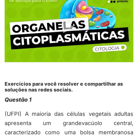
de Biologia para o Enem
Exercícios para você resolver e compartilhar as
soluções nas redes sociais.
Questão 1
(UFPI) A maioria das células vegetais adultas
apresenta um grandevacúolo central,
caracterizado como uma bolsa membranosa