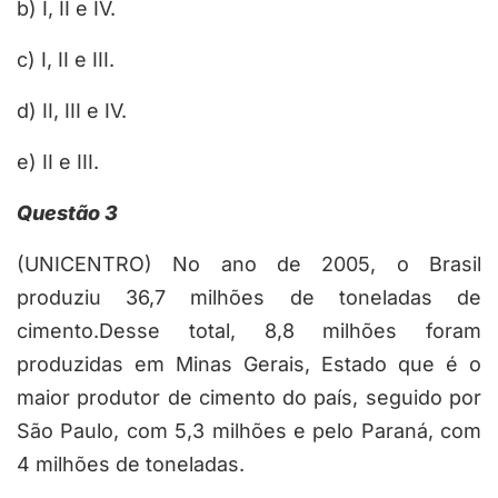
b) I, II e IV.
c) I, II e III.
d) II, III e IV.
e) II e III.
Questão 3
(UNICENTRO) No ano de 2005, o Brasil
produziu 36,7 milhões de toneladas de
cimento.Desse total, 8,8 milhões foram
produzidas em Minas Gerais, Estado que é o
maior produtor de cimento do país, seguido por
São Paulo, com 5,3 milhões e pelo Paraná, com
4 milhões de toneladas.