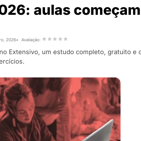
2026: aulas começam
ro, 2026
Avaliação:
o Extensivo, um estudo completo, gratuito e 
rcícios.