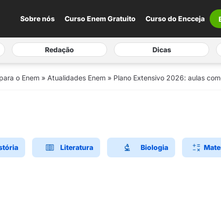
Sobre nós
Curso Enem Gratuito
Curso do Encceja
Redação
Dicas
 para o Enem
»
Atualidades Enem
»
Plano Extensivo 2026: aulas com
stória
Literatura
Biologia
Mate