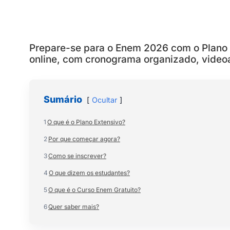
Prepare-se para o Enem 2026 com o Plano E
online, com cronograma organizado, videoa
Sumário
Ocultar
1
O que é o Plano Extensivo?
2
Por que começar agora?
3
Como se inscrever?
4
O que dizem os estudantes?
5
O que é o Curso Enem Gratuito?
6
Quer saber mais?