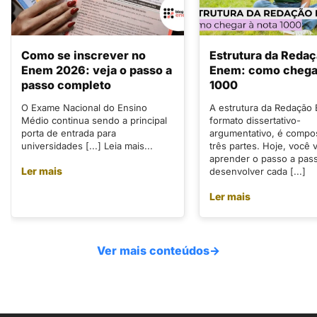
Como se inscrever no
Estrutura da Reda
Enem 2026: veja o passo a
Enem: como chegar
passo completo
1000
O Exame Nacional do Ensino
A estrutura da Redação
Médio continua sendo a principal
formato dissertativo-
porta de entrada para
argumentativo, é compo
universidades [...] Leia mais...
três partes. Hoje, você v
aprender o passo a pas
Ler mais
desenvolver cada [...]
Ler mais
Ver mais conteúdos
→