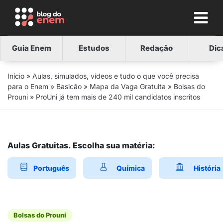
Guia Enem
Estudos
Redação
Dic
Início
»
Aulas, simulados, vídeos e tudo o que você precisa
para o Enem
»
Basicão
»
Mapa da Vaga Gratuita
»
Bolsas do
Prouni
»
ProUni já tem mais de 240 mil candidatos inscritos
Aulas Gratuitas. Escolha sua matéria:
Português
Química
História
Bolsas do Prouni