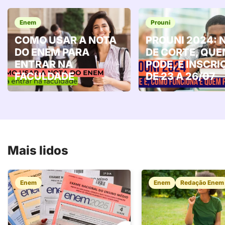
Enem
Prouni
COMO USAR A NOTA
PROUNI 2024: 
DO ENEM PARA
DE CORTE, QU
ENTRAR NA
PODE, E INSCRI
FACULDADE
DE 23 A 26/07
Mais lidos
Enem
Enem
Redação Enem