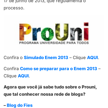
17 de junho de 2013, que regulamenta o
processo.
Confira o
Simulado Enem 2013
– Clique
AQUI
.
Confira
Como se preparar para o Enem 2013
–
Clique
AQUI
.
Agora que você já sabe tudo sobre o Prouni,
que tal conhecer nossa rede de blogs?
–
Blog do Fies