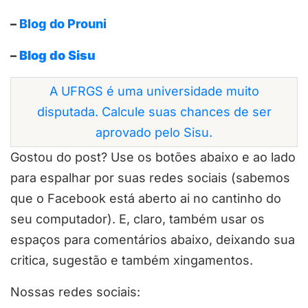
–
Blog do Prouni
–
Blog do Sisu
A UFRGS é uma universidade muito
disputada. Calcule suas chances de ser
aprovado pelo Sisu.
Gostou do post? Use os botões abaixo e ao lado
para espalhar por suas redes sociais (sabemos
que o Facebook está aberto ai no cantinho do
seu computador). E, claro, também usar os
espaços para comentários abaixo, deixando sua
critica, sugestão e também xingamentos.
Nossas redes sociais: