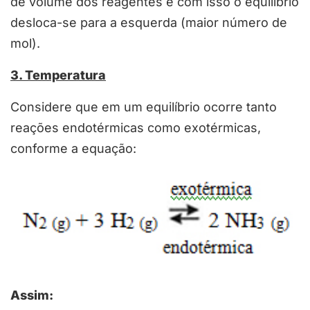
de volume dos reagentes e com isso o equilíbrio
desloca-se para a esquerda (maior número de
mol).
3. Temperatura
Considere que em um equilíbrio ocorre tanto
reações endotérmicas como exotérmicas,
conforme a equação:
Assim: