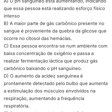
A) O pH sanguíneo está aumentando, indicando
que essa pessoa está realizando esforço físico
intenso
B) A maior parte de gás carbônico presente no
sangue é proveniente da quebra da glicose que
ocorre no citosol das hemácias.
C) Essa pessoa encontra-se num ambiente com
baixa concentração de oxigênio e passa a
realizar fermentação láctica que produz gás
carbônico baixando o pH sanguíneo.
D) O aumento da acidez sanguínea é
prontamente detectado pelo bulbo que aumenta
a estimulação dos músculos envolvidos na
respiração, aumentando a frequência
respiratória.