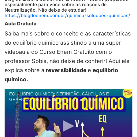
especialmente para você sobre as reações de
Neutralização. Não deixe de estudar!
https://blogdoenem.com.br/quimica-solucoes-quimicas/
Aula Gratuita
Saiba mais sobre o conceito e as características
do equilíbrio químico assistindo a uma super
videoaula do Curso Enem Gratuito com o
professor Sobis, não deixe de conferir! Aqui ele
explica sobre a
reversibilidade
e
equilíbrio
químico.
EQUILÍBRIO QUÍMICO: DEFINIÇÃO, CÁLCULOS E
GRÁFICOS | Resumo de Química para o Enem