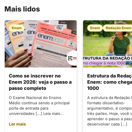
Mais lidos
Enem
Enem
Redação Enem
Como se inscrever no
Estrutura da Reda
Enem 2026: veja o passo a
Enem: como chegar
passo completo
1000
O Exame Nacional do Ensino
A estrutura da Redação
Médio continua sendo a principal
formato dissertativo-
porta de entrada para
argumentativo, é compo
universidades [...] Leia mais...
três partes. Hoje, você v
aprender o passo a pas
Ler mais
desenvolver cada [...]