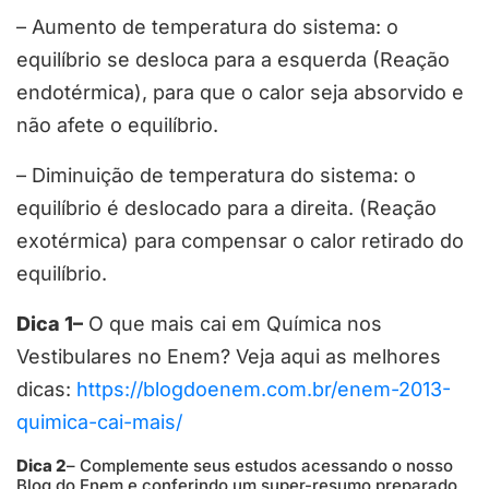
– Aumento de temperatura do sistema: o
equilíbrio se desloca para a esquerda (Reação
endotérmica), para que o calor seja absorvido e
não afete o equilíbrio.
– Diminuição de temperatura do sistema: o
equilíbrio é deslocado para a direita. (Reação
exotérmica) para compensar o calor retirado do
equilíbrio.
Dica 1–
O que mais cai em Química nos
Vestibulares no Enem? Veja aqui as melhores
dicas:
https://blogdoenem.com.br/enem-2013-
quimica-cai-mais/
Dica 2
– Complemente seus estudos acessando o nosso
Blog do Enem e conferindo um super-resumo preparado