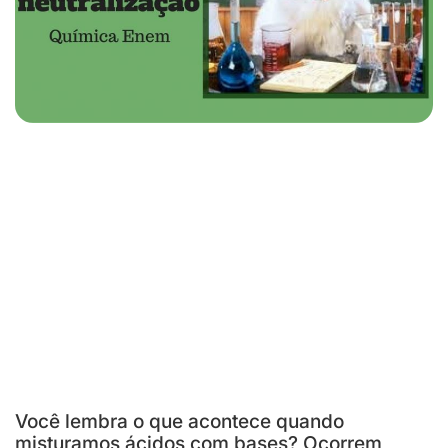
Você lembra o que acontece quando
misturamos ácidos com bases? Ocorrem