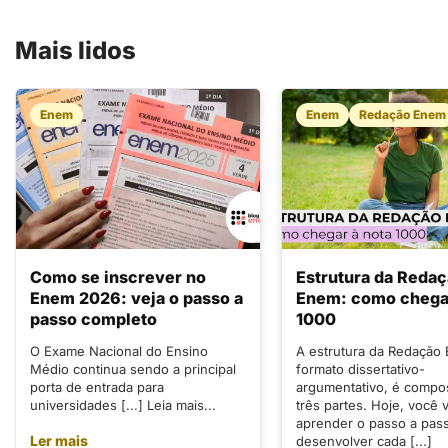
Mais lidos
Enem
Enem
Redação Enem
Como se inscrever no
Estrutura da Reda
Enem 2026: veja o passo a
Enem: como chegar
passo completo
1000
O Exame Nacional do Ensino
A estrutura da Redação
Médio continua sendo a principal
formato dissertativo-
porta de entrada para
argumentativo, é compo
universidades [...] Leia mais...
três partes. Hoje, você v
aprender o passo a pas
Ler mais
desenvolver cada [...]