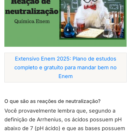
Extensivo Enem 2025: Plano de estudos
completo e gratuito para mandar bem no
Enem
O que são as reações de neutralização?
Você provavelmente lembra que, segundo a
definição de Arrhenius, os ácidos possuem pH
abaixo de 7 (pH ácido) e que as bases possuem