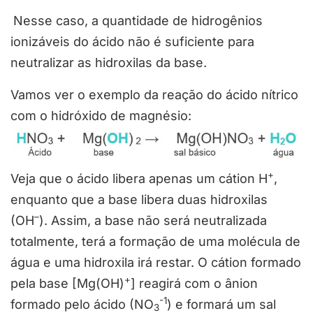
Nesse caso, a quantidade de hidrogênios
ionizáveis do ácido não é suficiente para
neutralizar as hidroxilas da base.
Vamos ver o exemplo da reação do ácido nítrico
com o hidróxido de magnésio:
+
Veja que o ácido libera apenas um cátion H
,
enquanto que a base libera duas hidroxilas
–
(OH
). Assim, a base não será neutralizada
totalmente, terá a formação de uma molécula de
água e uma hidroxila irá restar. O cátion formado
+
pela base [Mg(OH)
] reagirá com o ânion
-1
formado pelo ácido (NO
) e formará um sal
3