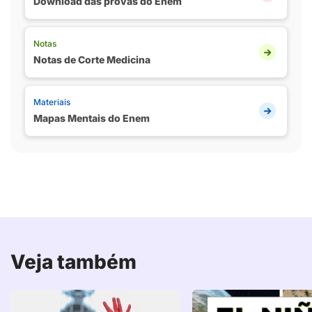
Download das provas do Enem
Notas
Notas de Corte Medicina
Materiais
Mapas Mentais do Enem
Veja também