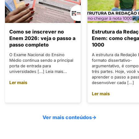
Como se inscrever no
Estrutura da Reda
Enem 2026: veja o passo a
Enem: como chegar
passo completo
1000
O Exame Nacional do Ensino
A estrutura da Redação
Médio continua sendo a principal
formato dissertativo-
porta de entrada para
argumentativo, é compo
universidades [...] Leia mais...
três partes. Hoje, você v
aprender o passo a pas
Ler mais
desenvolver cada [...]
Ler mais
Ver mais conteúdos
→