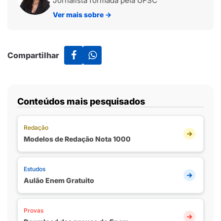
Jornalista formada pela UFSC
Ver mais sobre
→
Compartilhar
Conteúdos mais pesquisados
Redação
Modelos de Redação Nota 1000
Estudos
Aulão Enem Gratuito
Provas