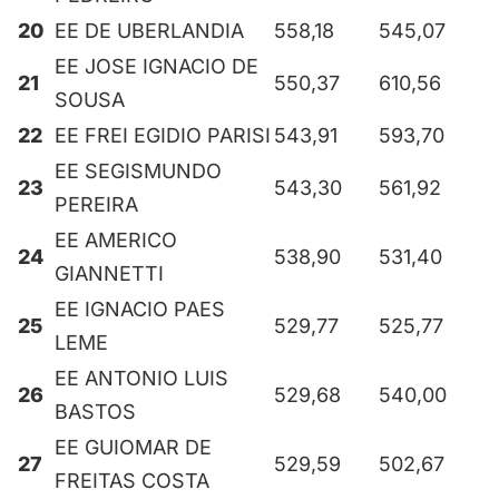
20
EE DE UBERLANDIA
558,18
545,07
EE JOSE IGNACIO DE
21
550,37
610,56
SOUSA
22
EE FREI EGIDIO PARISI
543,91
593,70
EE SEGISMUNDO
23
543,30
561,92
PEREIRA
EE AMERICO
24
538,90
531,40
GIANNETTI
EE IGNACIO PAES
25
529,77
525,77
LEME
EE ANTONIO LUIS
26
529,68
540,00
BASTOS
EE GUIOMAR DE
27
529,59
502,67
FREITAS COSTA