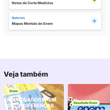
Notas de Corte Medicina
Materiais
Mapas Mentais do Enem
Veja também
Enem
MICRODADOS ENEM
Resultado Enem
2025: DIFERENÇAS