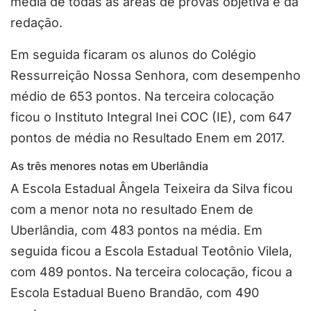
média de todas as áreas de provas objetiva e da
redação.
Em seguida ficaram os alunos do Colégio
Ressurreição Nossa Senhora, com desempenho
médio de 653 pontos. Na terceira colocação
ficou o Instituto Integral Inei COC (IE), com 647
pontos de média no Resultado Enem em 2017.
As três menores notas em Uberlândia
A Escola Estadual Ângela Teixeira da Silva ficou
com a menor nota no resultado Enem de
Uberlândia, com 483 pontos na média. Em
seguida ficou a Escola Estadual Teotônio Vilela,
com 489 pontos. Na terceira colocação, ficou a
Escola Estadual Bueno Brandão, com 490