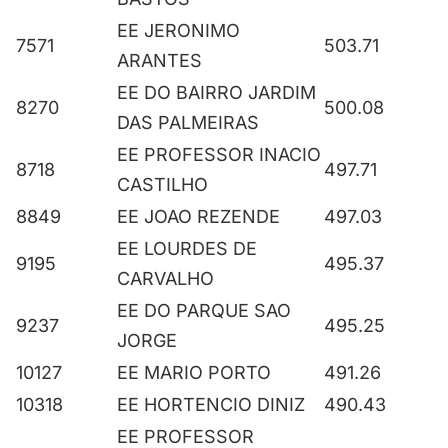
EE JERONIMO
7571
503.71
ARANTES
EE DO BAIRRO JARDIM
8270
500.08
DAS PALMEIRAS
EE PROFESSOR INACIO
8718
497.71
CASTILHO
8849
EE JOAO REZENDE
497.03
EE LOURDES DE
9195
495.37
CARVALHO
EE DO PARQUE SAO
9237
495.25
JORGE
10127
EE MARIO PORTO
491.26
10318
EE HORTENCIO DINIZ
490.43
EE PROFESSOR