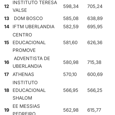
INSTITUTO TERESA
12
598,34
705,24
VALSE
13
DOM BOSCO
585,08
638,89
14
IFTM UBERLANDIA
582,59
695,95
CENTRO
15
EDUCACIONAL
581,60
626,36
PROMOVE
ADVENTISTA DE
16
580,98
715,38
UBERLANDIA
17
ATHENAS
570,10
600,69
INSTITUTO
18
EDUCACIONAL
566,95
566,25
SHALOM
EE MESSIAS
19
562,98
615,77
PEDREIRO