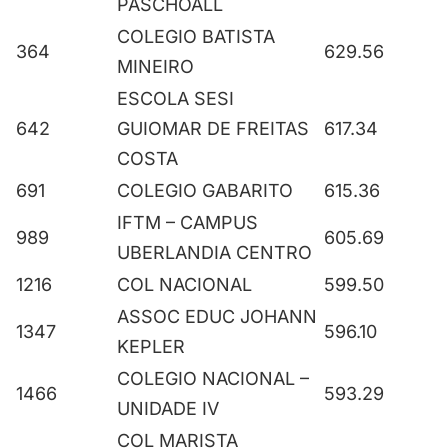
PASCHOALL
COLEGIO BATISTA
364
629.56
MINEIRO
ESCOLA SESI
642
GUIOMAR DE FREITAS
617.34
COSTA
691
COLEGIO GABARITO
615.36
IFTM – CAMPUS
989
605.69
UBERLANDIA CENTRO
1216
COL NACIONAL
599.50
ASSOC EDUC JOHANN
1347
596.10
KEPLER
COLEGIO NACIONAL –
1466
593.29
UNIDADE IV
COL MARISTA