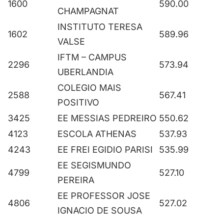
1600
590.00
CHAMPAGNAT
INSTITUTO TERESA
1602
589.96
VALSE
IFTM – CAMPUS
2296
573.94
UBERLANDIA
COLEGIO MAIS
2588
567.41
POSITIVO
3425
EE MESSIAS PEDREIRO
550.62
4123
ESCOLA ATHENAS
537.93
4243
EE FREI EGIDIO PARISI
535.99
EE SEGISMUNDO
4799
527.10
PEREIRA
EE PROFESSOR JOSE
4806
527.02
IGNACIO DE SOUSA