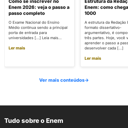
Como se inscrever no
Estrutura da Reda
Enem 2026: veja o passo a
Enem: como chegar
passo completo
1000
O Exame Nacional do Ensino
A estrutura da Redação
Médio continua sendo a principal
formato dissertativo-
porta de entrada para
argumentativo, é compo
universidades [...] Leia mais...
três partes. Hoje, você v
aprender o passo a pas
Ler mais
desenvolver cada [...]
Ler mais
Ver mais conteúdos
→
Tudo sobre o Enem