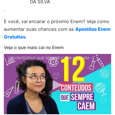
DA SILVA
.
E você, vai encarar o próximo Enem? Veja como
aumentar suas chances com as
Apostilas Enem
Gratuitas
.
Veja o que mais cai no Enem
12 CONTEÚDOS QUE SEMPRE CAEM NO ENEM