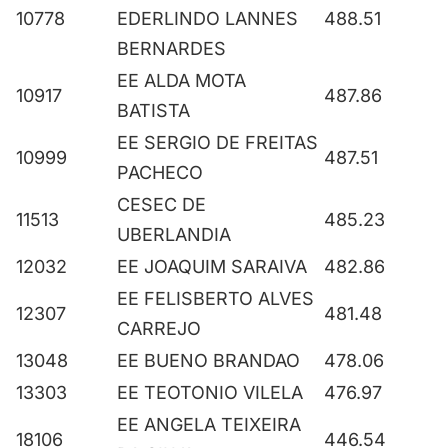
10778
EDERLINDO LANNES
488.51
BERNARDES
EE ALDA MOTA
10917
487.86
BATISTA
EE SERGIO DE FREITAS
10999
487.51
PACHECO
CESEC DE
11513
485.23
UBERLANDIA
12032
EE JOAQUIM SARAIVA
482.86
EE FELISBERTO ALVES
12307
481.48
CARREJO
13048
EE BUENO BRANDAO
478.06
13303
EE TEOTONIO VILELA
476.97
EE ANGELA TEIXEIRA
18106
446.54