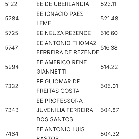
5122
EE DE UBERLANDIA
523.11
EE IGNACIO PAES
5284
521.48
LEME
5725
EE NEUZA REZENDE
516.60
EE ANTONIO THOMAZ
5747
516.38
FERREIRA DE REZENDE
EE AMERICO RENE
5994
514.22
GIANNETTI
EE GUIOMAR DE
7332
505.01
FREITAS COSTA
EE PROFESSORA
7348
JUVENILIA FERREIRA
504.87
DOS SANTOS
EE ANTONIO LUIS
7464
504.32
BASTOS