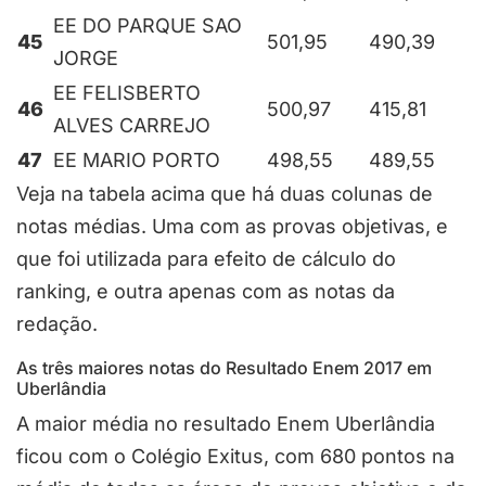
EE DO PARQUE SAO
45
501,95
490,39
JORGE
EE FELISBERTO
46
500,97
415,81
ALVES CARREJO
47
EE MARIO PORTO
498,55
489,55
Veja na tabela acima que há duas colunas de
notas médias. Uma com as provas objetivas, e
que foi utilizada para efeito de cálculo do
ranking, e outra apenas com as notas da
redação.
As três maiores notas do Resultado Enem 2017 em
Uberlândia
A maior média no resultado Enem Uberlândia
ficou com o Colégio Exitus, com 680 pontos na